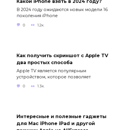
Какой iPhone взять в 2024 году?
В 2024 году ожидаются новык модели 16
поколения iPhone
0
1.2к.
Как получить скриншот с Apple TV
два простых способа
Apple TV является популярным
устройством, которое позволяет
0
1.3к.
Интересные и полезные гаджеты
для Mac iPhone iPad и другой