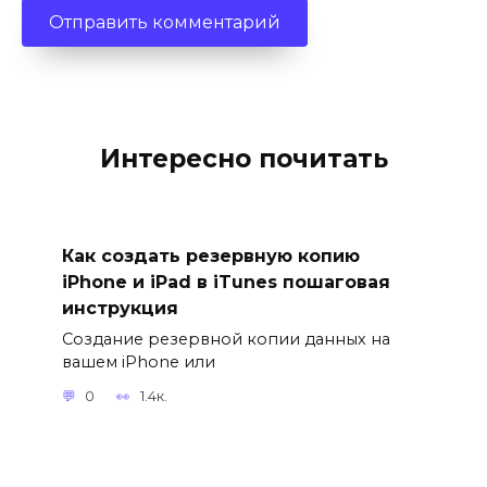
Интересно почитать
Как создать резервную копию
iPhone и iPad в iTunes пошаговая
инструкция
Создание резервной копии данных на
вашем iPhone или
0
1.4к.