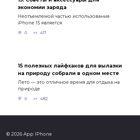
экономии заряда
Неотъемлемой частью использования
iPhone 15 является
0
417
15 полезных лайфхаков для вылазки
на природу собрали в одном месте
Лето — это отличное время для отдыха на
природе
0
482
© 2026 App IPhone