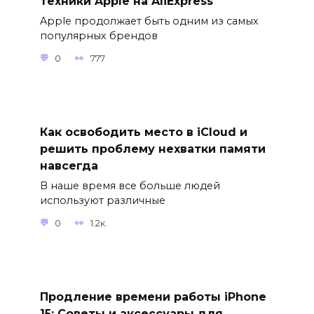
техники Apple на AliExpress
Apple продолжает быть одним из самых
популярных брендов
0
777
Как освободить место в iCloud и
решить проблему нехватки памяти
навсегда
В наше время все больше людей
используют различные
0
1.2к.
Продление времени работы iPhone
15: Советы и аксессуары для