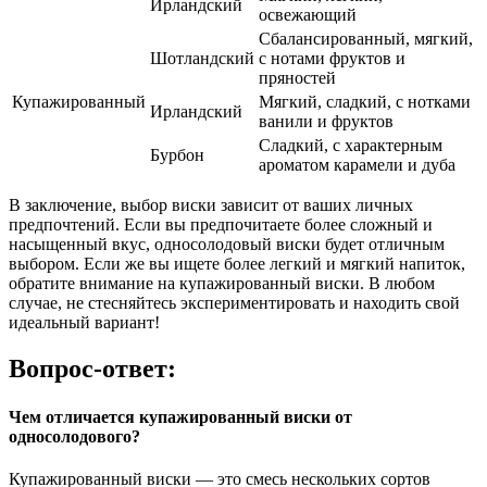
Ирландский
освежающий
Сбалансированный, мягкий,
Шотландский
с нотами фруктов и
пряностей
Купажированный
Мягкий, сладкий, с нотками
Ирландский
ванили и фруктов
Сладкий, с характерным
Бурбон
ароматом карамели и дуба
В заключение, выбор виски зависит от ваших личных
предпочтений. Если вы предпочитаете более сложный и
насыщенный вкус, односолодовый виски будет отличным
выбором. Если же вы ищете более легкий и мягкий напиток,
обратите внимание на купажированный виски. В любом
случае, не стесняйтесь экспериментировать и находить свой
идеальный вариант!
Вопрос-ответ:
Чем отличается купажированный виски от
односолодового?
Купажированный виски — это смесь нескольких сортов