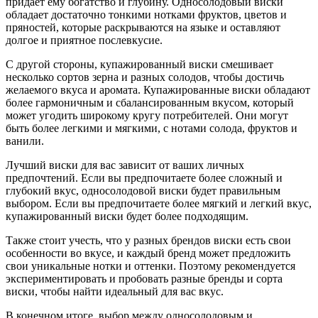
придает ему богатство и глубину. Односолодовый виски
обладает достаточно тонкими нотками фруктов, цветов и
пряностей, которые раскрываются на языке и оставляют
долгое и приятное послевкусие.
С другой стороны, купажированный виски смешивает
несколько сортов зерна и разных солодов, чтобы достичь
желаемого вкуса и аромата. Купажированные виски обладают
более гармоничным и сбалансированным вкусом, который
может угодить широкому кругу потребителей. Они могут
быть более легкими и мягкими, с нотами солода, фруктов и
ванили.
Лучший виски для вас зависит от ваших личных
предпочтений. Если вы предпочитаете более сложный и
глубокий вкус, односолодовой виски будет правильным
выбором. Если вы предпочитаете более мягкий и легкий вкус,
купажированный виски будет более подходящим.
Также стоит учесть, что у разных брендов виски есть свои
особенности во вкусе, и каждый бренд может предложить
свои уникальные нотки и оттенки. Поэтому рекомендуется
экспериментировать и пробовать разные бренды и сорта
виски, чтобы найти идеальный для вас вкус.
В конечном итоге, выбор между односолодовым и