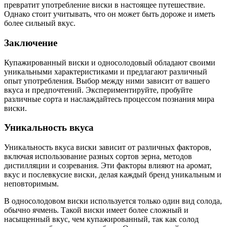
превратит употребление виски в настоящее путешествие.
Однако стоит учитывать, что он может быть дороже и иметь
более сильный вкус.
Заключение
Купажированный виски и односолодовый обладают своими
уникальными характеристиками и предлагают различный
опыт употребления. Выбор между ними зависит от вашего
вкуса и предпочтений. Экспериментируйте, пробуйте
различные сорта и наслаждайтесь процессом познания мира
виски.
Уникальность вкуса
Уникальность вкуса виски зависит от различных факторов,
включая использование разных сортов зерна, методов
дистилляции и созревания. Эти факторы влияют на аромат,
вкус и послевкусие виски, делая каждый бренд уникальным и
неповторимым.
В односолодовом виски используется только один вид солода,
обычно ячмень. Такой виски имеет более сложный и
насыщенный вкус, чем купажированный, так как солод