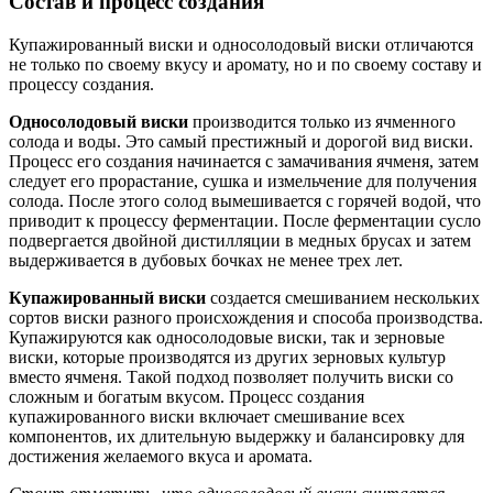
Состав и процесс создания
Купажированный виски и односолодовый виски отличаются
не только по своему вкусу и аромату, но и по своему составу и
процессу создания.
Односолодовый виски
производится только из ячменного
солода и воды. Это самый престижный и дорогой вид виски.
Процесс его создания начинается с замачивания ячменя, затем
следует его прорастание, сушка и измельчение для получения
солода. После этого солод вымешивается с горячей водой, что
приводит к процессу ферментации. После ферментации сусло
подвергается двойной дистилляции в медных брусах и затем
выдерживается в дубовых бочках не менее трех лет.
Купажированный виски
создается смешиванием нескольких
сортов виски разного происхождения и способа производства.
Купажируются как односолодовые виски, так и зерновые
виски, которые производятся из других зерновых культур
вместо ячменя. Такой подход позволяет получить виски со
сложным и богатым вкусом. Процесс создания
купажированного виски включает смешивание всех
компонентов, их длительную выдержку и балансировку для
достижения желаемого вкуса и аромата.