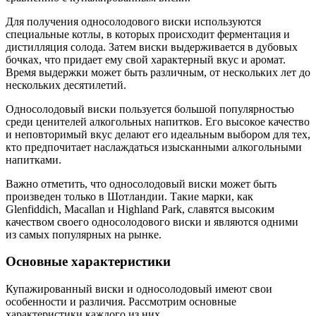
Для получения односолодового виски используются
специальные котлы, в которых происходит ферментация и
дистилляция солода. Затем виски выдерживается в дубовых
бочках, что придает ему свой характерный вкус и аромат.
Время выдержки может быть различным, от нескольких лет до
нескольких десятилетий.
Односолодовый виски пользуется большой популярностью
среди ценителей алкогольных напитков. Его высокое качество
и неповторимый вкус делают его идеальным выбором для тех,
кто предпочитает наслаждаться изысканными алкогольными
напитками.
Важно отметить, что односолодовый виски может быть
произведен только в Шотландии. Такие марки, как
Glenfiddich, Macallan и Highland Park, славятся высоким
качеством своего односолодового виски и являются одними
из самых популярных на рынке.
Основные характеристики
Купажированный виски и односолодовый имеют свои
особенности и различия. Рассмотрим основные
характеристики каждого из них.