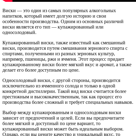
Виски — это один из самых популярных алкогольных
напитков, который имеет долгую историю и свои
особенности производства. Одним из основных различий
виски является его тип — купажированный или
односолодовый.
Купажированный виски, также известный как смешанный
виски, производится путем смешивания зернового спирта с
спиртами, полученными из разных зерновых культур,
например, пшеницы, ржи и ячменя. Этот процесс придает
купажированному виски более мягкий вкус и аромат, а также
делает его более доступным по цене.
Односолодовый виски, с другой стороны, производится
исключительно из ячменного солода и только в одной
конкретной дистиллерии. Такой вид виски считается более
престижным и высококачественным, так как процесс его
производства более сложный и требует специальных навыков.
Выбор между купажированным и односолодовым виски
зависит от предпочтений и целей. Если вы предпочитаете
более мягкий и доступный по цене вариант, то
купажированный виски может быть идеальным выбором.
Однако, если вы цените качество и уникальный вкус, то