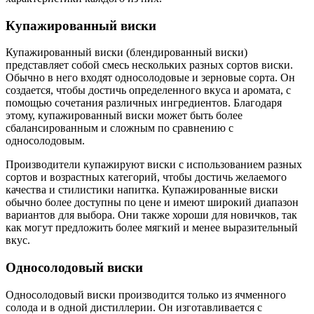
Купажированный виски
Купажированный виски (блендированный виски)
представляет собой смесь нескольких разных сортов виски.
Обычно в него входят односолодовые и зерновые сорта. Он
создается, чтобы достичь определенного вкуса и аромата, с
помощью сочетания различных ингредиентов. Благодаря
этому, купажированный виски может быть более
сбалансированным и сложным по сравнению с
односолодовым.
Производители купажируют виски с использованием разных
сортов и возрастных категорий, чтобы достичь желаемого
качества и стилистики напитка. Купажированные виски
обычно более доступны по цене и имеют широкий диапазон
вариантов для выбора. Они также хороши для новичков, так
как могут предложить более мягкий и менее выразительный
вкус.
Односолодовый виски
Односолодовый виски производится только из ячменного
солода и в одной дистиллерии. Он изготавливается с