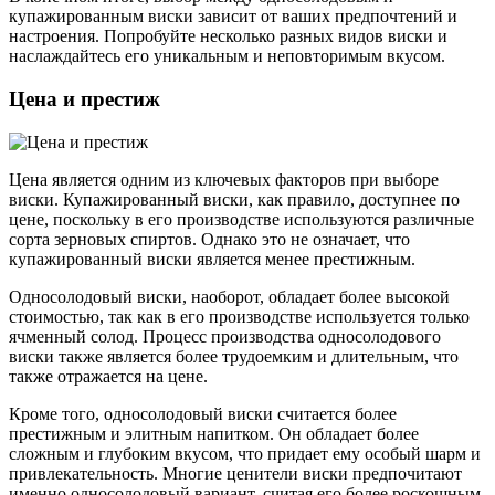
купажированным виски зависит от ваших предпочтений и
настроения. Попробуйте несколько разных видов виски и
наслаждайтесь его уникальным и неповторимым вкусом.
Цена и престиж
Цена является одним из ключевых факторов при выборе
виски. Купажированный виски, как правило, доступнее по
цене, поскольку в его производстве используются различные
сорта зерновых спиртов. Однако это не означает, что
купажированный виски является менее престижным.
Односолодовый виски, наоборот, обладает более высокой
стоимостью, так как в его производстве используется только
ячменный солод. Процесс производства односолодового
виски также является более трудоемким и длительным, что
также отражается на цене.
Кроме того, односолодовый виски считается более
престижным и элитным напитком. Он обладает более
сложным и глубоким вкусом, что придает ему особый шарм и
привлекательность. Многие ценители виски предпочитают
именно односолодовый вариант, считая его более роскошным