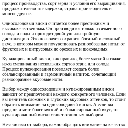
процесс производства, сорт зерна и условия его выращивания,
продолжительность выдержки, страна-производитель и
многое другое.
Односолодовый виски считается более престижным и
высококачественным. Он производится только из ячменного
солода и воды и проходит двойную или тройную
дистилляцию. Это позволяет сохранить богатый и сложный
вкус, в котором можно почувствовать разнообразные ноты: от
фруктовых и цитрусовых до ореховых и шоколадных.
Купажированный виски, как правило, более мягкий и глаже
из-за смешивания нескольких сортов зерна или солода.
Процесс купажирования позволяет создать более
сбалансированный и гармоничный напиток, сочетающий
разнообразные вкусовые ноты.
Выбор между односолодовым и купажированным виски
зависит от предпочтений каждого конкретного человека. Если
вы ценитель сложных и глубоких вкусовых оттенков, то стоит
обратить внимание на односолодовый виски. А если вы
предпочитаете более мягкий и сбалансированный вкус, то
купажированный виски станет отличным выбором.
Независимо от выбора, важно обращать внимание на качество