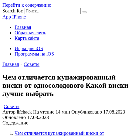
Перейти к содержанию
Search for:
App IPhone
Главная
Обратная связь
Карта сайта
Игры для iOS
Программы на iOS
Главная
»
Советы
Чем отличается купажированный
виски от односолодового Какой виски
лучше выбрать
Советы
Автор
lifehack
На чтение
14 мин
Опубликовано
17.08.2023
Обновлено
17.08.2023
Содержание
Чем отличается купажированный виски от