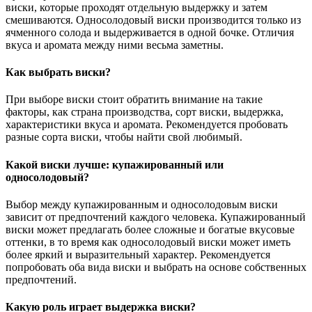
виски, которые проходят отдельную выдержку и затем
смешиваются. Односолодовый виски производится только из
ячменного солода и выдерживается в одной бочке. Отличия
вкуса и аромата между ними весьма заметны.
Как выбрать виски?
При выборе виски стоит обратить внимание на такие
факторы, как страна производства, сорт виски, выдержка,
характеристики вкуса и аромата. Рекомендуется пробовать
разные сорта виски, чтобы найти свой любимый.
Какой виски лучше: купажированный или
односолодовый?
Выбор между купажированным и односолодовым виски
зависит от предпочтений каждого человека. Купажированный
виски может предлагать более сложные и богатые вкусовые
оттенки, в то время как односолодовый виски может иметь
более яркий и выразительный характер. Рекомендуется
попробовать оба вида виски и выбрать на основе собственных
предпочтений.
Какую роль играет выдержка виски?