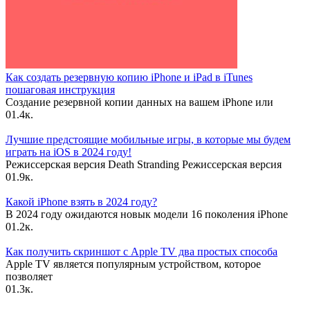
Как создать резервную копию iPhone и iPad в iTunes
пошаговая инструкция
Создание резервной копии данных на вашем iPhone или
0
1.4к.
Лучшие предстоящие мобильные игры, в которые мы будем
играть на iOS в 2024 году!
Режиссерская версия Death Stranding Режиссерская версия
0
1.9к.
Какой iPhone взять в 2024 году?
В 2024 году ожидаются новык модели 16 поколения iPhone
0
1.2к.
Как получить скриншот с Apple TV два простых способа
Apple TV является популярным устройством, которое
позволяет
0
1.3к.