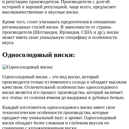
и репутацию производителя. Производители с долгой
историей и хорошей репутацией, чаще всего, предлагают
высококачественные и вкусные виски.
Кроме того, стоит учитывать предпочтения в отношении
региональных стилей виски. В зависимости от страны-
производителя (Шотландия, Ирландия, США и др.), виски
может иметь свою уникальную специфику и особенности
вкуса.
Односолодовый виски:
Односолодовый виски – это вид виски, который
производится только из ячменного солода и обладает высоким
качеством. Отличительной особенностью односолодового
виски является его процесс производства, который включает
все этапы: от соления ячменя до выдержки в дубовых бочках.
Каждый изготовитель односолодового виски имеет свои
технологические особенности производства, которые
придают ему уникальный вкус и аромат. Односолодовый
виски обладает более сложным и глубоким вкусом по
сравнению с купажированным виски.