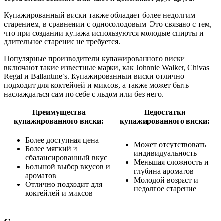
Купажированный виски также обладает более недолгим
старением, в сравнении с односолодовым. Это связано с тем,
что при создании купажа используются молодые спирты и
длительное старение не требуется.
Популярные производители купажированного виски
включают такие известные марки, как Johnnie Walker, Chivas
Regal и Ballantine’s. Купажированный виски отлично
подходит для коктейлей и миксов, а также может быть
наслаждаться сам по себе с льдом или без него.
Преимущества
Недостатки
купажированного виски:
купажированного виски:
Более доступная цена
Может отсутствовать
Более мягкий и
индивидуальность
сбалансированный вкус
Меньшая сложность и
Большой выбор вкусов и
глубина ароматов
ароматов
Молодой возраст и
Отлично подходит для
недолгое старение
коктейлей и миксов