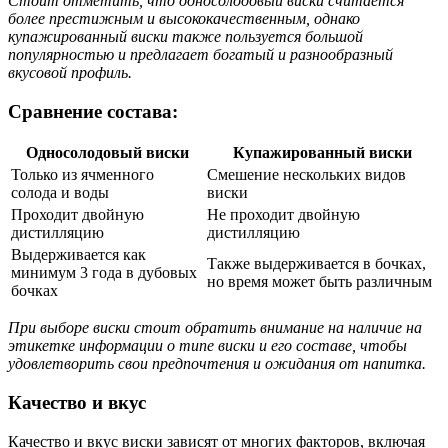
Стоит отметить, что односолодовый виски считается
более престижным и высококачественным, однако
купажированный виски также пользуется большой
популярностью и предлагает богатый и разнообразный
вкусовой профиль.
Сравнение состава:
Односолодовый виски
Купажированный виски
Только из ячменного
Смешение нескольких видов
солода и воды
виски
Проходит двойную
Не проходит двойную
дистилляцию
дистилляцию
Выдерживается как
Также выдерживается в бочках,
минимум 3 года в дубовых
но время может быть различным
бочках
При выборе виски стоит обратить внимание на наличие на
этикетке информации о типе виски и его составе, чтобы
удовлетворить свои предпочтения и ожидания от напитка.
Качество и вкус
Качество и вкус виски зависят от многих факторов, включая