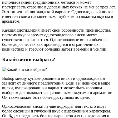
использованием традиционных методов и может
претерпевать старение в деревянных бочках не менее трех лет.
Это типичный шотландский вариант. Односолодовый виски
известен своим насыщенным, глубоким и сложным вкусом и
ароматом.
Каждая дистиллерия имеет свои особенности производства,
поэтому вкус и аромат односолодового виски могут
существенно различаться. Односолодовые виски обычно
более дорогие, так как производятся в ограниченных
количествах и требуют больших затрат времени и усилий.
Какой виски выбрать?
Выбор между купажированным виски и односолодовым
зависит от личного предпочтения. Если вы новичок в мире
виски, купажированный вариант может быть хорошим
выбором для знакомства с различными вкусами и ароматами.
Он также может быть более доступным по цене.
Односолодовый виски лучше подходит для тех, кто ищет
более сложный и глубокий вкус с выраженным характером.
Он будет предлагать больше вариантов для исследования и