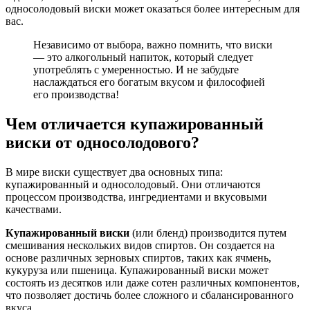
односолодовый виски может оказаться более интересным для
вас.
Независимо от выбора, важно помнить, что виски
— это алкогольный напиток, который следует
употреблять с умеренностью. И не забудьте
наслаждаться его богатым вкусом и философией
его производства!
Чем отличается купажированный
виски от односолодового?
В мире виски существует два основных типа:
купажированный и односолодовый. Они отличаются
процессом производства, ингредиентами и вкусовыми
качествами.
Купажированный виски
(или бленд) производится путем
смешивания нескольких видов спиртов. Он создается на
основе различных зерновых спиртов, таких как ячмень,
кукуруза или пшеница. Купажированный виски может
состоять из десятков или даже сотен различных компонентов,
что позволяет достичь более сложного и сбалансированного
вкуса.