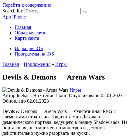
Перейти к содержанию
Search for:
App IPhone
Главная
Обратная связь
Карта сайта
Игры для iOS
Программы на iOS
Главная
»
Приложения
»
Игры
Devils & Demons — Arena Wars
Игры
Автор
lifehack
На чтение
1 мин
Опубликовано
02.01.2023
Обновлено
02.01.2023
Devils & Demons — Arena Wars — Фэнтезийная RPG с
элементами стратегии. Защитите мир Дезола от
демонического портала, ведущего в бездну Shadowlands. Из
порталов вышло множество монстров и демонов.
действительно нужно разорвать на куски.