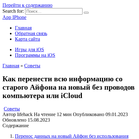
Перейти к содержанию
Search for:
App IPhone
Главная
Обратная связь
Карта сайта
Игры для iOS
Программы на iOS
Главная
»
Советы
Как перенести всю информацию со
старого Айфона на новый без проводов
компьютера или iCloud
Советы
Автор
lifehack
На чтение
12 мин
Опубликовано
09.01.2023
Обновлено
15.08.2023
Содержание
Перенос данных на новый Айфон без использования