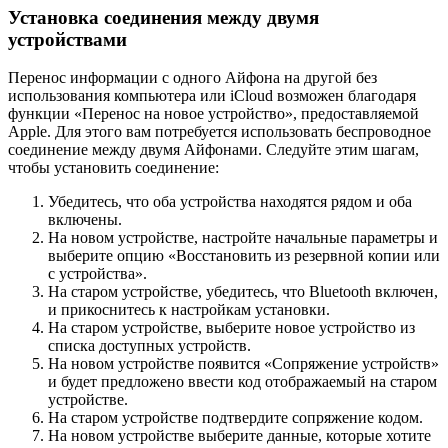
Установка соединения между двумя
устройствами
Перенос информации с одного Айфона на другой без
использования компьютера или iCloud возможен благодаря
функции «Перенос на новое устройство», предоставляемой
Apple. Для этого вам потребуется использовать беспроводное
соединение между двумя Айфонами. Следуйте этим шагам,
чтобы установить соединение:
Убедитесь, что оба устройства находятся рядом и оба
включены.
На новом устройстве, настройте начальные параметры и
выберите опцию «Восстановить из резервной копии или
с устройства».
На старом устройстве, убедитесь, что Bluetooth включен,
и прикоснитесь к настройкам установки.
На старом устройстве, выберите новое устройство из
списка доступных устройств.
На новом устройстве появится «Сопряжение устройств»
и будет предложено ввести код отображаемый на старом
устройстве.
На старом устройстве подтвердите сопряжение кодом.
На новом устройстве выберите данные, которые хотите