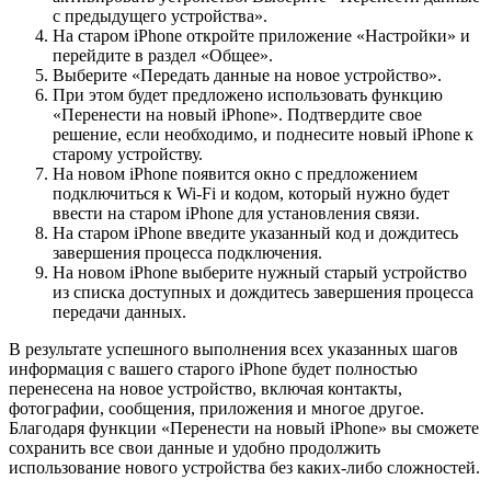
с предыдущего устройства».
На старом iPhone откройте приложение «Настройки» и
перейдите в раздел «Общее».
Выберите «Передать данные на новое устройство».
При этом будет предложено использовать функцию
«Перенести на новый iPhone». Подтвердите свое
решение, если необходимо, и поднесите новый iPhone к
старому устройству.
На новом iPhone появится окно с предложением
подключиться к Wi-Fi и кодом, который нужно будет
ввести на старом iPhone для установления связи.
На старом iPhone введите указанный код и дождитесь
завершения процесса подключения.
На новом iPhone выберите нужный старый устройство
из списка доступных и дождитесь завершения процесса
передачи данных.
В результате успешного выполнения всех указанных шагов
информация с вашего старого iPhone будет полностью
перенесена на новое устройство, включая контакты,
фотографии, сообщения, приложения и многое другое.
Благодаря функции «Перенести на новый iPhone» вы сможете
сохранить все свои данные и удобно продолжить
использование нового устройства без каких-либо сложностей.