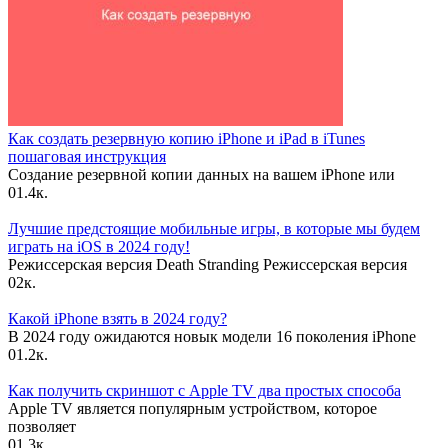
Как создать резервную копию iPhone и iPad в iTunes
пошаговая инструкция
Создание резервной копии данных на вашем iPhone или
0
1.4к.
Лучшие предстоящие мобильные игры, в которые мы будем
играть на iOS в 2024 году!
Режиссерская версия Death Stranding Режиссерская версия
0
2к.
Какой iPhone взять в 2024 году?
В 2024 году ожидаются новык модели 16 поколения iPhone
0
1.2к.
Как получить скриншот с Apple TV два простых способа
Apple TV является популярным устройством, которое
позволяет
0
1.3к.