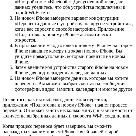
«Настройки» > «Bluetooth». Для успешной передачи
данных убедитесь, что оба устройства подключены к
одной Wi-Fi сети.
На новом iPhone выберите вариант конфигурации
«Перенести данные с устройства на другое устройство»,
когда вас спросят о способе настройки. Приложение
«Подготовка к новому iPhone» автоматически
откроется.
В приложении «Подготовка к новому iPhone» на старом
iPhone наведите камеру на экран нового iPhone. Вы
увидите прямоугольник, который появится на новом
iPhone.
Затем введите код устройства старого iPhone на новом
iPhone для подтверждения передачи данных.
На новом iPhone выберите данные, которые вы хотите
перенести. Вы можете выбрать контакты, сообщения,
фотографии, видео, заметки, календари и многое другое.
После того, как вы выбрали данные для переноса,
приложение «Подготовка к новому iPhone» начнет процесс
передачи. Он может занять несколько минут, в зависимости от
количества выбранных данных и скорости Wi-Fi соединения.
Когда процесс переноса будет завершен, вы сможете
наслаждаться вашим новым iPhone с всей вашей старой