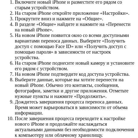
Включите новый iPhone и разместите его рядом со
старым устройством.
На старом iPhone откройте приложение «Настройки».
Прокрутите вниз и нажмите на «Общие».
В разделе «Общие» найдите и нажмите на «Перенести
на новый iPhone».
На новом iPhone появится окно со всеми доступными
вариантами переноса данных. Выберите «Получить
доступ с помощью Face ID» или «Получить доступ с
помощью пароля» в зависимости от настроек
устройства.
На старом iPhone поднесите новый камеру и установите
его рядом с устройством.
На новом iPhone подтвердите код доступа устройства.
Выберите данные, которые вы хотите перенести на
новый iPhone. Обычно это контакты, сообщения,
фотографии, заметки и другие приложения. Отметьте
нужные пункты и нажмите «Продолжить».
Дождитесь завершения процесса переноса данных.
Время может варьироваться в зависимости от объема
информации.
После завершения процесса переходите к настройке
нового iPhone и продолжайте наслаждаться
актуальными данными без необходимости подключения
к компьютеру или облачному хранилищу.