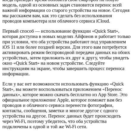
модель, одной из основных задач становится перенос всей
важной информации со старого устройства на новое. Сегодня
мы расскажем вам, как это сделать без использования
проводов компьютера или облачного сервиса iCloud.
Первый способ — использование функции «Quick Start»,
которая доступна в новых моделях Айфонов и работает только
при условии, что оба устройства работают под управлением
iOS 11 или более поздней версии. Для этого вам потребуется
активировать режим беспроводной передачи данных на обоих
устройствах, затем приложить их друг к другу, чтобы увидеть
окно «Quick Start» на новом устройстве. Следуйте
инструкциям на экране, чтобы завершить процесс переноса
информации.
Если у вас нет возможности использовать функцию «Quick
Start», вы можете воспользоваться приложением «Перенос
данных», которое можно скачать бесплатно из App Store. Это
официальное приложение Apple, которое поможет вам без
проводов и облачного сервиса перенести фотографии,
контакты, сообщения, заметки и многое другое с одного
устройства на другое. Перенос данных будет происходить
через Wi-Fi, поэтому убедитесь, что оба устройства
подключены к одной и той же Wi-Fi сети.