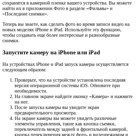
сохранятся в камерной пленке вашего устройства. Вы можете
найти их в приложении Фото в разделе «Фильмы» и
«Последние снимки».
Теперь вы знаете, как сделать фото во время записи видео на
новых моделях iPhone и iPad. Используйте эту функцию,
чтобы создавать еще более интересные и разнообразные
снимки.
Запустите камеру на iPhone или iPad
На устройствах iPhone и iPad запуск камеры осуществляется
следующим образом:
Проверьте, что на устройстве установлена последняя
версия операционной системы iOS. Обновите при
необходимости.
На главном экране найдите иконку «Камера» и нажмите
на нее.
После запуска камеры вы увидите экран
предварительного просмотра.
На экране камеры вы можете увидеть различные
элементы управления, такие как кнопка съемки,
переключатель между задней и фронтальной камерой,
кнопка переключения между фото- и видеорежимом и