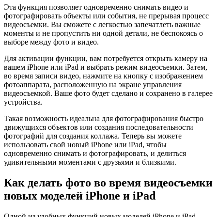
Эта функция позволяет одновременно снимать видео и
фотографировать объекты или события, не прерывая процесс
видеосъемки. Вы сможете с легкостью запечатлеть важные
моменты и не пропустить ни одной детали, не беспокоясь о
выборе между фото и видео.
Для активации функции, вам потребуется открыть камеру на
вашем iPhone или iPad и выбрать режим видеосъемки. Затем,
во время записи видео, нажмите на кнопку с изображением
фотоаппарата, расположенную на экране управления
видеосъемкой. Ваше фото будет сделано и сохранено в галерее
устройства.
Такая возможность идеальна для фотографирования быстро
движущихся объектов или создания последовательности
фотографий для создания коллажа. Теперь вы можете
использовать свой новый iPhone или iPad, чтобы
одновременно снимать и фотографировать, и делиться
удивительными моментами с друзьями и близкими.
Как делать фото во время видеосъемки
новых моделей iPhone и iPad
Одной из удобных функций новых моделей iPhone и iPad