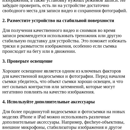
изображения, а также установку нужных режимов записи. Не
забудьте проверить, есть ли на устройстве достаточно
свободного места для записи видео и сохранения фотографий.
2. Разместите устройство на стабильной поверхности
Для получения качественного видео и снимков во время
записи рекомендуется использовать треножник или другую
стабильную подставку для устройства. Это поможет избежать
тряски и размытости изображения, особенно если съемка
происходит на бегу или в движении.
3. Проверьте освещение
Хорошее освещение является одним из ключевых факторов
для качественной видеосъемки и фотографии. Перед началом
съемки убедитесь, что объект съемки хорошо освещен, и что
нет сильных контрастов или затемнений, которые могут
негативно повлиять на качество изображения.
4. Используйте дополнительные аксессуары
Для более продвинутой видеосъемки и фотосъемки на новых
моделях iPhone и iPad можно использовать различные
дополнительные аксессуары. Например, фисheye-объективы,
внешние микрофоны, стабилизаторы изображения и другое