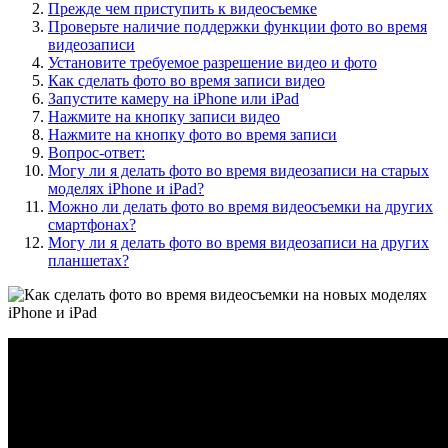
Прежде чем приступить к видеосъемке
Проверьте наличие поддержки функции фото во время
видеозаписи
Установите требуемое разрешение видео и фото
Как сделать фото во время записи видео
Запустите камеру на iPhone или iPad
Нажмите на кнопку записи видео
Нажмите на кнопку фото во время записи
Вопрос-ответ:
Могу ли я делать фото во время видеозаписи на старых
моделях iPhone и iPad?
Можно ли делать фото во время видеосъемки на других
смартфонах?
Могу ли я делать фото во время видеозаписи на других
планшетах?