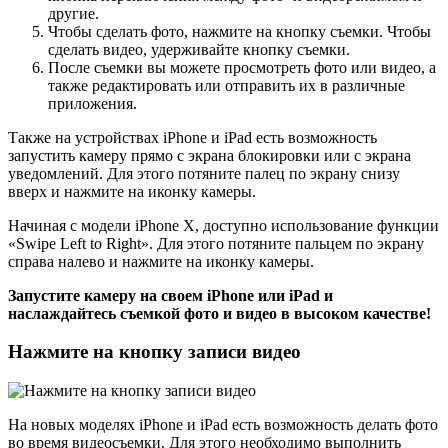
другие.
Чтобы сделать фото, нажмите на кнопку съемки. Чтобы
сделать видео, удерживайте кнопку съемки.
После съемки вы можете просмотреть фото или видео, а
также редактировать или отправить их в различные
приложения.
Также на устройствах iPhone и iPad есть возможность
запустить камеру прямо с экрана блокировки или с экрана
уведомлений. Для этого потяните палец по экрану снизу
вверх и нажмите на иконку камеры.
Начиная с модели iPhone X, доступно использование функции
«Swipe Left to Right». Для этого потяните пальцем по экрану
справа налево и нажмите на иконку камеры.
Запустите камеру на своем iPhone или iPad и
наслаждайтесь съемкой фото и видео в высоком качестве!
Нажмите на кнопку записи видео
На новых моделях iPhone и iPad есть возможность делать фото
во время видеосъемки. Для этого необходимо выполнить