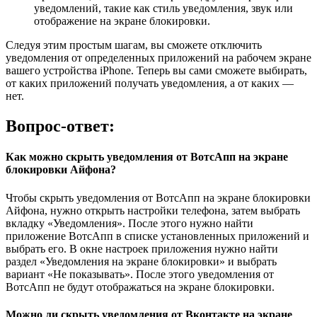
уведомлений, такие как стиль уведомления, звук или
отображение на экране блокировки.
Следуя этим простым шагам, вы сможете отключить
уведомления от определенных приложений на рабочем экране
вашего устройства iPhone. Теперь вы сами сможете выбирать,
от каких приложений получать уведомления, а от каких —
нет.
Вопрос-ответ:
Как можно скрыть уведомления от ВотсАпп на экране
блокировки Айфона?
Чтобы скрыть уведомления от ВотсАпп на экране блокировки
Айфона, нужно открыть настройки телефона, затем выбрать
вкладку «Уведомления». После этого нужно найти
приложение ВотсАпп в списке установленных приложений и
выбрать его. В окне настроек приложения нужно найти
раздел «Уведомления на экране блокировки» и выбрать
вариант «Не показывать». После этого уведомления от
ВотсАпп не будут отображаться на экране блокировки.
Можно ли скрыть уведомления от Вконтакте на экране