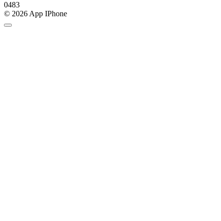
0
483
© 2026 App IPhone