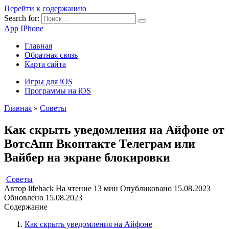
Перейти к содержанию
Search for:
App IPhone
Главная
Обратная связь
Карта сайта
Игры для iOS
Программы на iOS
Главная
»
Советы
Как скрыть уведомления на Айфоне от
ВотсАпп Вконтакте Телеграм или
Вайбер на экране блокировки
Советы
Автор
lifehack
На чтение
13 мин
Опубликовано
15.08.2023
Обновлено
15.08.2023
Содержание
Как скрыть уведомления на Айфоне