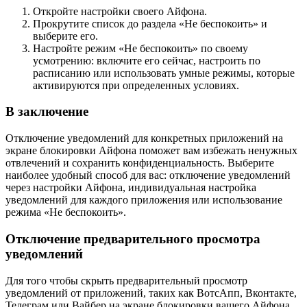
Откройте настройки своего Айфона.
Прокрутите список до раздела «Не беспокоить» и
выберите его.
Настройте режим «Не беспокоить» по своему
усмотрению: включите его сейчас, настроить по
расписанию или использовать умные режимы, которые
активируются при определенных условиях.
В заключение
Отключение уведомлений для конкретных приложений на
экране блокировки Айфона поможет вам избежать ненужных
отвлечений и сохранить конфиденциальность. Выберите
наиболее удобный способ для вас: отключение уведомлений
через настройки Айфона, индивидуальная настройка
уведомлений для каждого приложения или использование
режима «Не беспокоить».
Отключение предварительного просмотра
уведомлений
Для того чтобы скрыть предварительный просмотр
уведомлений от приложений, таких как ВотсАпп, Вконтакте,
Телеграм или Вайбер на экране блокировки вашего Айфона,