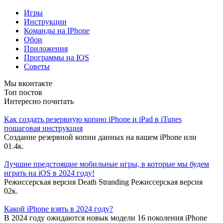
Игры
Инструкции
Команды на IPhone
Обои
Приложения
Программы на IOS
Советы
Мы вконтакте
Топ постов
Интересно почитать
Как создать резервную копию iPhone и iPad в iTunes
пошаговая инструкция
Создание резервной копии данных на вашем iPhone или
0
1.4к.
Лучшие предстоящие мобильные игры, в которые мы будем
играть на iOS в 2024 году!
Режиссерская версия Death Stranding Режиссерская версия
0
2к.
Какой iPhone взять в 2024 году?
В 2024 году ожидаются новык модели 16 поколения iPhone