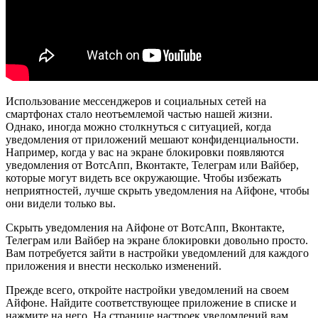
Использование мессенджеров и социальных сетей на
смартфонах стало неотъемлемой частью нашей жизни.
Однако, иногда можно столкнуться с ситуацией, когда
уведомления от приложений мешают конфиденциальности.
Например, когда у вас на экране блокировки появляются
уведомления от ВотсАпп, Вконтакте, Телеграм или Вайбер,
которые могут видеть все окружающие. Чтобы избежать
неприятностей, лучше скрыть уведомления на Айфоне, чтобы
они видели только вы.
Скрыть уведомления на Айфоне от ВотсАпп, Вконтакте,
Телеграм или Вайбер на экране блокировки довольно просто.
Вам потребуется зайти в настройки уведомлений для каждого
приложения и внести несколько изменений.
Прежде всего, откройте настройки уведомлений на своем
Айфоне. Найдите соответствующее приложение в списке и
нажмите на него. На странице настроек уведомлений вам