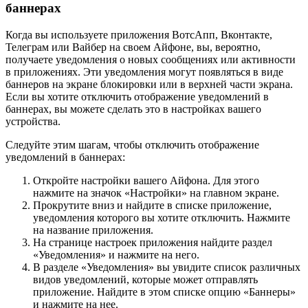
баннерах
Когда вы используете приложения ВотсАпп, Вконтакте,
Телеграм или Вайбер на своем Айфоне, вы, вероятно,
получаете уведомления о новых сообщениях или активности
в приложениях. Эти уведомления могут появляться в виде
баннеров на экране блокировки или в верхней части экрана.
Если вы хотите отключить отображение уведомлений в
баннерах, вы можете сделать это в настройках вашего
устройства.
Следуйте этим шагам, чтобы отключить отображение
уведомлений в баннерах:
Откройте настройки вашего Айфона. Для этого
нажмите на значок «Настройки» на главном экране.
Прокрутите вниз и найдите в списке приложение,
уведомления которого вы хотите отключить. Нажмите
на название приложения.
На странице настроек приложения найдите раздел
«Уведомления» и нажмите на него.
В разделе «Уведомления» вы увидите список различных
видов уведомлений, которые может отправлять
приложение. Найдите в этом списке опцию «Баннеры»
и нажмите на нее.