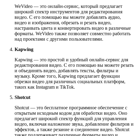
WeVideo — это онлайн-сервис, который предлагает
широкий спектр инструментов для редактирования
видео. С его помощью вы можете добавлять аудио,
видео и изображения, обрезать и резать видео,
настраивать цвета и конвертировать видео в различные
форматы. WeVideo также позволяет совместно работать
над проектами с другими пользователями.
Kapwing
Kapwing — это простой и удобный онлайн-сервис для
редактирования видео. С его помощью вы можете резать
и объединять видео, добавлять тексты, фильтры и
музыку. Кроме того, Kapwing предлагает функции
обрезки видео для различных социальных платформ,
таких как Instagram и TikTok.
Shotcut
Shotcut — это бесплатное программное обеспечение с
открытым исходным кодом для обработки видео. Оно
предлагает широкий спектр функций для управления
видео, включая наложение звука, добавление фильтров и
эффектов, а также резание и соединение видео. Shotcut
также поддерживает различные форматы видео и