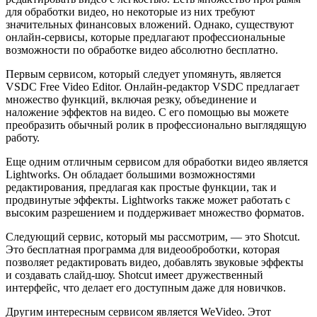
для обработки видео, но некоторые из них требуют
значительных финансовых вложений. Однако, существуют
онлайн-сервисы, которые предлагают профессиональные
возможности по обработке видео абсолютно бесплатно.
Первым сервисом, который следует упомянуть, является
VSDC Free Video Editor. Онлайн-редактор VSDC предлагает
множество функций, включая резку, объединение и
наложение эффектов на видео. С его помощью вы можете
преобразить обычный ролик в профессионально выглядящую
работу.
Еще одним отличным сервисом для обработки видео является
Lightworks. Он обладает большими возможностями
редактирования, предлагая как простые функции, так и
продвинутые эффекты. Lightworks также может работать с
высоким разрешением и поддерживает множество форматов.
Следующий сервис, который мы рассмотрим, — это Shotcut.
Это бесплатная программа для видеооброботки, которая
позволяет редактировать видео, добавлять звуковые эффекты
и создавать слайд-шоу. Shotcut имеет дружественный
интерфейс, что делает его доступным даже для новичков.
Другим интересным сервисом является WeVideo. Этот