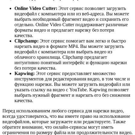
Online Video Cutter:
Этот сервис позволяет загрузить
видеофайл с компьютера или из веб-адреса. Вы можете
выбрать необходимый фрагмент видео и сохранить его
отдельно. Online Video Cutter поддерживает различные
форматы видео и предлагает нарезку без потери
качества.
Clipchamp:
Этот сервис помогает вам легко и быстро
нарезать видео в формате MP4. Вы можете загрузить
видеофайл с компьютера или выбрать видео из
облачного хранилища. Clipchamp предлагает
интуитивно понятный интерфейс и функцию нарезки
без потери качества.
Kapwing:
Этот сервис предоставляет множество
инструментов для редактирования видео, в том числе и
функцию нарезки. Вы можете загрузить видеофайл или
указать ссылку на видео с YouTube. Kapwing позволяет
выбрать нужный фрагмент и нарезать его без снижения
качества.
Перед использованием любого сервиса для нарезки видео,
всегда удостоверьтесь, что вы имеете право на использование
видеофайлов, которые загружаете или редактируете. Также
обратите внимание, что онлайн-сервисы могут иметь
ограничения по размеру файла или продолжительности видео.