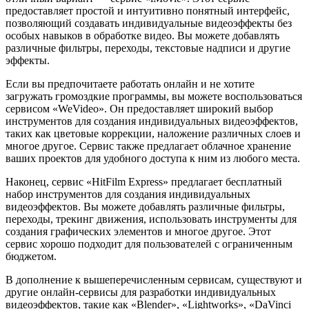
предоставляет простой и интуитивно понятный интерфейс,
позволяющий создавать индивидуальные видеоэффекты без
особых навыков в обработке видео. Вы можете добавлять
различные фильтры, переходы, текстовые надписи и другие
эффекты.
Если вы предпочитаете работать онлайн и не хотите
загружать громоздкие программы, вы можете воспользоваться
сервисом «WeVideo». Он предоставляет широкий выбор
инструментов для создания индивидуальных видеоэффектов,
таких как цветовые коррекции, наложение различных слоев и
многое другое. Сервис также предлагает облачное хранение
ваших проектов для удобного доступа к ним из любого места.
Наконец, сервис «HitFilm Express» предлагает бесплатный
набор инструментов для создания индивидуальных
видеоэффектов. Вы можете добавлять различные фильтры,
переходы, трекинг движения, использовать инструменты для
создания графических элементов и многое другое. Этот
сервис хорошо подходит для пользователей с ограниченным
бюджетом.
В дополнение к вышеперечисленным сервисам, существуют и
другие онлайн-сервисы для разработки индивидуальных
видеоэффектов, такие как «Blender», «Lightworks», «DaVinci