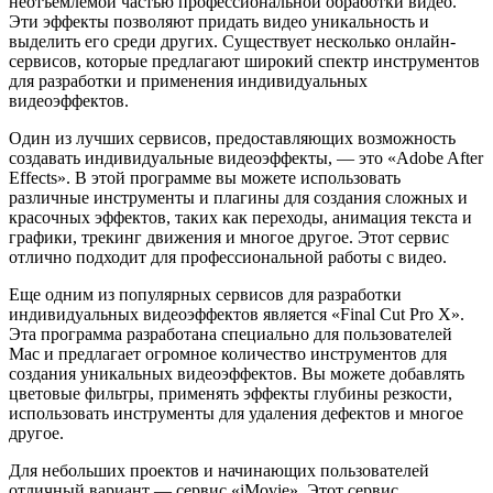
неотъемлемой частью профессиональной обработки видео.
Эти эффекты позволяют придать видео уникальность и
выделить его среди других. Существует несколько онлайн-
сервисов, которые предлагают широкий спектр инструментов
для разработки и применения индивидуальных
видеоэффектов.
Один из лучших сервисов, предоставляющих возможность
создавать индивидуальные видеоэффекты, — это «Adobe After
Effects». В этой программе вы можете использовать
различные инструменты и плагины для создания сложных и
красочных эффектов, таких как переходы, анимация текста и
графики, трекинг движения и многое другое. Этот сервис
отлично подходит для профессиональной работы с видео.
Еще одним из популярных сервисов для разработки
индивидуальных видеоэффектов является «Final Cut Pro X».
Эта программа разработана специально для пользователей
Mac и предлагает огромное количество инструментов для
создания уникальных видеоэффектов. Вы можете добавлять
цветовые фильтры, применять эффекты глубины резкости,
использовать инструменты для удаления дефектов и многое
другое.
Для небольших проектов и начинающих пользователей
отличный вариант — сервис «iMovie». Этот сервис