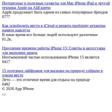
Интересные и полезные гаджеты для Mac iPhone iPad и другой
техники Apple на AliExpress
Apple продолжает быть одним из самых популярных брендов
0
777
Как освободить место в iCloud и решить проблему нехватки
памяти навсегда
В наше время все больше людей используют различные
0
1.2к.
Продление времени работы iPhone 15: Советы и аксессуары
для экономии заряда
Неотъемлемой частью использования iPhone 15 является
0
417
15 полезных лайфхаков для вылазки на природу собрали в
одном месте
Лето — это отличное время для отдыха на природе
0
482
© 2026 App IPhone