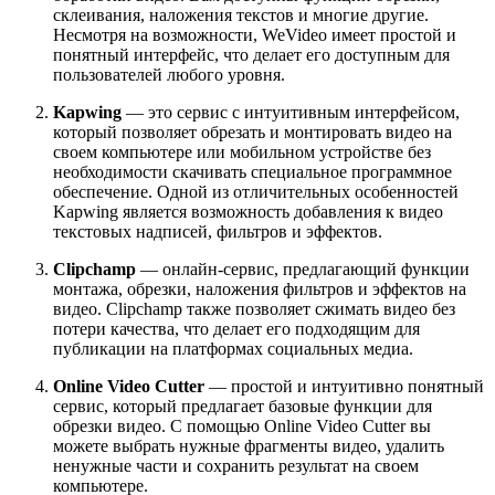
склеивания, наложения текстов и многие другие.
Несмотря на возможности, WeVideo имеет простой и
понятный интерфейс, что делает его доступным для
пользователей любого уровня.
Kapwing
— это сервис с интуитивным интерфейсом,
который позволяет обрезать и монтировать видео на
своем компьютере или мобильном устройстве без
необходимости скачивать специальное программное
обеспечение. Одной из отличительных особенностей
Kapwing является возможность добавления к видео
текстовых надписей, фильтров и эффектов.
Clipchamp
— онлайн-сервис, предлагающий функции
монтажа, обрезки, наложения фильтров и эффектов на
видео. Clipchamp также позволяет сжимать видео без
потери качества, что делает его подходящим для
публикации на платформах социальных медиа.
Online Video Cutter
— простой и интуитивно понятный
сервис, который предлагает базовые функции для
обрезки видео. С помощью Online Video Cutter вы
можете выбрать нужные фрагменты видео, удалить
ненужные части и сохранить результат на своем
компьютере.