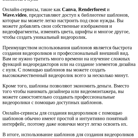
Онлайн-сервисы, такие как
Canva
,
Renderforest
и
Wave.video
, предоставляют доступ к библиотеке шаблонов,
которые вы можете легко настроить под свои нужды. Вы
можете добавлять свои собственные изображения и
видеофрагменты, изменять цвета, шрифты и многое другое,
чтобы создать уникальный видеоролик.
Преимуществом использования шаблонов является быстрота
создания видеороликов и профессиональный внешний вид.
Вам не нужно тратить много времени на изучение сложных
функций видеоредакторов или на создание элементов дизайна
с нуля. С помощью шаблонов вы можете создать
высококачественный видеоролик всего за несколько минут.
Кроме того, шаблоны позволяют экономить деньги. Вместо
того чтобы нанимать дизайнера или видеомонтажера, вы
можете самостоятельно создавать профессиональные
видеоролики с помощью доступных шаблонов.
Онлайн-сервисы для создания видеороликов с помощью
шаблонов обычно имеют простой и интуитивно понятный
интерфейс, поэтому даже новички могут легко освоить их.
В итоге, использование шаблонов для создания видеороликов