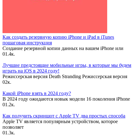
Как создать резервную копию iPhone и iPad в iTunes
пошаговая инструкция
Создание резервной копии данных на вашем iPhone или
0
1.4к.
Лучшие предстоящие мобильные игры, в которые мы будем
играть на iOS в 2024 году!
Режиссерская версия Death Stranding Режиссерская версия
0
2к.
Какой iPhone взять в 2024 году?
В 2024 году ожидаются новык модели 16 поколения iPhone
0
1.2к.
Как получить скриншот с Apple TV два простых способа
Apple TV является популярным устройством, которое
позволяет
0
1.3к.