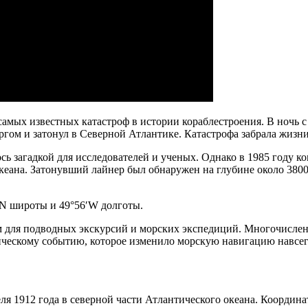
амых известных катастроф в истории кораблестроения. В ночь с 1
ргом и затонул в Северной Атлантике. Катастрофа забрала жизн
ось загадкой для исследователей и ученых. Однако в 1985 году 
кеана. Затонувший лайнер был обнаружен на глубине около 3800
′N широты и 49°56′W долготы.
 для подводных экскурсий и морских экспедиций. Многочисленн
рическому событию, которое изменило морскую навигацию навсег
1912 года в северной части Атлантического океана. Координаты 