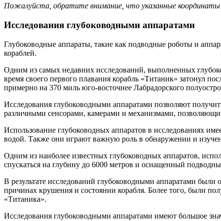
Пожалуйста, обратите внимание, что указанные координаты мо
Исследования глубоководными аппаратами
Глубоководные аппараты, такие как подводные роботы и аппар
кораблей.
Одним из самых недавних исследований, выполненных глубоко
время своего первого плавания корабль «Титаник» затонул пос
примерно на 370 миль юго-восточнее Лабрадорского полуостро
Исследования глубоководными аппаратами позволяют получит
различными сенсорами, камерами и механизмами, позволяющим
Использование глубоководных аппаратов в исследованиях имее
водой. Также они играют важную роль в обнаружении и изуче
Одним из наиболее известных глубоководных аппаратов, использ
спускаться на глубину до 6000 метров и оснащенный подводны
В результате исследований глубоководными аппаратами были 
причинах крушения и состоянии корабля. Более того, были п
«Титаника».
Исследования глубоководными аппаратами имеют большое значе