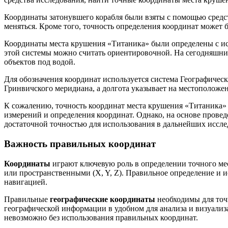
Координаты затонувшего корабля были взяты с помощью средств
меняться. Кроме того, точность определения координат может
Координаты места крушения «Титаника» были определены с испо
этой системы можно считать ориентировочной. На сегодняшни
объектов под водой.
Для обозначения координат используется система Географическ
Гринвичского меридиана, а долгота указывает на местоположени
К сожалению, точность координат места крушения «Титаника» 
измерений и определения координат. Однако, на основе прове
достаточной точностью для использования в дальнейших иссле
Важность правильных координат
Координаты
играют ключевую роль в определении точного мес
или пространственными (X, Y, Z). Правильное определение и 
навигацией.
Правильные
географические координаты
необходимы для точ
географической информации в удобном для анализа и визуализ
невозможно без использования правильных координат.