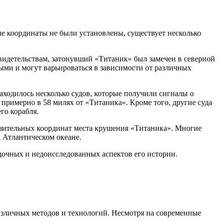
е координаты не были установлены, существует несколько
идетельствам, затонувший «Титаник» был замечен в северной
ыми и могут варьироваться в зависимости от различных
ходилось несколько судов, которые получили сигналы о
примерно в 58 милях от «Титаника». Кроме того, другие суда
го корабля.
зительных координат места крушения «Титаника». Многие
 Атлантическом океане.
дочных и недоисследованных аспектов его истории.
азличных методов и технологий. Несмотря на современные