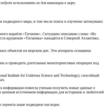
едует использовать их для навигации в море.
и подводного мира, в том числе поиск и изучение затонувших
рного корабля «Титаник». Ситуацию описываю слова: «Во
места крушения «Титаника» находятся в Северной Атлантике,
ных объектов на морском дне. Эти аппараты оснащены
убин и проводить длительные мониторинговые операции под
 Institute for Undersea Science and Technology), способный
ых.
та информация помогла ученым получить новые данные о
ли ценным источником информации для историков и любителей
и оценить наше подводное наследие.