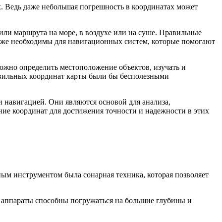
х. Ведь даже небольшая погрешность в координатах может
или маршрута на море, в воздухе или на суше. Правильные
кже необходимы для навигационных систем, которые помогают
ожно определить местоположение объектов, изучать и
равильных координат карты были бы бесполезными
 навигацией. Они являются основой для анализа,
ие координат для достижения точности и надежности в этих
ным инструментом была сонарная техника, которая позволяет
 аппараты способны погружаться на большие глубины и