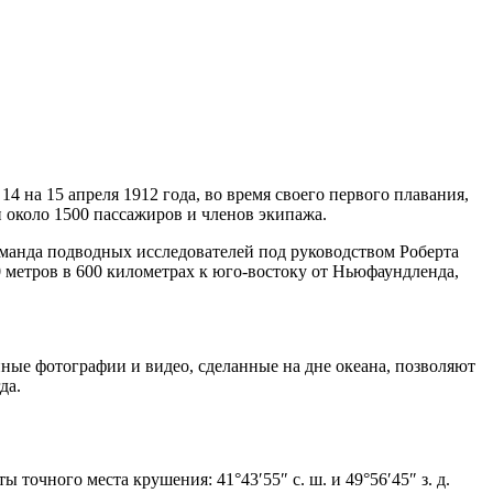
4 на 15 апреля 1912 года, во время своего первого плавания,
и около 1500 пассажиров и членов экипажа.
команда подводных исследователей под руководством Роберта
 метров в 600 километрах к юго-востоку от Ньюфаундленда,
ые фотографии и видео, сделанные на дне океана, позволяют
да.
точного места крушения: 41°43′55″ с. ш. и 49°56′45″ з. д.