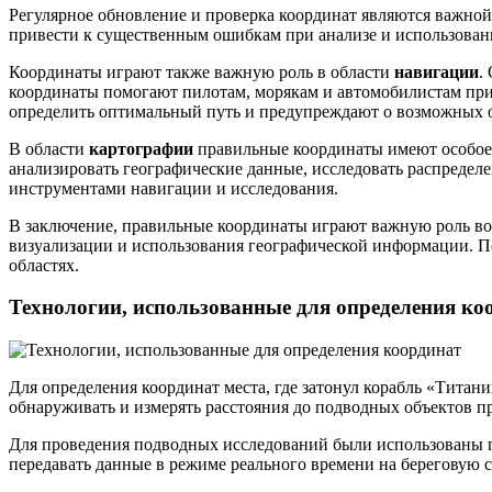
Регулярное обновление и проверка координат являются важной
привести к существенным ошибкам при анализе и использован
Координаты играют также важную роль в области
навигации
.
координаты помогают пилотам, морякам и автомобилистам пр
определить оптимальный путь и предупреждают о возможных о
В области
картографии
правильные координаты имеют особое з
анализировать географические данные, исследовать распредел
инструментами навигации и исследования.
В заключение, правильные координаты играют важную роль во 
визуализации и использования географической информации. По
областях.
Технологии, использованные для определения ко
Для определения координат места, где затонул корабль «Тита
обнаруживать и измерять расстояния до подводных объектов п
Для проведения подводных исследований были использованы г
передавать данные в режиме реального времени на береговую 