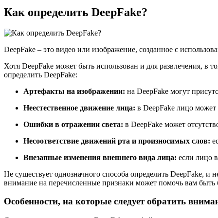
Как определить DeepFake?
DeepFake – это видео или изображение, созданное с использов
Хотя DeepFake может быть использован и для развлечения, в то
определить DeepFake:
Артефакты на изображении:
на DeepFake могут присутс
Неестественное движение лица:
в DeepFake лицо может 
Ошибки в отражении света:
в DeepFake может отсутство
Несоответствие движений рта и произносимых слов:
ес
Внезапные изменения внешнего вида лица:
если лицо в
Не существует однозначного способа определить DeepFake, и н
внимание на перечисленные признаки может помочь вам быть б
Особенности, на которые следует обратить внима