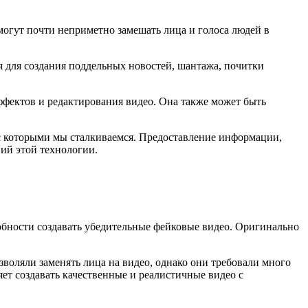
могут почти неприметно замешать лица и голоса людей в
я для создания поддельных новостей, шантажа, почитки
ффектов и редактирования видео. Она также может быть
 с которыми мы сталкиваемся. Предоставление информации,
ий этой технологии.
собности создавать убедительные фейковые видео. Оригинально
воляли заменять лица на видео, однако они требовали много
яет создавать качественные и реалистичные видео с