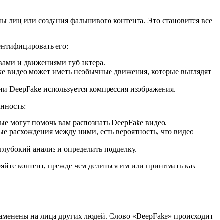
ы лиц или создания фальшивого контента. Это становится все
ентифицировать его:
вами и движениями губ актера.
ake видео может иметь необычные движения, которые выглядят
нии DeepFake используется компрессия изображения.
нность:
е могут помочь вам распознать DeepFake видео.
е расхождения между ними, есть вероятность, что видео
 глубокий анализ и определить подделку.
яйте контент, прежде чем делиться им или принимать как
 заменены на лица других людей. Слово «DeepFake» происходит