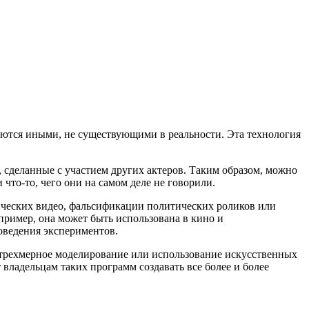
яются иными, не существующими в реальности. Эта технология
 сделанные с участием других актеров. Таким образом, можно
что-то, чего они на самом деле не говорили.
ических видео, фальсификации политических роликов или
ример, она может быть использована в кино и
оведения экспериментов.
, трехмерное моделирование или использование искусственных
владельцам таких программ создавать все более и более