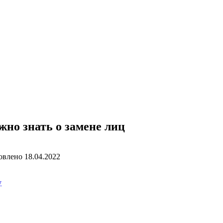
жно знать о замене лиц
овлено
18.04.2022
у