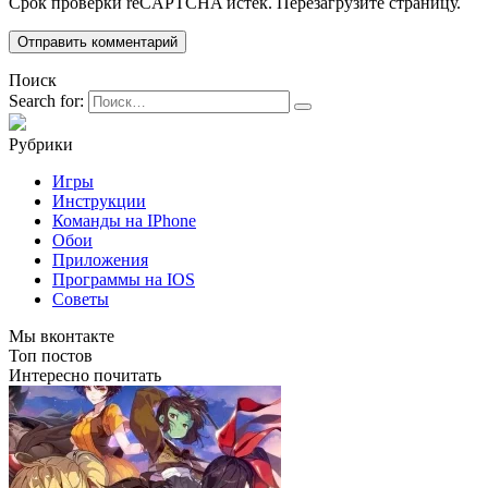
Срок проверки reCAPTCHA истек. Перезагрузите страницу.
Поиск
Search for:
Рубрики
Игры
Инструкции
Команды на IPhone
Обои
Приложения
Программы на IOS
Советы
Мы вконтакте
Топ постов
Интересно почитать