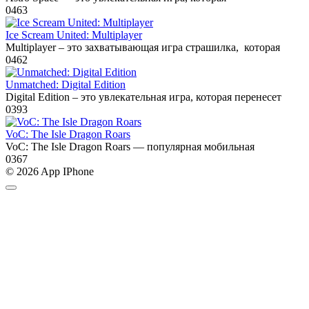
0
463
Ice Scream United: Multiplayer
Multiplayer – это захватывающая игра страшилка, которая
0
462
Unmatched: Digital Edition
Digital Edition – это увлекательная игра, которая перенесет
0
393
VoC: The Isle Dragon Roars
VoC: The Isle Dragon Roars — популярная мобильная
0
367
© 2026 App IPhone