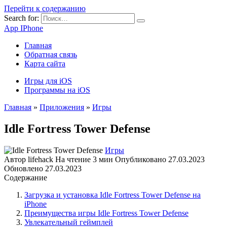
Перейти к содержанию
Search for:
App IPhone
Главная
Обратная связь
Карта сайта
Игры для iOS
Программы на iOS
Главная
»
Приложения
»
Игры
Idle Fortress Tower Defense
Игры
Автор
lifehack
На чтение
3 мин
Опубликовано
27.03.2023
Обновлено
27.03.2023
Содержание
Загрузка и установка Idle Fortress Tower Defense на
iPhone
Преимущества игры Idle Fortress Tower Defense
Увлекательный геймплей