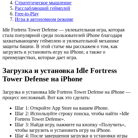
Стратегическое мышление
Расслабляющий геймплей
Free-to-Play
Игра в автономном режиме
Idle Fortress Tower Defense — увлекательная игра, которая
стала популярной среди пользователей iPhone благодаря
захватывающему геймплею и увлекательной механике
защиты башни. В этой статье мы расскажем о том, как
загрузить и установить игру на iPhone, а также о
преимуществах, которые дает игра.
Загрузка и установка Idle Fortress
Tower Defense на iPhone
Загрузка и установка Idle Fortress Tower Defense на iPhone —
процесс несложный. Вот как это сделать:
Шаг 1: Откройте App Store на вашем iPhone.
Шаг 2: Используйте строку поиска, чтобы найти «Idle
Fortress Tower Defense».
Шаг 3: Найдя игру, нажмите на кнопку «Получить»,
чтобы загрузить и установить игру на iPhone.
Шаг 4: После завершения загрузки и установки игры