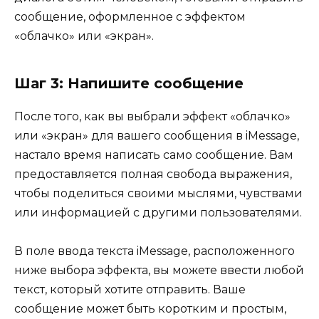
сообщение, оформленное с эффектом
«облачко» или «экран».
Шаг 3: Напишите сообщение
После того, как вы выбрали эффект «облачко»
или «экран» для вашего сообщения в iMessage,
настало время написать само сообщение. Вам
предоставляется полная свобода выражения,
чтобы поделиться своими мыслями, чувствами
или информацией с другими пользователями.
В поле ввода текста iMessage, расположенного
ниже выбора эффекта, вы можете ввести любой
текст, который хотите отправить. Ваше
сообщение может быть коротким и простым,