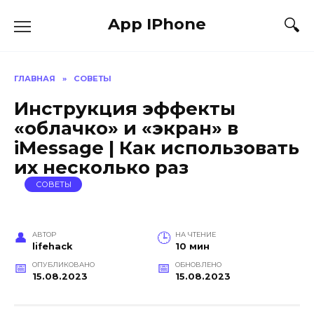
Перейти
App IPhone
к
содержанию
ГЛАВНАЯ
»
СОВЕТЫ
Инструкция эффекты
«облачко» и «экран» в
iMessage | Как использовать
их несколько раз
СОВЕТЫ
АВТОР
НА ЧТЕНИЕ
lifehack
10 мин
ОПУБЛИКОВАНО
ОБНОВЛЕНО
15.08.2023
15.08.2023