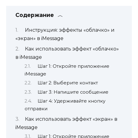
Содержание
Инструкция: эффекты «облачко» и
«экран» в iMessage
Как использовать эффект «облачко»
в iMessage
Шаг 1: Откройте приложение
iMessage
Шаг 2: Выберите контакт
Шаг 3: Напишите сообщение
Шаг 4: Удерживайте кнопку
отправки
Как использовать эффект «экран» в
iMessage
Шаг 1: Откройте приложение