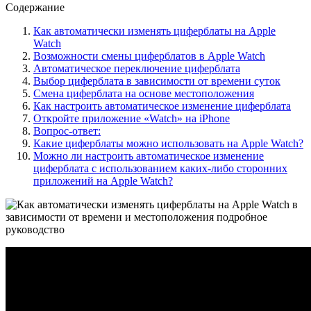
Содержание
Как автоматически изменять циферблаты на Apple
Watch
Возможности смены циферблатов в Apple Watch
Автоматическое переключение циферблата
Выбор циферблата в зависимости от времени суток
Смена циферблата на основе местоположения
Как настроить автоматическое изменение циферблата
Откройте приложение «Watch» на iPhone
Вопрос-ответ:
Какие циферблаты можно использовать на Apple Watch?
Можно ли настроить автоматическое изменение
циферблата с использованием каких-либо сторонних
приложений на Apple Watch?