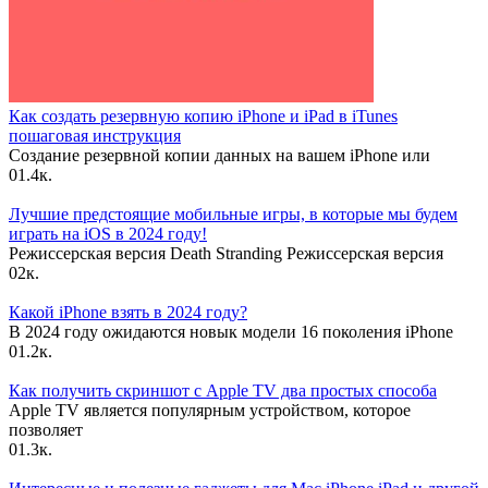
Как создать резервную копию iPhone и iPad в iTunes
пошаговая инструкция
Создание резервной копии данных на вашем iPhone или
0
1.4к.
Лучшие предстоящие мобильные игры, в которые мы будем
играть на iOS в 2024 году!
Режиссерская версия Death Stranding Режиссерская версия
0
2к.
Какой iPhone взять в 2024 году?
В 2024 году ожидаются новык модели 16 поколения iPhone
0
1.2к.
Как получить скриншот с Apple TV два простых способа
Apple TV является популярным устройством, которое
позволяет
0
1.3к.