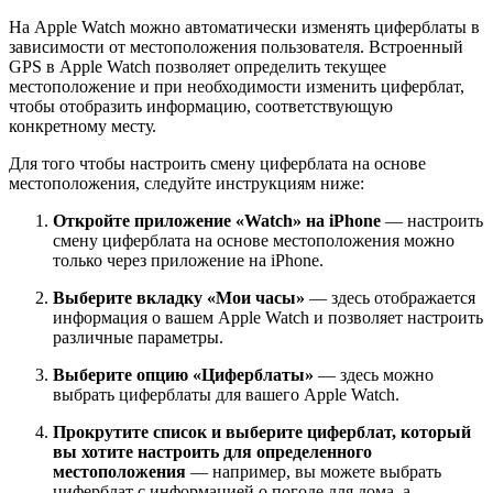
На Apple Watch можно автоматически изменять циферблаты в
зависимости от местоположения пользователя. Встроенный
GPS в Apple Watch позволяет определить текущее
местоположение и при необходимости изменить циферблат,
чтобы отобразить информацию, соответствующую
конкретному месту.
Для того чтобы настроить смену циферблата на основе
местоположения, следуйте инструкциям ниже:
Откройте приложение «Watch» на iPhone
— настроить
смену циферблата на основе местоположения можно
только через приложение на iPhone.
Выберите вкладку «Мои часы»
— здесь отображается
информация о вашем Apple Watch и позволяет настроить
различные параметры.
Выберите опцию «Циферблаты»
— здесь можно
выбрать циферблаты для вашего Apple Watch.
Прокрутите список и выберите циферблат, который
вы хотите настроить для определенного
местоположения
— например, вы можете выбрать
циферблат с информацией о погоде для дома, а