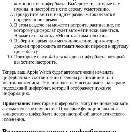
компонентов циферблата. Выберите те, которые вам
нужны, и настройте их по своему усмотрению.
Прокрутите вниз и найдите раздел «Показывать в
определенное время».
В этом разделе вы можете настроить расписание, по
которому циферблат будет автоматически меняться.
Нажмите на кнопку «Менять автоматически».
Выберите время или местоположение, при которых
должен происходить автоматический переход к другому
циферблату.
Повторите шаги 4-9 для каждого циферблата, который
вы хотите настроить.
Теперь ваш Apple Watch будет автоматически изменять
циферблаты в соответствии с вашим расписанием или
местоположением. Это позволит вам всегда иметь на экране
подходящий циферблат, который отображает нужную
информацию.
Примечание:
Некоторые циферблаты могут не поддерживать
автоматическое изменение. Проверьте функциональность
конкретного циферблата перед настройкой автоматического
изменения.
Возможности смены циферблатов в