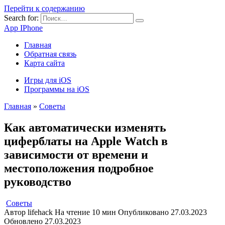
Перейти к содержанию
Search for:
App IPhone
Главная
Обратная связь
Карта сайта
Игры для iOS
Программы на iOS
Главная
»
Советы
Как автоматически изменять
циферблаты на Apple Watch в
зависимости от времени и
местоположения подробное
руководство
Советы
Автор
lifehack
На чтение
10 мин
Опубликовано
27.03.2023
Обновлено
27.03.2023