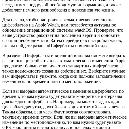
всегда иметь под рукой необходимую информацию, а также
добавляет немного разнообразия в повседневную жизнь.
Для начала, чтобы настроить автоматическое изменение
циферблатов на Apple Watch, вам потребуется актуальное
обновление операционной системы watchOS. Проверьте, что
ваше устройство работает на последней версии и обновите
его при необходимости. Затем перейдите в настройки часов,
где вы найдете раздел «Циферблаты и внешний вид».
В разделе «Циферблаты и внешний вид» вы сможете выбрать
различные циферблаты для автоматического изменения. Apple
предлагает большое количество стандартных циферблатов, а
также возможность создания собственных. Выберите нужные
вам циферблаты и укажите, когда они должны автоматически
изменяться: по времени или по местоположению.
Если вы выбрали автоматическое изменение циферблатов по
времени, то вам нужно будет указать конкретные интервалы
для каждого циферблата. Например, вы можете задать один
циферблат для утра, другой — для дня и третий — для вечера.
Таким образом, ваш часы будут всегда соответствовать
текущему времени суток. Если же вы выбрали автоматическое
изменение по местоположению, то вам нужно будет указать
GPS-координаты и задать радиус, в пределах которого