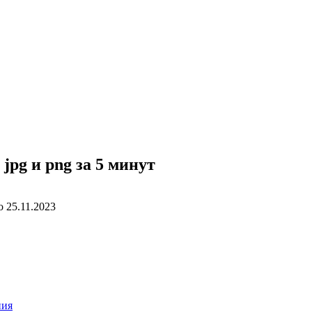
jpg и png за 5 минут
о
25.11.2023
ния