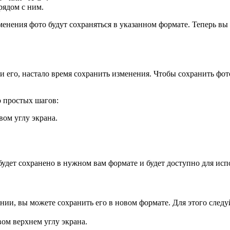
рядом с ним.
нения фото будут сохраняться в указанном формате. Теперь вы
и его, настало время сохранить изменения. Чтобы сохранить фо
о простых шагов:
ом углу экрана.
будет сохранено в нужном вам формате и будет доступно для исп
нии, вы можете сохранить его в новом формате. Для этого след
ом верхнем углу экрана.