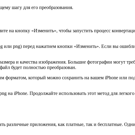
щему шагу для его преобразования.
ите на кнопку «Изменить», чтобы запустить процесс конвертаци
pg или png) перед нажатием кнопки «Изменить». Если вы ошибли
размера и качества изображения. Большие фотографии могут тре
 файл будет полностью преобразован.
м форматом, который можно сохранить на вашем iPhone или под
 png на iPhone. Продолжайте использовать этот метод для легко
вать различные приложения, как платные, так и бесплатные. Од