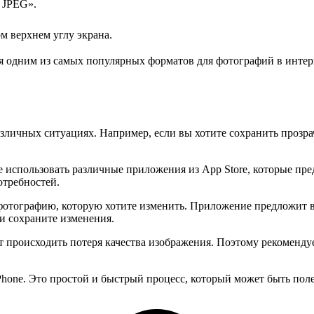
 JPEG».
м верхнем углу экрана.
ся одним из самых популярных форматов для фотографий в интер
зличных ситуациях. Например, если вы хотите сохранить прозра
 использовать различные приложения из App Store, которые пре
отребностей.
отографию, которую хотите изменить. Приложение предложит в
и сохраните изменения.
 происходить потеря качества изображения. Поэтому рекоменду
iPhone. Это простой и быстрый процесс, который может быть пол