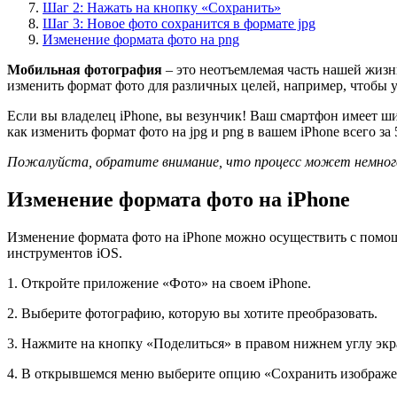
Шаг 2: Нажать на кнопку «Сохранить»
Шаг 3: Новое фото сохранится в формате jpg
Изменение формата фото на png
Мобильная фотография
– это неотъемлемая часть нашей жиз
изменить формат фото для различных целей, например, чтобы
Если вы владелец iPhone, вы везунчик! Ваш смартфон имеет ш
как изменить формат фото на jpg и png в вашем iPhone всего за 
Пожалуйста, обратите внимание, что процесс может немного 
Изменение формата фото на iPhone
Изменение формата фото на iPhone можно осуществить с помо
инструментов iOS.
1. Откройте приложение «Фото» на своем iPhone.
2. Выберите фотографию, которую вы хотите преобразовать.
3. Нажмите на кнопку «Поделиться» в правом нижнем углу экр
4. В открывшемся меню выберите опцию «Сохранить изображе