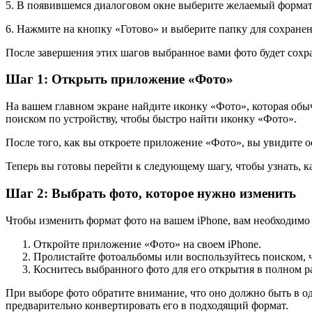
5. В появившемся диалоговом окне выберите желаемый форма
6. Нажмите на кнопку «Готово» и выберите папку для сохране
После завершения этих шагов выбранное вами фото будет сохра
Шаг 1: Открыть приложение «Фото»
На вашем главном экране найдите иконку «Фото», которая обыч
поиском по устройству, чтобы быстро найти иконку «Фото».
После того, как вы откроете приложение «Фото», вы увидите 
Теперь вы готовы перейти к следующему шагу, чтобы узнать, к
Шаг 2: Выбрать фото, которое нужно изменить
Чтобы изменить формат фото на вашем iPhone, вам необходимо
Откройте приложение «Фото» на своем iPhone.
Пролистайте фотоальбомы или воспользуйтесь поиском, 
Коснитесь выбранного фото для его открытия в полном р
При выборе фото обратите внимание, что оно должно быть в о
предварительно конвертировать его в подходящий формат.