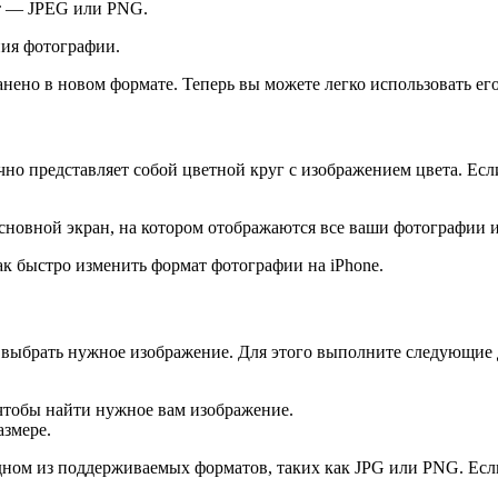
т — JPEG или PNG.
ния фотографии.
нено в новом формате. Теперь вы можете легко использовать его
но представляет собой цветной круг с изображением цвета. Если
основной экран, на котором отображаются все ваши фотографии и
ак быстро изменить формат фотографии на iPhone.
 выбрать нужное изображение. Для этого выполните следующие 
чтобы найти нужное вам изображение.
азмере.
дном из поддерживаемых форматов, таких как JPG или PNG. Есл