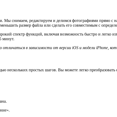
ни. Мы снимаем, редактируем и делимся фотографиями прямо с н
 уменьшить размер файла или сделать его совместимым с опред
ирокий спектр функций, включая возможность быстро и легко из
5 минут.
отличаться в зависимости от версии iOS и модели iPhone, кот
щью нескольких простых шагов. Вы можете легко преобразоват
ана.
ние».