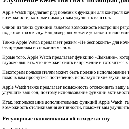
Улучшение качества сна с помощью д
Apple Watch предлагает ряд полезных функций для контроля кач
возможности, которые помогут вам улучшить ваш сон.
Одной из таких функций является возможность настройки регул
подготовиться к сну. Например, вы можете установить напомина
Также Apple Watch предлагает режим «Не беспокоить» для ночн
беспрерывным и спокойным сном.
Кроме того, Apple Watch предлагает функцию «Дыхание», котор
глубоко дышать, что поможет снять напряжение и готовиться к 
Некоторым пользователям может быть полезно использование т
помочь вам проснуться постепенно, используя тихие звуки, ви
Apple Watch также предлагает возможность отслеживать вашу 
улучшить ваш сон, поэтому использование функций активности 
Итак, использование дополнительных функций Apple Watch, та
возможность отслеживания активности, поможет вам улучшить 
Регулярные напоминания об отходе ко сну