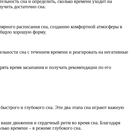
ельность сна и определить, сколько времени уходит на
учить достаточно сна.
улярного расписания сна, созданию комфортной атмосферы в
 общую хорошую форму.
тельности сна с течением времени и реагировать на негативные
ерять время засыпания и получать рекомендации по его
 быстрого и глубокого сна. Эти два этапа сна играют важную
 ваши движения и сердечный ритм во время сна. Благодаря
лько времени – в режиме глубокого сна.