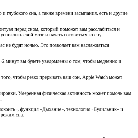
и глубокого сна, а также времени засыпания, есть и другие
ритуал перед сном, который поможет вам расслабиться и
спокоить свой мозг и начать готовиться ко сну.
ас не будят ночью. Это позволяет вам наслаждаться
1-2 минут вы будете уведомлены о том, чтобы медленно и
ого, чтобы резко прерывать ваш сон, Apple Watch может
енировки. Умеренная физическая активность может помочь вам
.
покоить», функция «Дыхание», технология «Будильник» и
 режим сна.