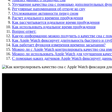
Улучшение качества сна с помощью дополнительных фу
Регулярные напоминания об отходе ко сну
Отслеживание активности перед сном
Расчет идеального времени пробуждения
Как рассчитывается идеальное время пробуждения
Как использовать идеальное время пробуждения
Вопрос-ответ:
Какую информацию можно получить о качестве сна с по
Как Apple Watch фиксирует длительность быстрого и глуб
Как работает функция измерения времени засыпания?
Можно ли с Apple Watch контролировать качество сна им
Можно ли использовать Apple Watch для улучшения качес
С помощью каких датчиков Apple Watch фиксирует данны