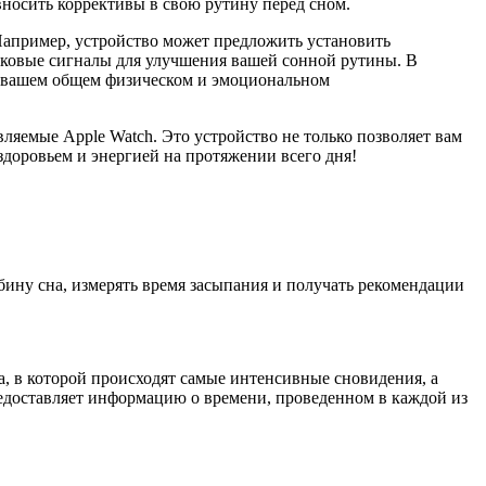
вносить коррективы в свою рутину перед сном.
 Например, устройство может предложить установить
вуковые сигналы для улучшения вашей сонной рутины. В
 на вашем общем физическом и эмоциональном
вляемые Apple Watch. Это устройство не только позволяет вам
 здоровьем и энергией на протяжении всего дня!
бину сна, измерять время засыпания и получать рекомендации
а, в которой происходят самые интенсивные сновидения, а
редоставляет информацию о времени, проведенном в каждой из