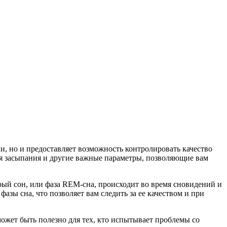
и, но и предоставляет возможность контролировать качество
емя засыпания и другие важные параметры, позволяющие вам
рый сон, или фаза REM-сна, происходит во время сновидений и
азы сна, что позволяет вам следить за ее качеством и при
может быть полезно для тех, кто испытывает проблемы со