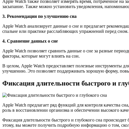
Apple Watch также позволяет измерять время, потраченное на з
засыпание. Также можно установить уведомления, напоминающи
3. Рекомендации по улучшению сна
Apple Watch анализирует данные о сне и предлагает рекоменда
спальне или практике расслабляющих упражнений перед сном
4. Сравнение данных о сне
Apple Watch позволяет сравнить данные о сне за разные период
факторы, которые могут влиять на сон.
В целом, Apple Watch предоставляет полезные инструменты для
улучшению. Это позволяет поддерживать хорошую форму, повы
Фиксация длительности быстрого и глу
Apple Watch предлагает ряд функций для контроля качества сна
роль в восстановлении организма и обеспечении высокого каче
Фиксация длительности быстрого и глубокого сна происходит 
этому, вы можете получить подробную информацию о том, скол