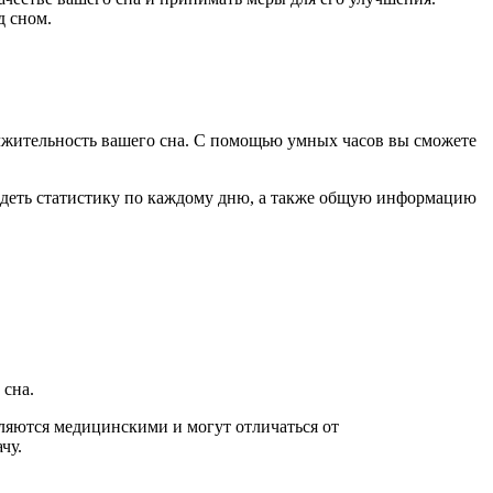
д сном.
должительность вашего сна. С помощью умных часов вы сможете
видеть статистику по каждому дню, а также общую информацию
 сна.
вляются медицинскими и могут отличаться от
чу.