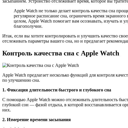
засыпанием. Устройство отслеживает время, которое вы тратит
Apple Watch не только делает контроль качества сна про
регулярное расписание сна, ограничить время экранного
целом, Apple Watch помогает вам осознавать, изучать и 
благополучии.
Итак, если вы хотите контролировать и улучшить качество свое
отслеживать параметры вашего сна, но и предлагает рекомендац
Контроль качества сна с Apple Watch
Apple Watch предлагает несколько функций для контроля качес
по улучшению сна.
1. Фиксация длительности быстрого и глубокого сна
С помощью Apple Watch можно отслеживать длительность быстр
глубокий сон — фазой отдыха, в которой восстанавливается ор
них.
2. Измерение времени засыпания