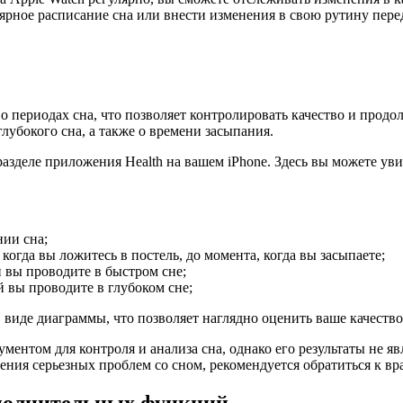
ярное расписание сна или внести изменения в свою рутину пере
 о периодах сна, что позволяет контролировать качество и про
убокого сна, а также о времени засыпания.
разделе приложения Health на вашем iPhone. Здесь вы можете у
нии сна;
когда вы ложитесь в постель, до момента, когда вы засыпаете;
 вы проводите в быстром сне;
 вы проводите в глубоком сне;
 виде диаграммы, что позволяет наглядно оценить ваше качество
ментом для контроля и анализа сна, однако его результаты не я
ния серьезных проблем со сном, рекомендуется обратиться к вра