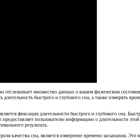
ько отслеживает множество данных о вашем физическом состояни
ь длительность быстрого и глубокого сна, а также измерять вр
вляется фиксация длительности быстрого и глубокого сна. Быст
h предоставляет пользователю информацию о длительности этой ф
имального результата.
роля качества сна, является измерение времени засыпания. Это 