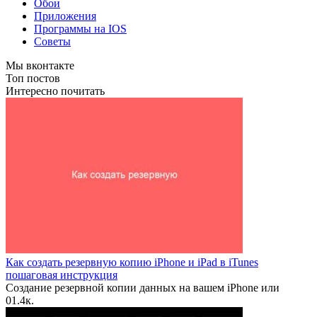
Обои
Приложения
Программы на IOS
Советы
Мы вконтакте
Топ постов
Интересно почитать
Как создать резервную копию iPhone и iPad в iTunes
пошаговая инструкция
Создание резервной копии данных на вашем iPhone или
0
1.4к.