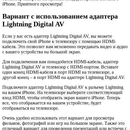
iPhone. Приятного просмотра!
Вариант с использованием адаптера
Lightning Digital AV
Если у вас есть адаптер Lightning Digital AV, вы можете
подключить свой iPhone к телевизору с помощью HDMI-
кабеля. Это позволит вам мгновенно передавать видео и аудио
с вашего устройства на большой экран.
Для подключения вам понадобится HDMI-кабель, адаптер
Lightning Digital AV и телевизор с HDMI-портом. Вставьте
один конец HDMI-кабеля в порт HDMI на телевизоре, а
другой конец – в порт HDMI на адаптере Lightning Digital AV.
Подключите адаптер Lightning Digital AV к разъему Lightning
на вашем iPhone. На телевизоре выберите соответствующий
вход HDMI, чтобы отобразить экран вашего iPhone. Теперь
все, что отображается на вашем устройстве, будет
отображаться на телевизоре.
Очень удобно использовать этот вариант для просмотра
фильмов, фотографий или игр на большом экране. Также это
отличный вариант для проведения презентаций или встречи с