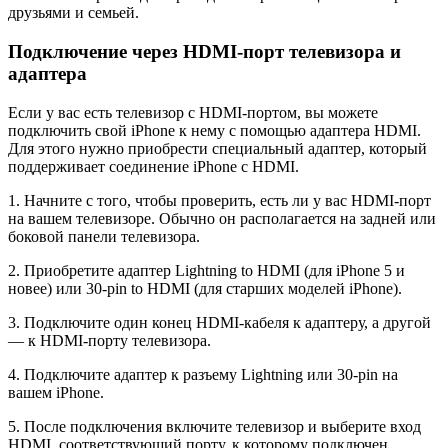
друзьями и семьей.
Подключение через HDMI-порт телевизора и
адаптера
Если у вас есть телевизор с HDMI-портом, вы можете
подключить свой iPhone к нему с помощью адаптера HDMI.
Для этого нужно приобрести специальный адаптер, который
поддерживает соединение iPhone с HDMI.
1. Начните с того, чтобы проверить, есть ли у вас HDMI-порт
на вашем телевизоре. Обычно он располагается на задней или
боковой панели телевизора.
2. Приобретите адаптер Lightning to HDMI (для iPhone 5 и
новее) или 30-pin to HDMI (для старших моделей iPhone).
3. Подключите один конец HDMI-кабеля к адаптеру, а другой
— к HDMI-порту телевизора.
4. Подключите адаптер к разъему Lightning или 30-pin на
вашем iPhone.
5. После подключения включите телевизор и выберите вход
HDMI, соответствующий порту, к которому подключен