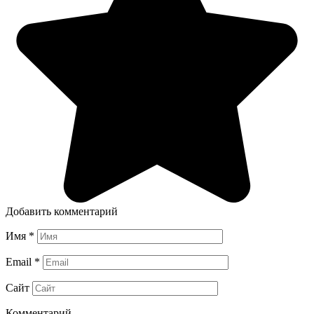
Добавить комментарий
Имя
*
Email
*
Сайт
Комментарий