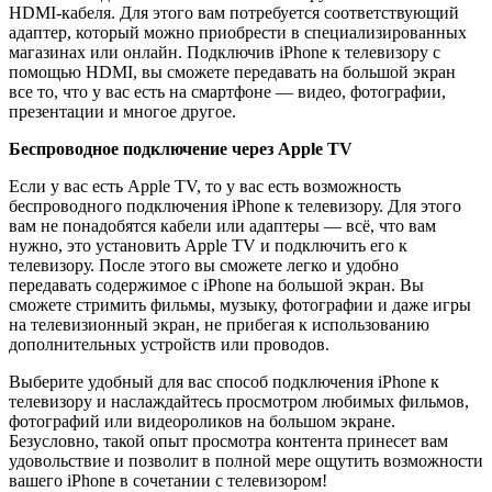
HDMI-кабеля. Для этого вам потребуется соответствующий
адаптер, который можно приобрести в специализированных
магазинах или онлайн. Подключив iPhone к телевизору с
помощью HDMI, вы сможете передавать на большой экран
все то, что у вас есть на смартфоне — видео, фотографии,
презентации и многое другое.
Беспроводное подключение через Apple TV
Если у вас есть Apple TV, то у вас есть возможность
беспроводного подключения iPhone к телевизору. Для этого
вам не понадобятся кабели или адаптеры — всё, что вам
нужно, это установить Apple TV и подключить его к
телевизору. После этого вы сможете легко и удобно
передавать содержимое с iPhone на большой экран. Вы
сможете стримить фильмы, музыку, фотографии и даже игры
на телевизионный экран, не прибегая к использованию
дополнительных устройств или проводов.
Выберите удобный для вас способ подключения iPhone к
телевизору и наслаждайтесь просмотром любимых фильмов,
фотографий или видеороликов на большом экране.
Безусловно, такой опыт просмотра контента принесет вам
удовольствие и позволит в полной мере ощутить возможности
вашего iPhone в сочетании с телевизором!