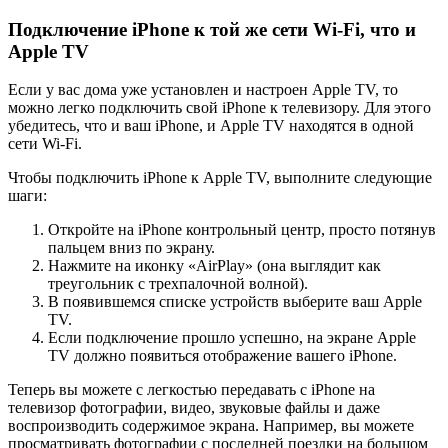
Подключение iPhone к той же сети Wi-Fi, что и
Apple TV
Если у вас дома уже установлен и настроен Apple TV, то
можно легко подключить свой iPhone к телевизору. Для этого
убедитесь, что и ваш iPhone, и Apple TV находятся в одной
сети Wi-Fi.
Чтобы подключить iPhone к Apple TV, выполните следующие
шаги:
Откройте на iPhone контрольный центр, просто потянув
пальцем вниз по экрану.
Нажмите на иконку «AirPlay» (она выглядит как
треугольник с трехпалочной волной).
В появившемся списке устройств выберите ваш Apple
TV.
Если подключение прошло успешно, на экране Apple
TV должно появиться отображение вашего iPhone.
Теперь вы можете с легкостью передавать с iPhone на
телевизор фотографии, видео, звуковые файлы и даже
воспроизводить содержимое экрана. Например, вы можете
просматривать фотографии с последней поездки на большом