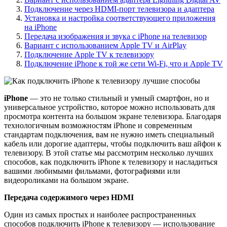
Подключение через HDMI-порт телевизора и адаптера
Установка и настройка соответствующего приложения
на iPhone
Передача изображения и звука с iPhone на телевизор
Вариант с использованием Apple TV и AirPlay
Подключение Apple TV к телевизору
Подключение iPhone к той же сети Wi-Fi, что и Apple TV
iPhone
— это не только стильный и умный смартфон, но и
универсальное устройство, которое можно использовать для
просмотра контента на большом экране телевизора. Благодаря
технологичным возможностям iPhone и современным
стандартам подключения, вам не нужно иметь специальный
кабель или дорогие адаптеры, чтобы подключить ваш айфон к
телевизору. В этой статье мы рассмотрим несколько лучших
способов, как подключить iPhone к телевизору и насладиться
вашими любимыми фильмами, фотографиями или
видеороликами на большом экране.
Передача содержимого через HDMI
Один из самых простых и наиболее распространенных
способов подключить iPhone к телевизору — использование