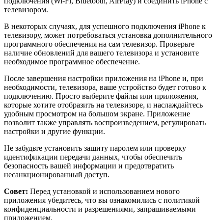
подключения (Wi-Fi, Bluetooth, AirPlay) и соединить iPhone с
телевизором.
В некоторых случаях, для успешного подключения iPhone к
телевизору, может потребоваться установка дополнительного
программного обеспечения на сам телевизор. Проверьте
наличие обновлений для вашего телевизора и установите
необходимое программное обеспечение.
После завершения настройки приложения на iPhone и, при
необходимости, телевизора, ваше устройство будет готово к
подключению. Просто выберите файлы или приложения,
которые хотите отобразить на телевизоре, и наслаждайтесь
удобным просмотром на большом экране. Приложение
позволит также управлять воспроизведением, регулировать
настройки и другие функции.
Не забудьте установить защиту паролем или проверку
идентификации передачи данных, чтобы обеспечить
безопасность вашей информации и предотвратить
несанкционированный доступ.
Совет:
Перед установкой и использованием нового
приложения убедитесь, что вы ознакомились с политикой
конфиденциальности и разрешениями, запрашиваемыми
приложением.