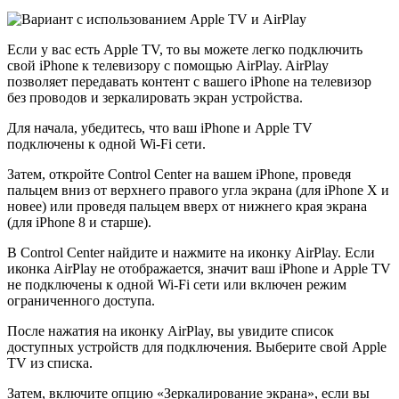
Если у вас есть Apple TV, то вы можете легко подключить
свой iPhone к телевизору с помощью AirPlay. AirPlay
позволяет передавать контент с вашего iPhone на телевизор
без проводов и зеркалировать экран устройства.
Для начала, убедитесь, что ваш iPhone и Apple TV
подключены к одной Wi-Fi сети.
Затем, откройте Control Center на вашем iPhone, проведя
пальцем вниз от верхнего правого угла экрана (для iPhone X и
новее) или проведя пальцем вверх от нижнего края экрана
(для iPhone 8 и старше).
В Control Center найдите и нажмите на иконку AirPlay. Если
иконка AirPlay не отображается, значит ваш iPhone и Apple TV
не подключены к одной Wi-Fi сети или включен режим
ограниченного доступа.
После нажатия на иконку AirPlay, вы увидите список
доступных устройств для подключения. Выберите свой Apple
TV из списка.
Затем, включите опцию «Зеркалирование экрана», если вы