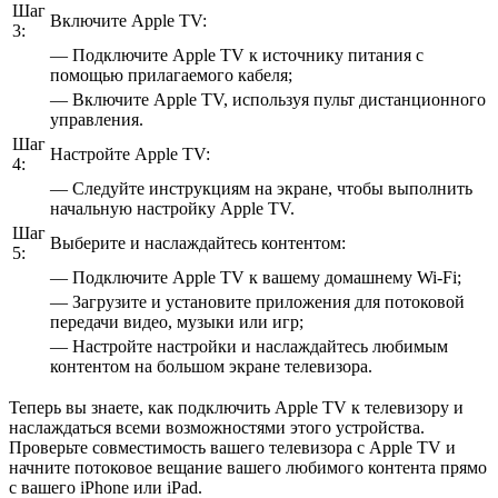
Шаг
Включите Apple TV:
3:
— Подключите Apple TV к источнику питания с
помощью прилагаемого кабеля;
— Включите Apple TV, используя пульт дистанционного
управления.
Шаг
Настройте Apple TV:
4:
— Следуйте инструкциям на экране, чтобы выполнить
начальную настройку Apple TV.
Шаг
Выберите и наслаждайтесь контентом:
5:
— Подключите Apple TV к вашему домашнему Wi-Fi;
— Загрузите и установите приложения для потоковой
передачи видео, музыки или игр;
— Настройте настройки и наслаждайтесь любимым
контентом на большом экране телевизора.
Теперь вы знаете, как подключить Apple TV к телевизору и
наслаждаться всеми возможностями этого устройства.
Проверьте совместимость вашего телевизора с Apple TV и
начните потоковое вещание вашего любимого контента прямо
с вашего iPhone или iPad.