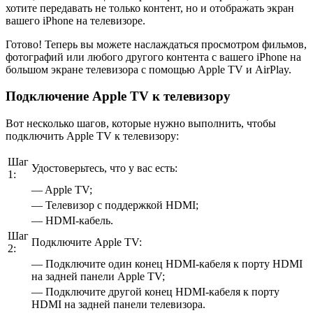
хотите передавать не только контент, но и отображать экран
вашего iPhone на телевизоре.
Готово! Теперь вы можете наслаждаться просмотром фильмов,
фотографий или любого другого контента с вашего iPhone на
большом экране телевизора с помощью Apple TV и AirPlay.
Подключение Apple TV к телевизору
Вот несколько шагов, которые нужно выполнить, чтобы
подключить Apple TV к телевизору:
Шаг
Удостоверьтесь, что у вас есть:
1:
— Apple TV;
— Телевизор с поддержкой HDMI;
— HDMI-кабель.
Шаг
Подключите Apple TV:
2:
— Подключите один конец HDMI-кабеля к порту HDMI
на задней панели Apple TV;
— Подключите другой конец HDMI-кабеля к порту
HDMI на задней панели телевизора.