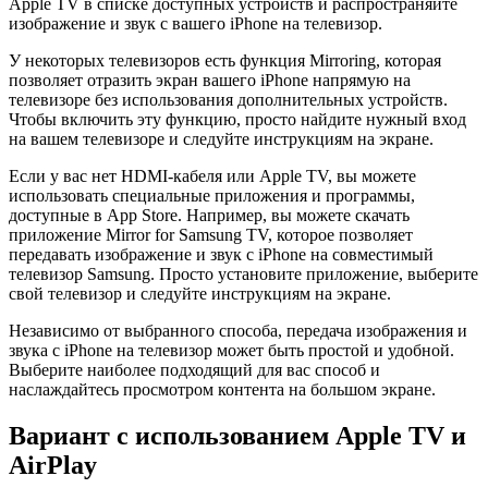
Apple TV в списке доступных устройств и распространяйте
изображение и звук с вашего iPhone на телевизор.
У некоторых телевизоров есть функция Mirroring, которая
позволяет отразить экран вашего iPhone напрямую на
телевизоре без использования дополнительных устройств.
Чтобы включить эту функцию, просто найдите нужный вход
на вашем телевизоре и следуйте инструкциям на экране.
Если у вас нет HDMI-кабеля или Apple TV, вы можете
использовать специальные приложения и программы,
доступные в App Store. Например, вы можете скачать
приложение Mirror for Samsung TV, которое позволяет
передавать изображение и звук с iPhone на совместимый
телевизор Samsung. Просто установите приложение, выберите
свой телевизор и следуйте инструкциям на экране.
Независимо от выбранного способа, передача изображения и
звука с iPhone на телевизор может быть простой и удобной.
Выберите наиболее подходящий для вас способ и
наслаждайтесь просмотром контента на большом экране.
Вариант с использованием Apple TV и
AirPlay