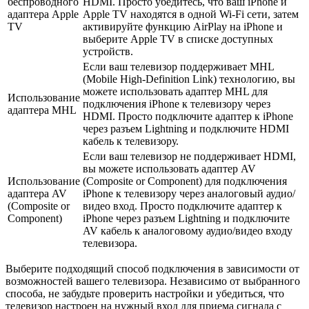
беспроводного
HDMI. Просто убедитесь, что ваш iPhone и
адаптера Apple
Apple TV находятся в одной Wi-Fi сети, затем
TV
активируйте функцию AirPlay на iPhone и
выберите Apple TV в списке доступных
устройств.
Если ваш телевизор поддерживает MHL
(Mobile High-Definition Link) технологию, вы
можете использовать адаптер MHL для
Использование
подключения iPhone к телевизору через
адаптера MHL
HDMI. Просто подключите адаптер к iPhone
через разъем Lightning и подключите HDMI
кабель к телевизору.
Если ваш телевизор не поддерживает HDMI,
вы можете использовать адаптер AV
Использование
(Composite or Component) для подключения
адаптера AV
iPhone к телевизору через аналоговый аудио/
(Composite or
видео вход. Просто подключите адаптер к
Component)
iPhone через разъем Lightning и подключите
AV кабель к аналоговому аудио/видео входу
телевизора.
Выберите подходящий способ подключения в зависимости от
возможностей вашего телевизора. Независимо от выбранного
способа, не забудьте проверить настройки и убедиться, что
телевизор настроен на нужный вход для приема сигнала с