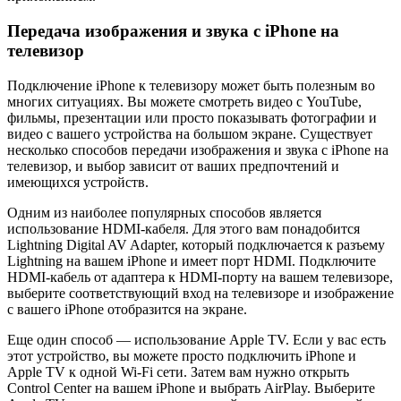
Передача изображения и звука с iPhone на
телевизор
Подключение iPhone к телевизору может быть полезным во
многих ситуациях. Вы можете смотреть видео с YouTube,
фильмы, презентации или просто показывать фотографии и
видео с вашего устройства на большом экране. Существует
несколько способов передачи изображения и звука с iPhone на
телевизор, и выбор зависит от ваших предпочтений и
имеющихся устройств.
Одним из наиболее популярных способов является
использование HDMI-кабеля. Для этого вам понадобится
Lightning Digital AV Adapter, который подключается к разъему
Lightning на вашем iPhone и имеет порт HDMI. Подключите
HDMI-кабель от адаптера к HDMI-порту на вашем телевизоре,
выберите соответствующий вход на телевизоре и изображение
с вашего iPhone отобразится на экране.
Еще один способ — использование Apple TV. Если у вас есть
этот устройство, вы можете просто подключить iPhone и
Apple TV к одной Wi-Fi сети. Затем вам нужно открыть
Control Center на вашем iPhone и выбрать AirPlay. Выберите