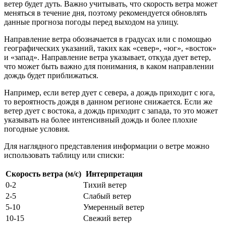
ветер будет дуть. Важно учитывать, что скорость ветра может
меняться в течение дня, поэтому рекомендуется обновлять
данные прогноза погоды перед выходом на улицу.
Направление ветра обозначается в градусах или с помощью
географических указаний, таких как «север», «юг», «восток»
и «запад». Направление ветра указывает, откуда дует ветер,
что может быть важно для понимания, в каком направлении
дождь будет приближаться.
Например, если ветер дует с севера, а дождь приходит с юга,
то вероятность дождя в данном регионе снижается. Если же
ветер дует с востока, а дождь приходит с запада, то это может
указывать на более интенсивный дождь и более плохие
погодные условия.
Для наглядного представления информации о ветре можно
использовать таблицу или списки:
Скорость ветра (м/с)
Интерпретация
0-2
Тихий ветер
2-5
Слабый ветер
5-10
Умеренный ветер
10-15
Свежий ветер