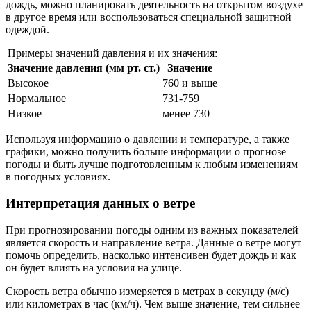
дождь, можно планировать деятельность на открытом воздухе
в другое время или воспользоваться специальной защитной
одеждой.
Примеры значений давления и их значения:
Значение давления (мм рт. ст.)
Значение
Высокое
760 и выше
Нормальное
731-759
Низкое
менее 730
Используя информацию о давлении и температуре, а также
графики, можно получить больше информации о прогнозе
погоды и быть лучше подготовленным к любым изменениям
в погодных условиях.
Интерпретация данных о ветре
При прогнозировании погоды одним из важных показателей
является скорость и направление ветра. Данные о ветре могут
помочь определить, насколько интенсивен будет дождь и как
он будет влиять на условия на улице.
Скорость ветра обычно измеряется в метрах в секунду (м/с)
или километрах в час (км/ч). Чем выше значение, тем сильнее