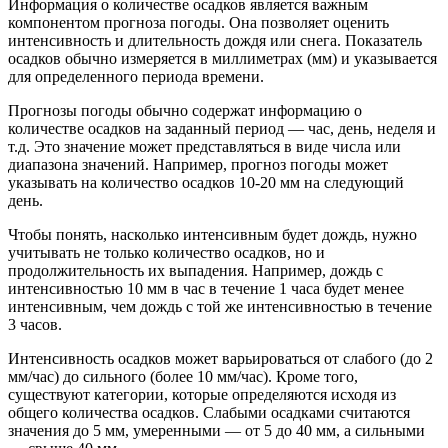
Информация о количестве осадков является важным
компонентом прогноза погоды. Она позволяет оценить
интенсивность и длительность дождя или снега. Показатель
осадков обычно измеряется в миллиметрах (мм) и указывается
для определенного периода времени.
Прогнозы погоды обычно содержат информацию о
количестве осадков на заданный период — час, день, неделя и
т.д. Это значение может представляться в виде числа или
диапазона значений. Например, прогноз погоды может
указывать на количество осадков 10-20 мм на следующий
день.
Чтобы понять, насколько интенсивным будет дождь, нужно
учитывать не только количество осадков, но и
продолжительность их выпадения. Например, дождь с
интенсивностью 10 мм в час в течение 1 часа будет менее
интенсивным, чем дождь с той же интенсивностью в течение
3 часов.
Интенсивность осадков может варьироваться от слабого (до 2
мм/час) до сильного (более 10 мм/час). Кроме того,
существуют категории, которые определяются исходя из
общего количества осадков. Слабыми осадками считаются
значения до 5 мм, умеренными — от 5 до 40 мм, а сильными