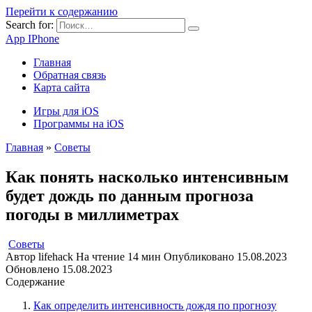
Перейти к содержанию
Search for:
App IPhone
Главная
Обратная связь
Карта сайта
Игры для iOS
Программы на iOS
Главная
»
Советы
Как понять насколько интенсивным
будет дождь по данным прогноза
погоды в миллиметрах
Советы
Автор
lifehack
На чтение
14 мин
Опубликовано
15.08.2023
Обновлено
15.08.2023
Содержание
Как определить интенсивность дождя по прогнозу