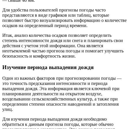
— свыше 40 мм.
Для удобства пользователей прогнозы погоды часто
представляются в виде графиков или таблиц, которые
позволяют быстро визуализировать информацию о количестве
осадков на определенный период времени.
Итак, анализ количества осадков позволяет определить
степень интенсивности дождя или снега и планировать свои
действия с учетом этой информации. Она является
неотъемлемой частью прогноза погоды и помогает улучшить
безопасность и комфортность жизни.
Изучение периода выпадения дождя
Один из важных факторов при прогнозировании погоды —
это точность предсказания интенсивности и периода
выпадения дождя. Эта информация является ключевой при
планировании деятельности на открытом воздухе,
возделывании сельскохозяйственных культур, а также при
определении степени опасности наводнений и затопления
улиц.
Для изучения периода выпадения дождя необходимо
обратиться к данным прогноза погоды, которые обычно