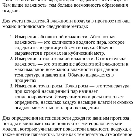
Чем выше влажность, тем больше возможность образования
осадков.
Для учета показателей влажности воздуха в прогнозе погоды
можно использовать следующие методы:
Измерение абсолютной влажности. Абсолютная
влажность — это количество водяного пара, которое
содержится в единице объема воздуха. Обычно
выражается в граммах на кубический метр.
Измерение относительной влажности. Относительная
влажность — это отношение абсолютной влажности к
максимальной возможной влажности при данной
температуре и давлении. Обычно выражается в
процентах.
Измерение точки росы. Точка росы — это температура,
при которой насыщенный пар начинает
конденсироваться. Измерение точки росы позволяет
определить, насколько воздух насыщен влагой и сколько
осадков может выпасть при охлаждении.
Для определения интенсивности дождя по данным прогноза
погоды в миллиметрах используются метеорологические
модели, которые учитывают показатели влажности воздуха, а
также другие параметры, такие как температура, атмосферное