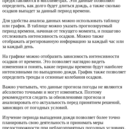
предоставляются в миллиметрах. Эти данные позволяют
определить, как долго будет длиться дождь, а также сколько
осадков выпадет за данный период времени.
Для удобства анализа данных можно использовать таблицу
или график. В таблице можно указать прогнозируемый
период времени, начиная от текущего момента, и пошагово
отслеживать интенсивность осадков. Можно также
отображать агрегированную информацию за каждый час или
за каждый день.
На графике можно отобразить зависимость интенсивности
осадков от времени. Это позволяет наглядно видеть
изменения и понять, какие периоды времени будут наиболее
интенсивными по выпадению дождя. График также позволяет
определить тренды и сезонные колебания осадков.
Важно учитывать, что данные прогноза погоды не являются
абсолютно точными и могут изменяться. Поэтому
рекомендуется следить за обновлениями прогноза и
анализировать его актуальность перед принятием решений,
зависящих от погодных условий.
Изучение периода выпадения дождя позволяет более точно
планировать свою деятельность и принимать меры
предосторожности при неблагоприятных погодных условиях.