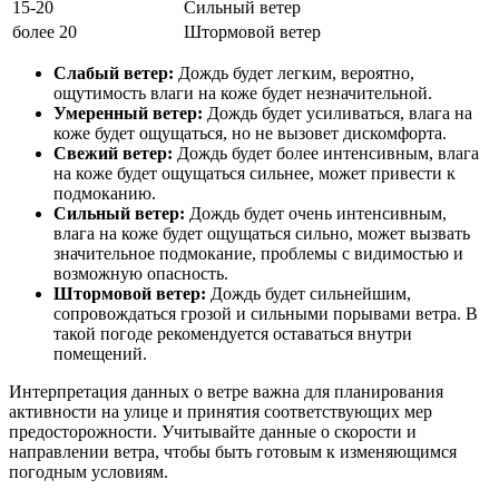
15-20
Сильный ветер
более 20
Штормовой ветер
Слабый ветер:
Дождь будет легким, вероятно,
ощутимость влаги на коже будет незначительной.
Умеренный ветер:
Дождь будет усиливаться, влага на
коже будет ощущаться, но не вызовет дискомфорта.
Свежий ветер:
Дождь будет более интенсивным, влага
на коже будет ощущаться сильнее, может привести к
подмоканию.
Сильный ветер:
Дождь будет очень интенсивным,
влага на коже будет ощущаться сильно, может вызвать
значительное подмокание, проблемы с видимостью и
возможную опасность.
Штормовой ветер:
Дождь будет сильнейшим,
сопровождаться грозой и сильными порывами ветра. В
такой погоде рекомендуется оставаться внутри
помещений.
Интерпретация данных о ветре важна для планирования
активности на улице и принятия соответствующих мер
предосторожности. Учитывайте данные о скорости и
направлении ветра, чтобы быть готовым к изменяющимся
погодным условиям.