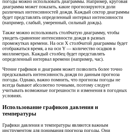
погоды можно использовать диаграммы. Например, круговая
диаграмма может показать, какие прогнозируются доли
различных интенсивностей дождя. Каждый сектор диаграммы
будет представлять определенный интервал интенсивности
(например, слабый, умеренный, сильный дождь).
Также можно использовать столбчатую диаграмму, чтобы
увидеть сравнение интенсивности дождя в разных
промежутках времени. На оси X столбчатой диаграммы будет
отображаться время, а на оси Y — количество осадков в
миллиметрах. Каждый столбец будет представлять
определенный интервал времени (например, час).
Чтение графиков и диаграмм может позволить более точно
предсказывать интенсивность дождя по данным прогноза
погоды. Однако, важно помнить, что прогнозы погоды не
всегда бывают абсолютно точными, поэтому следует
учитывать возможные погрешности и изменения в погодных
условиях.
Использование графиков давления и
температуры
Графики давления и температуры являются важным
инструментом для понимания прогноза погоды. Они