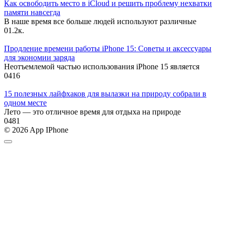
Как освободить место в iCloud и решить проблему нехватки
памяти навсегда
В наше время все больше людей используют различные
0
1.2к.
Продление времени работы iPhone 15: Советы и аксессуары
для экономии заряда
Неотъемлемой частью использования iPhone 15 является
0
416
15 полезных лайфхаков для вылазки на природу собрали в
одном месте
Лето — это отличное время для отдыха на природе
0
481
© 2026 App IPhone