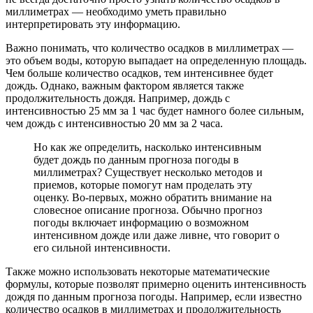
миллиметрах — необходимо уметь правильно
интерпретировать эту информацию.
Важно понимать, что количество осадков в миллиметрах —
это объем воды, которую выпадает на определенную площадь.
Чем больше количество осадков, тем интенсивнее будет
дождь. Однако, важным фактором является также
продолжительность дождя. Например, дождь с
интенсивностью 25 мм за 1 час будет намного более сильным,
чем дождь с интенсивностью 20 мм за 2 часа.
Но как же определить, насколько интенсивным
будет дождь по данным прогноза погоды в
миллиметрах? Существует несколько методов и
приемов, которые помогут нам проделать эту
оценку. Во-первых, можно обратить внимание на
словесное описание прогноза. Обычно прогноз
погоды включает информацию о возможном
интенсивном дожде или даже ливне, что говорит о
его сильной интенсивности.
Также можно использовать некоторые математические
формулы, которые позволят примерно оценить интенсивность
дождя по данным прогноза погоды. Например, если известно
количество осадков в миллиметрах и продолжительность