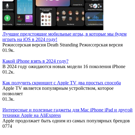
Лучшие предстоящие мобильные игры, в которые мы будем
играть на iOS в 2024 году!
Режиссерская версия Death Stranding Режиссерская версия
0
1.9к.
Какой iPhone взять в 2024 году?
В 2024 году ожидаются новык модели 16 поколения iPhone
0
1.2к.
Как получить скриншот с Apple TV два простых способа
Apple TV является популярным устройством, которое
позволяет
0
1.3к.
Интересные и полезные гаджеты для Mac iPhone iPad и другой
техники Apple на AliExpress
Apple продолжает быть одним из самых популярных брендов
0
774