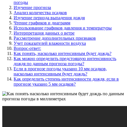
погоды
Изучение прогноза
Анализ количества осадков
Изучение периода выпадения дождя
Чтение графиков и диаграмм
Использование графиков давления и температуры
Интерпретация данных о ветре
Рассмотрение дополнительных признаков
Учет показателей влажности воздуха
Вопрос-ответ:
Как понять, насколько интенсивным будет дождь?
Как можно определить предстоящую интенсивность
дождя по данным прогноза погоды?
Если в прогнозе погоды указано 10 мм осадков,
насколько интенсивным будет дождь?
Как определить степень интенсивности дождя, если в
прогнозе указано 5 мм осадков?