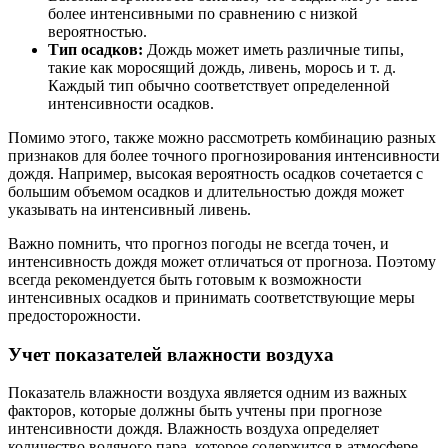
более интенсивными по сравнению с низкой
вероятностью.
Тип осадков:
Дождь может иметь различные типы,
такие как моросящий дождь, ливень, морось и т. д.
Каждый тип обычно соответствует определенной
интенсивности осадков.
Помимо этого, также можно рассмотреть комбинацию разных
признаков для более точного прогнозирования интенсивности
дождя. Например, высокая вероятность осадков сочетается с
большим объемом осадков и длительностью дождя может
указывать на интенсивный ливень.
Важно помнить, что прогноз погоды не всегда точен, и
интенсивность дождя может отличаться от прогноза. Поэтому
всегда рекомендуется быть готовым к возможности
интенсивных осадков и принимать соответствующие меры
предосторожности.
Учет показателей влажности воздуха
Показатель влажности воздуха является одним из важных
факторов, которые должны быть учтены при прогнозе
интенсивности дождя. Влажность воздуха определяет
количество водяного пара, которое содержится в атмосфере.