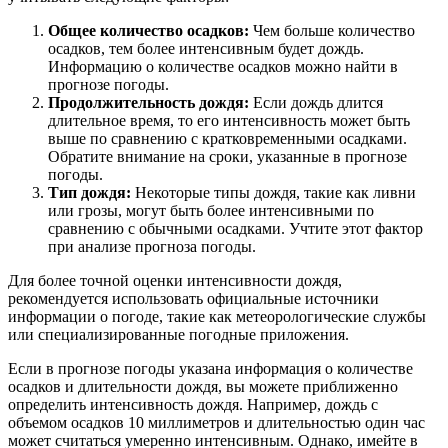
Общее количество осадков:
Чем больше количество
осадков, тем более интенсивным будет дождь.
Информацию о количестве осадков можно найти в
прогнозе погоды.
Продолжительность дождя:
Если дождь длится
длительное время, то его интенсивность может быть
выше по сравнению с кратковременными осадками.
Обратите внимание на сроки, указанные в прогнозе
погоды.
Тип дождя:
Некоторые типы дождя, такие как ливни
или грозы, могут быть более интенсивными по
сравнению с обычными осадками. Учтите этот фактор
при анализе прогноза погоды.
Для более точной оценки интенсивности дождя,
рекомендуется использовать официальные источники
информации о погоде, такие как метеорологические службы
или специализированные погодные приложения.
Если в прогнозе погоды указана информация о количестве
осадков и длительности дождя, вы можете приближенно
определить интенсивность дождя. Например, дождь с
объемом осадков 10 миллиметров и длительностью один час
может считаться умеренно интенсивным. Однако, имейте в