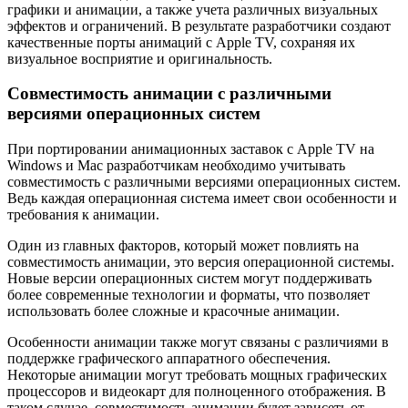
графики и анимации, а также учета различных визуальных
эффектов и ограничений. В результате разработчики создают
качественные порты анимаций с Apple TV, сохраняя их
визуальное восприятие и оригинальность.
Совместимость анимации с различными
версиями операционных систем
При портировании анимационных заставок с Apple TV на
Windows и Mac разработчикам необходимо учитывать
совместимость с различными версиями операционных систем.
Ведь каждая операционная система имеет свои особенности и
требования к анимации.
Один из главных факторов, который может повлиять на
совместимость анимации, это версия операционной системы.
Новые версии операционных систем могут поддерживать
более современные технологии и форматы, что позволяет
использовать более сложные и красочные анимации.
Особенности анимации также могут связаны с различиями в
поддержке графического аппаратного обеспечения.
Некоторые анимации могут требовать мощных графических
процессоров и видеокарт для полноценного отображения. В
таком случае, совместимость анимации будет зависеть от