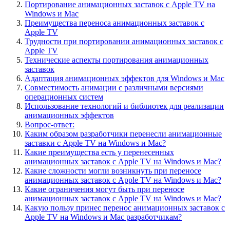
Портирование анимационных заставок с Apple TV на
Windows и Mac
Преимущества переноса анимационных заставок с
Apple TV
Трудности при портировании анимационных заставок с
Apple TV
Технические аспекты портирования анимационных
заставок
Адаптация анимационных эффектов для Windows и Mac
Совместимость анимации с различными версиями
операционных систем
Использование технологий и библиотек для реализации
анимационных эффектов
Вопрос-ответ:
Каким образом разработчики перенесли анимационные
заставки с Apple TV на Windows и Mac?
Какие преимущества есть у перенесенных
анимационных заставок с Apple TV на Windows и Mac?
Какие сложности могли возникнуть при переносе
анимационных заставок с Apple TV на Windows и Mac?
Какие ограничения могут быть при переносе
анимационных заставок с Apple TV на Windows и Mac?
Какую пользу принес перенос анимационных заставок с
Apple TV на Windows и Mac разработчикам?