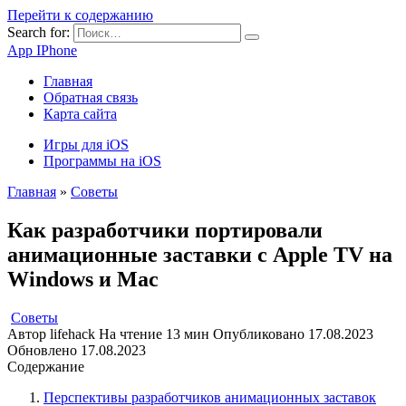
Перейти к содержанию
Search for:
App IPhone
Главная
Обратная связь
Карта сайта
Игры для iOS
Программы на iOS
Главная
»
Советы
Как разработчики портировали
анимационные заставки с Apple TV на
Windows и Mac
Советы
Автор
lifehack
На чтение
13 мин
Опубликовано
17.08.2023
Обновлено
17.08.2023
Содержание
Перспективы разработчиков анимационных заставок