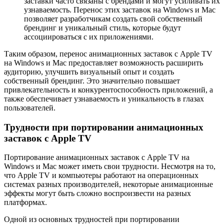
заставки часто связаны с брендами и могут усиливать их
узнаваемость. Перенос этих заставок на Windows и Mac
позволяет разработчикам создать свой собственный
брендинг и уникальный стиль, которые будут
ассоциироваться с их приложениями.
Таким образом, перенос анимационных заставок с Apple TV
на Windows и Mac предоставляет возможность расширить
аудиторию, улучшить визуальный опыт и создать
собственный брендинг. Это значительно повышает
привлекательность и конкурентоспособность приложений, а
также обеспечивает узнаваемость и уникальность в глазах
пользователей.
Трудности при портировании анимационных
заставок с Apple TV
Портирование анимационных заставок с Apple TV на
Windows и Mac может иметь свои трудности. Несмотря на то,
что Apple TV и компьютеры работают на операционных
системах разных производителей, некоторые анимационные
эффекты могут быть сложно воспроизвести на разных
платформах.
Одной из основных трудностей при портировании