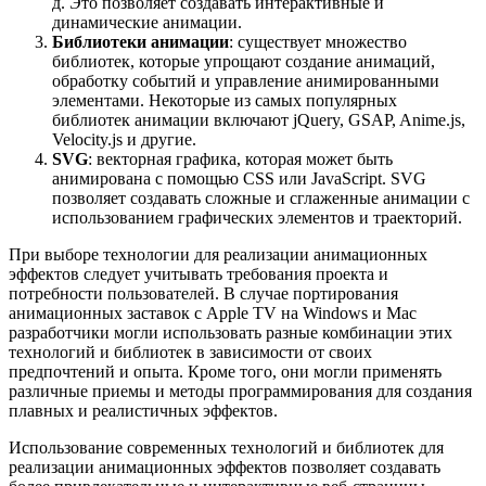
д. Это позволяет создавать интерактивные и
динамические анимации.
Библиотеки анимации
: существует множество
библиотек, которые упрощают создание анимаций,
обработку событий и управление анимированными
элементами. Некоторые из самых популярных
библиотек анимации включают jQuery, GSAP, Anime.js,
Velocity.js и другие.
SVG
: векторная графика, которая может быть
анимирована с помощью CSS или JavaScript. SVG
позволяет создавать сложные и сглаженные анимации с
использованием графических элементов и траекторий.
При выборе технологии для реализации анимационных
эффектов следует учитывать требования проекта и
потребности пользователей. В случае портирования
анимационных заставок с Apple TV на Windows и Mac
разработчики могли использовать разные комбинации этих
технологий и библиотек в зависимости от своих
предпочтений и опыта. Кроме того, они могли применять
различные приемы и методы программирования для создания
плавных и реалистичных эффектов.
Использование современных технологий и библиотек для
реализации анимационных эффектов позволяет создавать