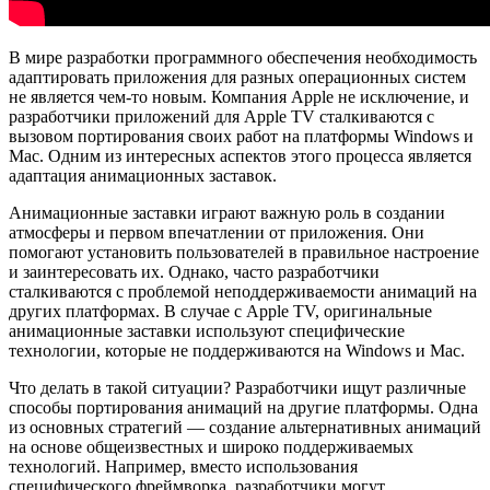
В мире разработки программного обеспечения необходимость
адаптировать приложения для разных операционных систем
не является чем-то новым. Компания Apple не исключение, и
разработчики приложений для Apple TV сталкиваются с
вызовом портирования своих работ на платформы Windows и
Mac. Одним из интересных аспектов этого процесса является
адаптация анимационных заставок.
Анимационные заставки играют важную роль в создании
атмосферы и первом впечатлении от приложения. Они
помогают установить пользователей в правильное настроение
и заинтересовать их. Однако, часто разработчики
сталкиваются с проблемой неподдерживаемости анимаций на
других платформах. В случае с Apple TV, оригинальные
анимационные заставки используют специфические
технологии, которые не поддерживаются на Windows и Mac.
Что делать в такой ситуации? Разработчики ищут различные
способы портирования анимаций на другие платформы. Одна
из основных стратегий — создание альтернативных анимаций
на основе общеизвестных и широко поддерживаемых
технологий. Например, вместо использования
специфического фреймворка, разработчики могут