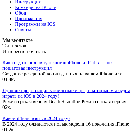
Инструкции
Команды на IPhone
Обои
Приложения
Программы на IOS
Советы
Мы вконтакте
Топ постов
Интересно почитать
Как создать резервную копию iPhone и iPad в iTunes
пошаговая инструкция
Создание резервной копии данных на вашем iPhone или
0
1.4к.
Лучшие предстоящие мобильные игры, в которые мы будем
играть на iOS в 2024 году!
Режиссерская версия Death Stranding Режиссерская версия
0
2к.
Какой iPhone взять в 2024 году?
В 2024 году ожидаются новык модели 16 поколения iPhone
0
1.2к.