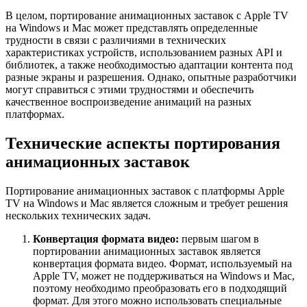
В целом, портирование анимационных заставок с Apple TV
на Windows и Mac может представлять определенные
трудности в связи с различиями в технических
характеристиках устройств, использованием разных API и
библиотек, а также необходимостью адаптации контента под
разные экраны и разрешения. Однако, опытные разработчики
могут справиться с этими трудностями и обеспечить
качественное воспроизведение анимаций на разных
платформах.
Технические аспекты портирования
анимационных заставок
Портирование анимационных заставок с платформы Apple
TV на Windows и Mac является сложным и требует решения
нескольких технических задач.
Конвертация формата видео:
первым шагом в
портировании анимационных заставок является
конвертация формата видео. Формат, используемый на
Apple TV, может не поддерживаться на Windows и Mac,
поэтому необходимо преобразовать его в подходящий
формат. Для этого можно использовать специальные