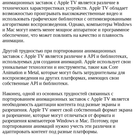
анимационных заставок с Apple TV является различие в
технических характеристиках устройств. Apple TV обладает
возможностью проигрывать высококачественные видео и
использовать графические библиотеки с оптимизированными
алгоритмами воспроизведения. Однако, компьютеры Windows
и Mac могут иметь менее мощное аппаратное и программное
обеспечение, что может повлиять на качество и плавность
анимации.
Другой трудностью при портировании анимационных
заставок с Apple TV является различие в API и библиотеках,
используемых для создания анимаций. Apple использует свои
уникальные технологии и инструменты, такие как Core
Animation и Metal, которые могут быть затруднительны для
воспроизведения на других платформах, имеющих свои
собственные API и библиотеки.
Наконец, одной из основных трудностей связанных с
портированием анимационных заставок с Apple TV является
необходимость адаптации контента под разные экраны и
разрешения. Apple TV имеет свой собственный формат экрана
и разрешение, которые могут отличаться от формата и
разрешения компьютеров Windows и Mac. Поэтому, при
портировании анимаций нужно учесть эти различия и
адаптировать контент под разные платформы.