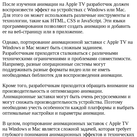
После изучения анимации на Apple TV разработчик должен
воспроизвести эффект на устройствах с Windows или Mac.
Для этого он может использовать различные инструменты и
технологии, такие как HTML, CSS и JavaScript. Эти языки
программирования позволяют создать анимацию и добавить
ее на веб-страницу или в приложение.
Однако, портирование анимационной заставки с Apple TV на
Windows и Mac может быть сложным заданием.
Разработчикам приходится сталкиваться с различными
техническими ограничениями и проблемами совместимости.
Например, разные операционные системы могут
поддерживать разные форматы видео или не иметь
необходимых библиотек для воспроизведения анимации.
Кроме того, разработчикам приходится обращать внимание на
производительность и оптимизацию анимации.
Анимационные заставки могут быть очень ресурсоемкими и
могут снижать производительность устройства. Поэтому
необходимо учесть особенности каждой платформы и выбрать
оптимальные настройки и параметры анимации.
В целом, портирование анимационных заставок с Apple TV
на Windows и Mac является сложной задачей, которая требует
глубокого понимания анимационных эффектов и технических