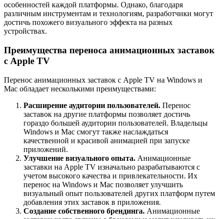
особенностей каждой платформы. Однако, благодаря
различным инструментам и технологиям, разработчики могут
достичь похожего визуального эффекта на разных
устройствах.
Преимущества переноса анимационных заставок
с Apple TV
Перенос анимационных заставок с Apple TV на Windows и
Mac обладает несколькими преимуществами:
Расширение аудитории пользователей.
Перенос
заставок на другие платформы позволяет достичь
гораздо большей аудитории пользователей. Владельцы
Windows и Mac смогут также наслаждаться
качественной и красивой анимацией при запуске
приложений.
Улучшение визуального опыта.
Анимационные
заставки на Apple TV изначально разрабатываются с
учетом высокого качества и привлекательности. Их
перенос на Windows и Mac позволяет улучшить
визуальный опыт пользователей других платформ путем
добавления этих заставок в приложения.
Создание собственного брендинга.
Анимационные