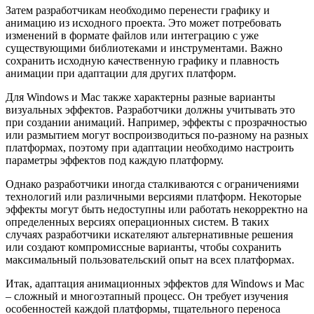
Затем разработчикам необходимо перенести графику и
анимацию из исходного проекта. Это может потребовать
изменений в формате файлов или интеграцию с уже
существующими библиотеками и инструментами. Важно
сохранить исходную качественную графику и плавность
анимации при адаптации для других платформ.
Для Windows и Mac также характерны разные варианты
визуальных эффектов. Разработчики должны учитывать это
при создании анимаций. Например, эффекты с прозрачностью
или размытием могут воспроизводиться по-разному на разных
платформах, поэтому при адаптации необходимо настроить
параметры эффектов под каждую платформу.
Однако разработчики иногда сталкиваются с ограничениями
технологий или различными версиями платформ. Некоторые
эффекты могут быть недоступны или работать некорректно на
определенных версиях операционных систем. В таких
случаях разработчики искателяют альтернативные решения
или создают компромиссные варианты, чтобы сохранить
максимальный пользовательский опыт на всех платформах.
Итак, адаптация анимационных эффектов для Windows и Mac
– сложный и многоэтапный процесс. Он требует изучения
особенностей каждой платформы, тщательного переноса