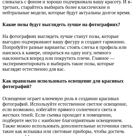
сливалась с фоном и хорошо подчеркивала вашу красоту. И в-
третьих, старайтесь выбирать более классические и
нейтральные модели, которые будут актуальны долгое время.
Какие позы будут выглядеть лучше на фотографиях?
На фотографиях выглядеть лучше станут позы, которые
выгодно подчеркивают вашу фигуру и создают гармонию.
Попробуйте разные варианты: стоять слегка в профиль или
наискось к камере, опираться на одну ногу, немного
наклониться вперед или покрутить плечи. Главное —
экспериментировать и выбирать такие позы, которые
выглядят естественно для вас.
Как правильно использовать освещение для красивых
фотографий?
Освещение играет ключевую роль в создании красивых
фотографий. Используйте естественное светлое освещение,
если возможно, избегайте прямого солнечного света и
жестких теней. Если съемка проходит в помещении,
подберите место с наиболее благоприятным освещением.
Также можно использовать дополнительные источники света,
такие как вспышка или световые приборы, чтобы достичь