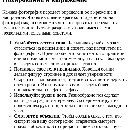
Каждая фотография передает определенное выражение и
настроение. Чтобы выглядеть красиво и гармонично на
фотографиях, необходимо уметь позировать и передавать
нужные эмоции. В этом разделе мы поделимся с вами
несколькими полезными советами.
Улыбайтесь естественно.
Фальшивая улыбка может
отразиться на вашем лице и сделать вас натянутым на
фотографиях. Представьте, что видите что-то приятное
или вспоминаете смешной момент, и ваша улыбка будет
выглядеть естественно и привлекательно.
Поставьте свое тело правильно.
Хорошая осанка
делает фигуру стройнее и добавляет уверенности.
Старайтесь выпрямляться, подтягивать живот и держать
плечи ровно. Это поможет вам выглядеть более
привлекательно на фотографиях.
Используйте руки и ноги.
Разнообразие поз сделает
ваши фотографии интереснее. Экспериментируйте с
положением рук и ног, чтобы найти наиболее выгодный
угол.
Смотрите в объектив.
Чтобы создать связь с тем, кто
смотрит на вашу фотографию, старайтесь смотреть
прямо в объектив. Это придаст вашим фото большую