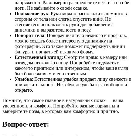
напряженно. Равномерно распределите вес тела на обе
ноги. Не забывайте о своей осанке.
Положение рук
: Руки можно расположить немного в
стороны от тела или слегка опустить вниз. Не
стесняйтесь использовать руки для добавления
динамики и выразительности в позу.
Поворот тела
: Поворачивая тело немного в профиль,
можно создать более интересную динамику на
фотографии. Это также поможет подчеркнуть линии
фигуры и придать ей изящную форму.
Естественный взгляд
: Смотрите прямо в камеру или
взглядом несколько снизу. Попробуйте подумать о
каком-то приятном или интересном, чтобы ваш взгляд
был более живым и естественным.
Улыбка
: Естественная улыбка придает лицу свежесть и
привлекательность. Не забудьте улыбаться свободно и
открыто.
Помните, что самое главное в натуральных позах — ваша
уверенность и комфорт. Попробуйте разные варианты и
выберите те позы, в которых вам комфортно и приятно.
Вопрос-ответ: