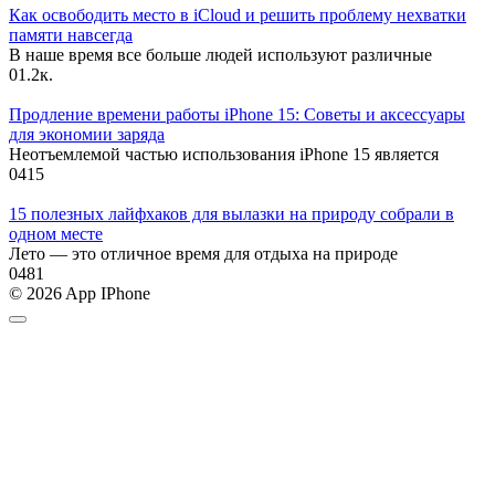
Как освободить место в iCloud и решить проблему нехватки
памяти навсегда
В наше время все больше людей используют различные
0
1.2к.
Продление времени работы iPhone 15: Советы и аксессуары
для экономии заряда
Неотъемлемой частью использования iPhone 15 является
0
415
15 полезных лайфхаков для вылазки на природу собрали в
одном месте
Лето — это отличное время для отдыха на природе
0
481
© 2026 App IPhone