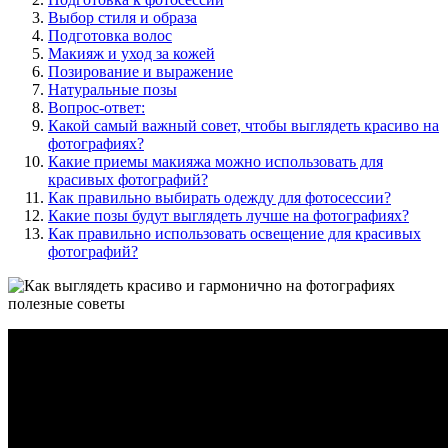
Выбор стиля и образа
Подготовка волос
Макияж и уход за кожей
Позирование и выражение
Натуральные позы
Вопрос-ответ:
Какой самый важный совет, чтобы выглядеть красиво на
фотографиях?
Какие приемы макияжа можно использовать для
красивых фотографий?
Как правильно выбирать одежду для фотосессии?
Какие позы будут выглядеть лучше на фотографиях?
Как правильно использовать освещение для красивых
фотографий?