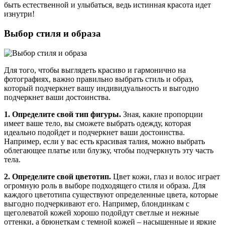
быть естественной и улыбаться, ведь истинная красота идет
изнутри!
Выбор стиля и образа
Для того, чтобы выглядеть красиво и гармонично на
фотографиях, важно правильно выбрать стиль и образ,
который подчеркнет вашу индивидуальность и выгодно
подчеркнет ваши достоинства.
1. Определите свой тип фигуры.
Зная, какие пропорции
имеет ваше тело, вы сможете выбрать одежду, которая
идеально подойдет и подчеркнет ваши достоинства.
Например, если у вас есть красивая талия, можно выбрать
облегающее платье или блузку, чтобы подчеркнуть эту часть
тела.
2. Определите свой цветотип.
Цвет кожи, глаз и волос играет
огромную роль в выборе подходящего стиля и образа. Для
каждого цветотипа существуют определенные цвета, которые
выгодно подчеркивают его. Например, блондинкам с
щеголеватой кожей хорошо подойдут светлые и нежные
оттенки, а брюнеткам с темной кожей – насыщенные и яркие