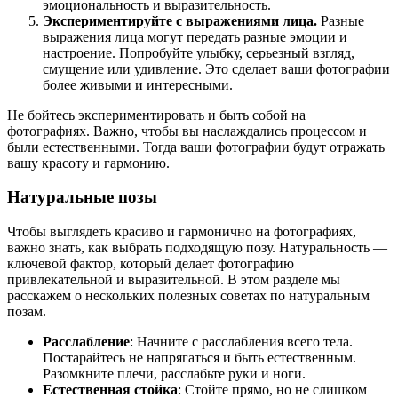
эмоциональность и выразительность.
Экспериментируйте с выражениями лица.
Разные
выражения лица могут передать разные эмоции и
настроение. Попробуйте улыбку, серьезный взгляд,
смущение или удивление. Это сделает ваши фотографии
более живыми и интересными.
Не бойтесь экспериментировать и быть собой на
фотографиях. Важно, чтобы вы наслаждались процессом и
были естественными. Тогда ваши фотографии будут отражать
вашу красоту и гармонию.
Натуральные позы
Чтобы выглядеть красиво и гармонично на фотографиях,
важно знать, как выбрать подходящую позу. Натуральность —
ключевой фактор, который делает фотографию
привлекательной и выразительной. В этом разделе мы
расскажем о нескольких полезных советах по натуральным
позам.
Расслабление
: Начните с расслабления всего тела.
Постарайтесь не напрягаться и быть естественным.
Разомкните плечи, расслабьте руки и ноги.
Естественная стойка
: Стойте прямо, но не слишком