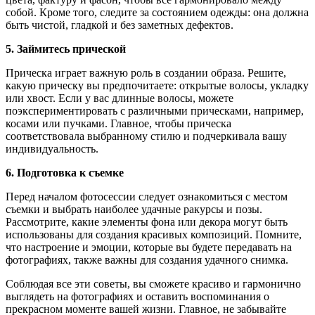
собой. Кроме того, следите за состоянием одежды: она должна
быть чистой, гладкой и без заметных дефектов.
5. Займитесь прической
Прическа играет важную роль в создании образа. Решите,
какую прическу вы предпочитаете: открытые волосы, укладку
или хвост. Если у вас длинные волосы, можете
поэкспериментировать с различными прическами, например,
косами или пучками. Главное, чтобы прическа
соответствовала выбранному стилю и подчеркивала вашу
индивидуальность.
6. Подготовка к съемке
Перед началом фотосессии следует ознакомиться с местом
съемки и выбрать наиболее удачные ракурсы и позы.
Рассмотрите, какие элементы фона или декора могут быть
использованы для создания красивых композиций. Помните,
что настроение и эмоции, которые вы будете передавать на
фотографиях, также важны для создания удачного снимка.
Соблюдая все эти советы, вы сможете красиво и гармонично
выглядеть на фотографиях и оставить воспоминания о
прекрасном моменте вашей жизни. Главное, не забывайте