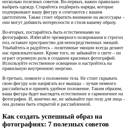
несколько полезных советов. Во-первых, важно правильно
выбрать одежду. Старайтесь подбирать наряды, которые
подчеркивают вашу фигуру и сочетаются с вашим
цветотипом. Также стоит обратить внимание на аксессуары –
они могут добавить интересности и стиля вашему образу.
Во-вторых, постарайтесь быть естественными на
фотографиях. Избегайте чрезмерного позирования и строгих
поз, оставьте пространство для непосредственных эмоций.
Улыбайтесь и радуйтесь – позитивные эмоции всегда делают
нас привлекательнее. Кроме того, не забывайте о свете – он
играет огромную роль в создании красивых фотографий.
Используйте естественное освещение и настройтесь на
правильную внутреннюю энергию.
В-третьих, помните о положении тела. Не стоит скрывать
свою фигуру или напрягать все мышцы – лучше немного
расслабиться и принять удобное положение. Таким образом,
ваша фигура будет выглядеть естественнее и гармоничнее на
фотографии. И, конечно же, не забывайте про позу для лица –
она должна быть открытой и расслабленной.
Как создать успешный образ на
фотографиях: 7 полезных советов