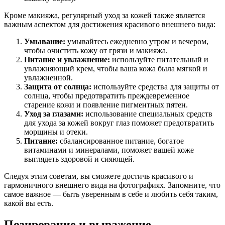
Кроме макияжа, регулярный уход за кожей также является
важным аспектом для достижения красивого внешнего вида:
Умывание:
умывайтесь ежедневно утром и вечером,
чтобы очистить кожу от грязи и макияжа.
Питание и увлажнение:
используйте питательный и
увлажняющий крем, чтобы ваша кожа была мягкой и
увлажненной.
Защита от солнца:
используйте средства для защиты от
солнца, чтобы предотвратить преждевременное
старение кожи и появление пигментных пятен.
Уход за глазами:
использование специальных средств
для ухода за кожей вокруг глаз поможет предотвратить
морщины и отеки.
Питание:
сбалансированное питание, богатое
витаминами и минералами, поможет вашей коже
выглядеть здоровой и сияющей.
Следуя этим советам, вы сможете достичь красивого и
гармоничного внешнего вида на фотографиях. Запомните, что
самое важное — быть уверенным в себе и любить себя таким,
какой вы есть.
Позирование и выражение