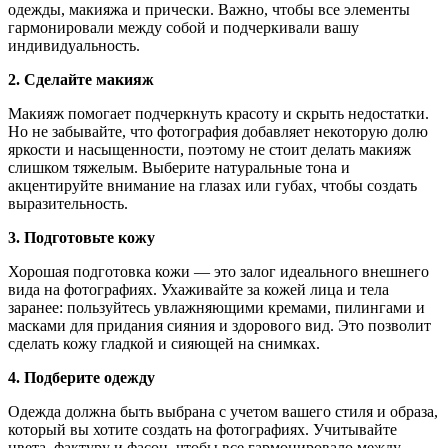
одежды, макияжа и прически. Важно, чтобы все элементы
гармонировали между собой и подчеркивали вашу
индивидуальность.
2. Сделайте макияж
Макияж помогает подчеркнуть красоту и скрыть недостатки.
Но не забывайте, что фотография добавляет некоторую долю
яркости и насыщенности, поэтому не стоит делать макияж
слишком тяжелым. Выберите натуральные тона и
акцентируйте внимание на глазах или губах, чтобы создать
выразительность.
3. Подготовьте кожу
Хорошая подготовка кожи — это залог идеального внешнего
вида на фотографиях. Ухаживайте за кожей лица и тела
заранее: пользуйтесь увлажняющими кремами, пилингами и
масками для придания сияния и здорового вид. Это позволит
сделать кожу гладкой и сияющей на снимках.
4. Подберите одежду
Одежда должна быть выбрана с учетом вашего стиля и образа,
который вы хотите создать на фотографиях. Учитывайте
цвета, фактуру и фасон, чтобы все гармонировало между