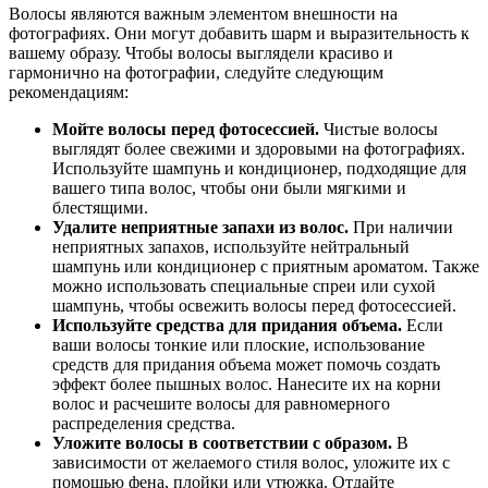
Волосы являются важным элементом внешности на
фотографиях. Они могут добавить шарм и выразительность к
вашему образу. Чтобы волосы выглядели красиво и
гармонично на фотографии, следуйте следующим
рекомендациям:
Мойте волосы перед фотосессией.
Чистые волосы
выглядят более свежими и здоровыми на фотографиях.
Используйте шампунь и кондиционер, подходящие для
вашего типа волос, чтобы они были мягкими и
блестящими.
Удалите неприятные запахи из волос.
При наличии
неприятных запахов, используйте нейтральный
шампунь или кондиционер с приятным ароматом. Также
можно использовать специальные спреи или сухой
шампунь, чтобы освежить волосы перед фотосессией.
Используйте средства для придания объема.
Если
ваши волосы тонкие или плоские, использование
средств для придания объема может помочь создать
эффект более пышных волос. Нанесите их на корни
волос и расчешите волосы для равномерного
распределения средства.
Уложите волосы в соответствии с образом.
В
зависимости от желаемого стиля волос, уложите их с
помощью фена, плойки или утюжка. Отдайте