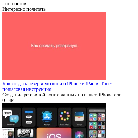
Топ постов
Интересно почитать
Как создать резервную копию iPhone и iPad в iTunes
пошаговая инструкция
Создание резервной копии данных на вашем iPhone или
0
1.4к.