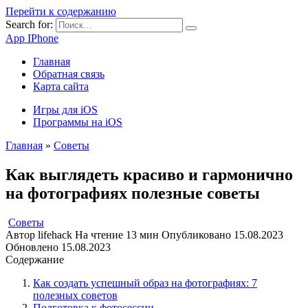
Перейти к содержанию
Search for:
App IPhone
Главная
Обратная связь
Карта сайта
Игры для iOS
Программы на iOS
Главная
»
Советы
Как выглядеть красиво и гармонично
на фотографиях полезные советы
Советы
Автор
lifehack
На чтение
13 мин
Опубликовано
15.08.2023
Обновлено
15.08.2023
Содержание
Как создать успешный образ на фотографиях: 7
полезных советов
Подготовка к фотосессии