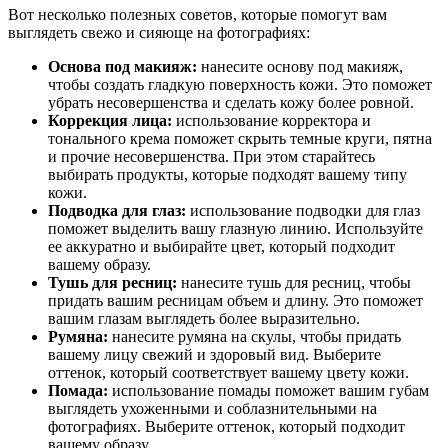
Вот несколько полезных советов, которые помогут вам
выглядеть свежо и сияюще на фотографиях:
Основа под макияж:
нанесите основу под макияж,
чтобы создать гладкую поверхность кожи. Это поможет
убрать несовершенства и сделать кожу более ровной.
Коррекция лица:
использование корректора и
тонального крема поможет скрыть темные круги, пятна
и прочие несовершенства. При этом старайтесь
выбирать продукты, которые подходят вашему типу
кожи.
Подводка для глаз:
использование подводки для глаз
поможет выделить вашу глазную линию. Используйте
ее аккуратно и выбирайте цвет, который подходит
вашему образу.
Тушь для ресниц:
нанесите тушь для ресниц, чтобы
придать вашим ресницам объем и длину. Это поможет
вашим глазам выглядеть более выразительно.
Румяна:
нанесите румяна на скулы, чтобы придать
вашему лицу свежий и здоровый вид. Выберите
оттенок, который соответствует вашему цвету кожи.
Помада:
использование помады поможет вашим губам
выглядеть ухоженными и соблазнительными на
фотографиях. Выберите оттенок, который подходит
вашему образу.