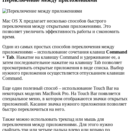
Mac OS X предлагает несколько способов быстрого
переключения между открытыми приложениями. Это
позволяет увеличить эффективность работы и сэкономить
время.
Один из самых простых способов переключения между
приложениями – использование сочетания клавиш
Command
+ Tab
. Нажатие на клавишу Command и удерживание ее, а
затем последовательное нажатие на клавишу Tab позволяет
просматривать открытые приложения в виде списка. Выбор
нужного приложения осуществляется отпусканием клавиши
Command.
Еще один полезный способ – использование Touch Bar на
некоторых моделях MacBook Pro. На Touch Bar появляется
специальное меню, в котором отображаются значки открытых
приложений. Касание значка нужного приложения позволяет
быстро переключиться на него.
Также можно использовать трекпад или мышь для
переключения между приложениями. Для этого нужно
свайпать три или четыре пальца влево или вправо по