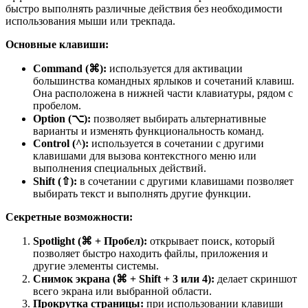
быстро выполнять различные действия без необходимости
использования мыши или трекпада.
Основные клавиши:
Command (⌘):
используется для активации
большинства командных ярлыков и сочетаний клавиш.
Она расположена в нижней части клавиатуры, рядом с
пробелом.
Option (⌥):
позволяет выбирать альтернативные
варианты и изменять функциональность команд.
Control (^):
используется в сочетании с другими
клавишами для вызова контекстного меню или
выполнения специальных действий.
Shift (⇧):
в сочетании с другими клавишами позволяет
выбирать текст и выполнять другие функции.
Секретные возможности:
Spotlight (⌘ + Пробел):
открывает поиск, который
позволяет быстро находить файлы, приложения и
другие элементы системы.
Снимок экрана (⌘ + Shift + 3 или 4):
делает скриншот
всего экрана или выбранной области.
Прокрутка страницы:
при использовании клавиши