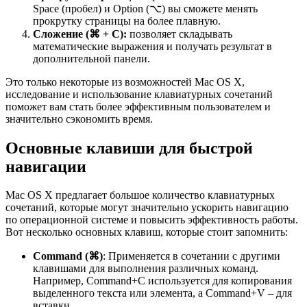
Space (пробел) и Option (⌥) вы сможете менять
прокрутку страницы на более плавную.
Сложение (⌘ + С):
позволяет складывать
математические выражения и получать результат в
дополнительной панели.
Это только некоторые из возможностей Mac OS X,
исследование и использование клавиатурных сочетаний
поможет вам стать более эффективным пользователем и
значительно сэкономить время.
Основные клавиши для быстрой
навигации
Mac OS X предлагает большое количество клавиатурных
сочетаний, которые могут значительно ускорить навигацию
по операционной системе и повысить эффективность работы.
Вот несколько основных клавиш, которые стоит запомнить:
Command (⌘)
: Применяется в сочетании с другими
клавишами для выполнения различных команд.
Например, Command+C используется для копирования
выделенного текста или элемента, а Command+V – для
вставки.