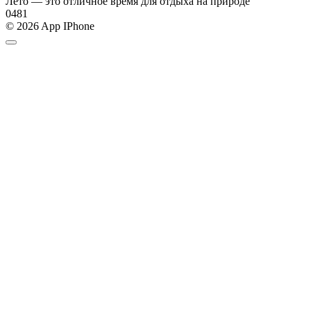
Лето — это отличное время для отдыха на природе
0
481
© 2026 App IPhone