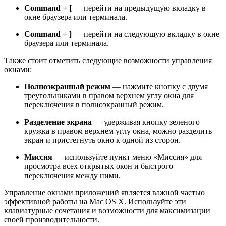
Command + [
— перейти на предыдущую вкладку в
окне браузера или терминала.
Command + ]
— перейти на следующую вкладку в окне
браузера или терминала.
Также стоит отметить следующие возможности управления
окнами:
Полноэкранный режим
— нажмите кнопку с двумя
треугольниками в правом верхнем углу окна для
переключения в полноэкранный режим.
Разделение экрана
— удерживая кнопку зеленого
кружка в правом верхнем углу окна, можно разделить
экран и пристегнуть окно к одной из сторон.
Миссия
— используйте пункт меню «Миссия» для
просмотра всех открытых окон и быстрого
переключения между ними.
Управление окнами приложений является важной частью
эффективной работы на Mac OS X. Используйте эти
клавиатурные сочетания и возможности для максимизации
своей производительности.