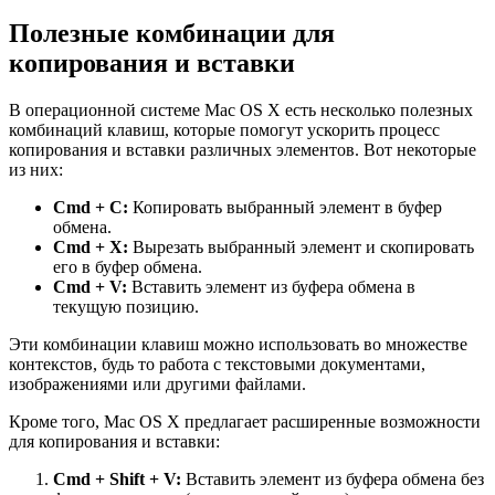
Полезные комбинации для
копирования и вставки
В операционной системе Mac OS X есть несколько полезных
комбинаций клавиш, которые помогут ускорить процесс
копирования и вставки различных элементов. Вот некоторые
из них:
Cmd + C:
Копировать выбранный элемент в буфер
обмена.
Cmd + X:
Вырезать выбранный элемент и скопировать
его в буфер обмена.
Cmd + V:
Вставить элемент из буфера обмена в
текущую позицию.
Эти комбинации клавиш можно использовать во множестве
контекстов, будь то работа с текстовыми документами,
изображениями или другими файлами.
Кроме того, Mac OS X предлагает расширенные возможности
для копирования и вставки:
Cmd + Shift + V:
Вставить элемент из буфера обмена без