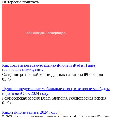
Интересно почитать
Как создать резервную копию iPhone и iPad в iTunes
пошаговая инструкция
Создание резервной копии данных на вашем iPhone или
0
1.4к.
Лучшие предстоящие мобильные игры, в которые мы будем
играть на iOS в 2024 году!
Режиссерская версия Death Stranding Режиссерская версия
0
1.9к.
Какой iPhone взять в 2024 году?
В 2024 году ожидаются новык модели 16 поколения iPhone