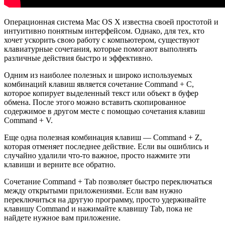
Операционная система Mac OS X известна своей простотой и
интуитивно понятным интерфейсом. Однако, для тех, кто
хочет ускорить свою работу с компьютером, существуют
клавиатурные сочетания, которые помогают выполнять
различные действия быстро и эффективно.
Одним из наиболее полезных и широко используемых
комбинаций клавиш является сочетание Command + C,
которое копирует выделенный текст или объект в буфер
обмена. После этого можно вставить скопированное
содержимое в другом месте с помощью сочетания клавиш
Command + V.
Еще одна полезная комбинация клавиш — Command + Z,
которая отменяет последнее действие. Если вы ошиблись и
случайно удалили что-то важное, просто нажмите эти
клавиши и верните все обратно.
Сочетание Command + Tab позволяет быстро переключаться
между открытыми приложениями. Если вам нужно
переключиться на другую программу, просто удерживайте
клавишу Command и нажимайте клавишу Tab, пока не
найдете нужное вам приложение.