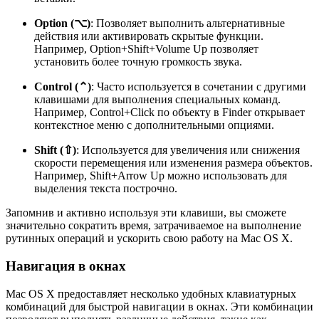
Option (⌥)
: Позволяет выполнить альтернативные
действия или активировать скрытые функции.
Например, Option+Shift+Volume Up позволяет
установить более точную громкость звука.
Control (⌃)
: Часто используется в сочетании с другими
клавишами для выполнения специальных команд.
Например, Control+Click по объекту в Finder открывает
контекстное меню с дополнительными опциями.
Shift (⇧)
: Используется для увеличения или снижения
скорости перемещения или изменения размера объектов.
Например, Shift+Arrow Up можно использовать для
выделения текста построчно.
Запомнив и активно используя эти клавиши, вы сможете
значительно сократить время, затрачиваемое на выполнение
рутинных операций и ускорить свою работу на Mac OS X.
Навигация в окнах
Mac OS X предоставляет несколько удобных клавиатурных
комбинаций для быстрой навигации в окнах. Эти комбинации