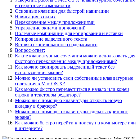
и секретные возможности
Основные клавиши для быстрой навигации
Навигация в окнах
Переключение между приложениями
Управление окнами приложений
Полезные комбинации для копирования и вставки
Копирование выделенного текста
Вставка скопированного содержимого
Вопрос-ответ:
Какие клавиатурные сочетания можно использовать для
быстрого переключения между приложениями?
Как можно скопировать выделенный текст без
использования мыши?
Можно ли установить свои собственные клавиатурные
сочетания в Mac OS X?
Как можно быстро переместиться в начало или конец
строки в текстовом редакторе?
Можно ли с помощью клавиатуры открыть новую
вкладку в браузере?
Можно ли с помощью клавиатуры сделать скриншот
экрана?
Как можно быстро перейти к поиску на компьютере или
в интернете?