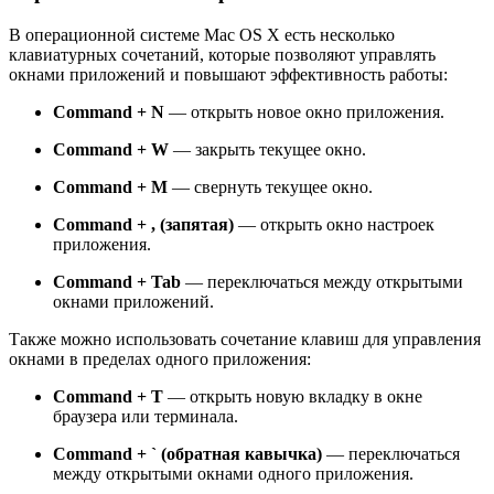
В операционной системе Mac OS X есть несколько
клавиатурных сочетаний, которые позволяют управлять
окнами приложений и повышают эффективность работы:
Command + N
— открыть новое окно приложения.
Command + W
— закрыть текущее окно.
Command + M
— свернуть текущее окно.
Command + , (запятая)
— открыть окно настроек
приложения.
Command + Tab
— переключаться между открытыми
окнами приложений.
Также можно использовать сочетание клавиш для управления
окнами в пределах одного приложения:
Command + T
— открыть новую вкладку в окне
браузера или терминала.
Command + ` (обратная кавычка)
— переключаться
между открытыми окнами одного приложения.