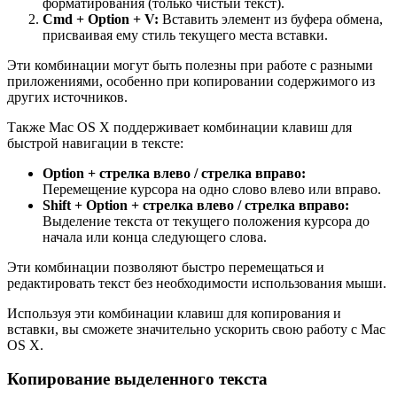
форматирования (только чистый текст).
Cmd + Option + V:
Вставить элемент из буфера обмена,
присваивая ему стиль текущего места вставки.
Эти комбинации могут быть полезны при работе с разными
приложениями, особенно при копировании содержимого из
других источников.
Также Mac OS X поддерживает комбинации клавиш для
быстрой навигации в тексте:
Option + стрелка влево / стрелка вправо:
Перемещение курсора на одно слово влево или вправо.
Shift + Option + стрелка влево / стрелка вправо:
Выделение текста от текущего положения курсора до
начала или конца следующего слова.
Эти комбинации позволяют быстро перемещаться и
редактировать текст без необходимости использования мыши.
Используя эти комбинации клавиш для копирования и
вставки, вы сможете значительно ускорить свою работу с Mac
OS X.
Копирование выделенного текста