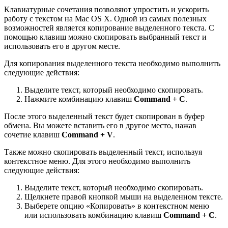
Клавиатурные сочетания позволяют упростить и ускорить
работу с текстом на Mac OS X. Одной из самых полезных
возможностей является копирование выделенного текста. С
помощью клавиш можно скопировать выбранный текст и
использовать его в другом месте.
Для копирования выделенного текста необходимо выполнить
следующие действия:
Выделите текст, который необходимо скопировать.
Нажмите комбинацию клавиш
Command + C
.
После этого выделенный текст будет скопирован в буфер
обмена. Вы можете вставить его в другое место, нажав
сочетие клавиш
Command + V
.
Также можно скопировать выделенный текст, используя
контекстное меню. Для этого необходимо выполнить
следующие действия:
Выделите текст, который необходимо скопировать.
Щелкнете правой кнопкой мыши на выделенном тексте.
Выберете опцию «Копировать» в контекстном меню
или использовать комбинацию клавиш
Command + C
.