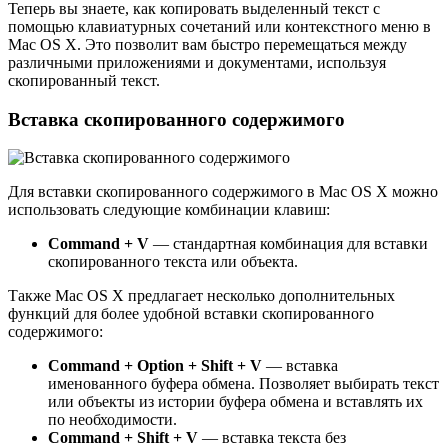
Теперь вы знаете, как копировать выделенный текст с
помощью клавиатурных сочетаний или контекстного меню в
Mac OS X. Это позволит вам быстро перемещаться между
различными приложениями и документами, используя
скопированный текст.
Вставка скопированного содержимого
Для вставки скопированного содержимого в Mac OS X можно
использовать следующие комбинации клавиш:
Command + V
— стандартная комбинация для вставки
скопированного текста или объекта.
Также Mac OS X предлагает несколько дополнительных
функций для более удобной вставки скопированного
содержимого:
Command + Option + Shift + V
— вставка
именованного буфера обмена. Позволяет выбирать текст
или объекты из истории буфера обмена и вставлять их
по необходимости.
Command + Shift + V
— вставка текста без