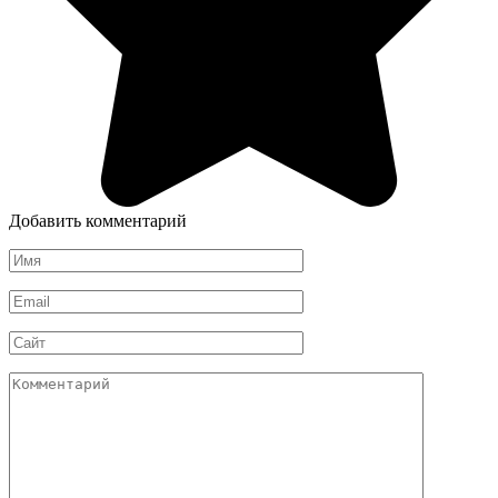
Добавить комментарий
Имя
*
Email
*
Сайт
Комментарий