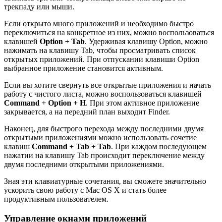
трекпаду или мыши.
Если открыто много приложений и необходимо быстро
переключиться на конкретное из них, можно воспользоваться
клавишей
Option + Tab
. Удерживая клавишу Option, можно
нажимать на клавишу Tab, чтобы просматривать список
открытых приложений. При отпускании клавиши Option
выбранное приложение становится активным.
Если вы хотите свернуть все открытые приложения и начать
работу с чистого листа, можно воспользоваться клавишей
Command + Option + H
. При этом активное приложение
закрывается, а на передний план выходит Finder.
Наконец, для быстрого перехода между последними двумя
открытыми приложениями можно использовать сочетие
клавиш
Command + Tab + Tab
. При каждом последующем
нажатии на клавишу Tab происходит переключение между
двумя последними открытыми приложениями.
Зная эти клавиатурные сочетания, вы сможете значительно
ускорить свою работу с Mac OS X и стать более
продуктивным пользователем.
Управление окнами приложений