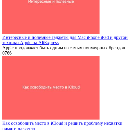
Интересные и полезные гаджеты для Mac iPhone iPad и другой
техники Apple на AliExpress
Apple продолжает быть одним из самых популярных брендов
0
766
Как освободить место в iCloud и решить проблему нехватки
памяти навсегда