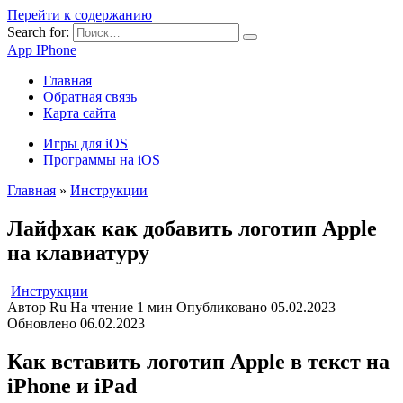
Перейти к содержанию
Search for:
App IPhone
Главная
Обратная связь
Карта сайта
Игры для iOS
Программы на iOS
Главная
»
Инструкции
Лайфхак как добавить логотип Apple
на клавиатуру
Инструкции
Автор
Ru
На чтение
1 мин
Опубликовано
05.02.2023
Обновлено
06.02.2023
Как вставить логотип Apple в текст на
iPhone и iPad