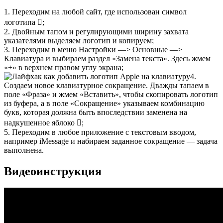
1. Переходим на любой сайт, где использован символ
логотипа ;
2. Двойным тапом и регулирующими ширину захвата
указателями выделяем логотип и копируем;
3. Переходим в меню Настройки —> Основные —>
Клавиатура и выбираем раздел «Замена текста». Здесь жмем
«+» в верхнем правом углу экрана;
4.
Создаем новое клавиатурное сокращение. Дважды тапаем в
поле «Фраза» и жмем «Вставить», чтобы скопировать логотип
из буфера, а в поле «Сокращение» указываем комбинацию
букв, которая должна быть впоследствии заменена на
надкушенное яблоко ;
5. Переходим в любое приложение с текстовым вводом,
например iMessage и набираем заданное сокращение — задача
выполнена.
Видеоинструкция