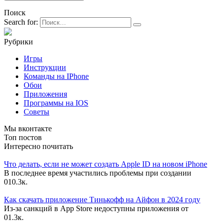
Поиск
Search for:
Рубрики
Игры
Инструкции
Команды на IPhone
Обои
Приложения
Программы на IOS
Советы
Мы вконтакте
Топ постов
Интересно почитать
Что делать, если не может создать Apple ID на новом iPhone
В последнее время участились проблемы при создании
0
10.3к.
Как скачать приложение Тинькофф на Айфон в 2024 году
Из-за санкций в App Store недоступны приложения от
0
1.3к.