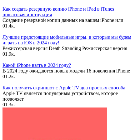
Как создать резервную копию iPhone и iPad в iTunes
пошаговая инструкция
Создание резервной копии данных на вашем iPhone или
0
1.4к.
Лучшие предстоящие мобильные игры, в которые мы будем
играть на iOS в 2024 году!
Режиссерская версия Death Stranding Режиссерская версия
0
1.9к.
Какой iPhone взять в 2024 году?
В 2024 году ожидаются новык модели 16 поколения iPhone
0
1.2к.
Как получить скриншот с Apple TV два простых способа
Apple TV является популярным устройством, которое
позволяет
0
1.3к.