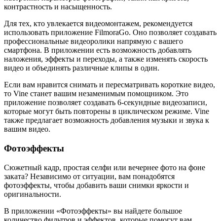
контрастность и насыщенность.
Для тех, кто увлекается видеомонтажем, рекомендуется
использовать приложение FilmoraGo. Оно позволяет создавать
профессиональные видеоролики напрямую с вашего
смартфона. В приложении есть возможность добавлять
наложения, эффекты и переходы, а также изменять скорость
видео и объединять различные клипы в один.
Если вам нравится снимать и пересматривать короткие видео,
то Vine станет вашим незаменимым помощником. Это
приложение позволяет создавать 6-секундные видеозаписи,
которые могут быть повторены в циклическом режиме. Vine
также предлагает возможность добавления музыки и звука к
вашим видео.
Фотоэффекты
Сюжетный кадр, простая селфи или вечернее фото на фоне
заката? Независимо от ситуации, вам понадобятся
фотоэффекты, чтобы добавить ваши снимки яркости и
оригинальности.
В приложении «Фотоэффекты» вы найдете большое
количество фильтров и эффектов, которые помогут вам