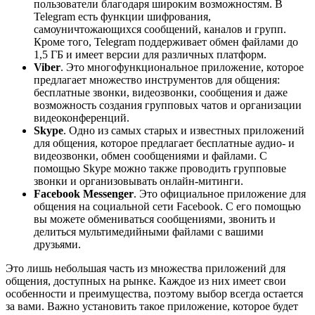
пользователи благодаря широким возможностям. В
Telegram есть функции шифрования,
самоуничтожающихся сообщений, каналов и групп.
Кроме того, Telegram поддерживает обмен файлами до
1,5 ГБ и имеет версии для различных платформ.
Viber
. Это многофункциональное приложение, которое
предлагает множество инструментов для общения:
бесплатные звонки, видеозвонки, сообщения и даже
возможность создания групповых чатов и организации
видеоконференций.
Skype
. Одно из самых старых и известных приложений
для общения, которое предлагает бесплатные аудио- и
видеозвонки, обмен сообщениями и файлами. С
помощью Skype можно также проводить групповые
звонки и организовывать онлайн-митинги.
Facebook Messenger
. Это официальное приложение для
общения на социальной сети Facebook. С его помощью
вы можете обмениваться сообщениями, звонить и
делиться мультимедийными файлами с вашими
друзьями.
Это лишь небольшая часть из множества приложений для
общения, доступных на рынке. Каждое из них имеет свои
особенности и преимущества, поэтому выбор всегда остается
за вами. Важно установить такое приложение, которое будет