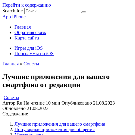
Перейти к содержанию
Search for:
App IPhone
Главная
Обратная связь
Карта сайта
Игры для iOS
Программы на iOS
Главная
»
Советы
Лучшие приложения для вашего
смартфона от редакции
Советы
Автор
Ru
На чтение
10 мин
Опубликовано
21.08.2023
Обновлено
21.08.2023
Содержание
Лучшие приложения для вашего смартфона
Популярные приложения для общения
Мессенджеры