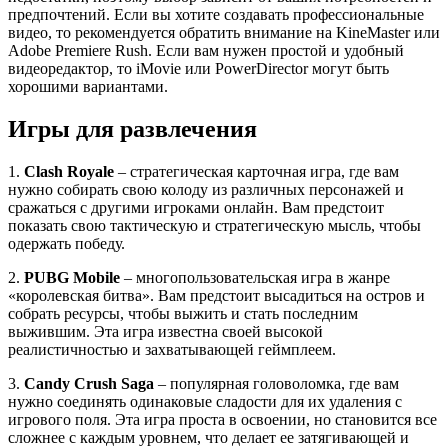
предпочтений. Если вы хотите создавать профессиональные
видео, то рекомендуется обратить внимание на KineMaster или
Adobe Premiere Rush. Если вам нужен простой и удобный
видеоредактор, то iMovie или PowerDirector могут быть
хорошими вариантами.
Игры для развлечения
1.
Clash Royale
– стратегическая карточная игра, где вам
нужно собирать свою колоду из различных персонажей и
сражаться с другими игроками онлайн. Вам предстоит
показать свою тактическую и стратегическую мысль, чтобы
одержать победу.
2.
PUBG Mobile
– многопользовательская игра в жанре
«королевская битва». Вам предстоит высадиться на остров и
собрать ресурсы, чтобы выжить и стать последним
выжившим. Эта игра известна своей высокой
реалистичностью и захватывающей геймплеем.
3.
Candy Crush Saga
– популярная головоломка, где вам
нужно соединять одинаковые сладости для их удаления с
игрового поля. Эта игра проста в освоении, но становится все
сложнее с каждым уровнем, что делает ее затягивающей и