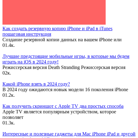
Как создать резервную копию iPhone и iPad в iTunes
пошаговая инструкция
Создание резервной копии данных на вашем iPhone или
0
1.4к.
Лучшие предстоящие мобильные игры, в которые мы будем
играть на iOS в 2024 году!
Режиссерская версия Death Stranding Режиссерская версия
0
2к.
Какой iPhone взять в 2024 году?
В 2024 году ожидаются новык модели 16 поколения iPhone
0
1.2к.
Как получить скриншот с Apple TV два простых способа
Apple TV является популярным устройством, которое
позволяет
0
1.3к.
Интересные и полезные гаджеты для Mac iPhone iPad и другой