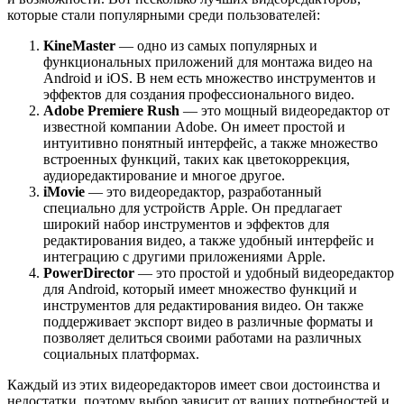
которые стали популярными среди пользователей:
KineMaster
— одно из самых популярных и
функциональных приложений для монтажа видео на
Android и iOS. В нем есть множество инструментов и
эффектов для создания профессионального видео.
Adobe Premiere Rush
— это мощный видеоредактор от
известной компании Adobe. Он имеет простой и
интуитивно понятный интерфейс, а также множество
встроенных функций, таких как цветокоррекция,
аудиоредактирование и многое другое.
iMovie
— это видеоредактор, разработанный
специально для устройств Apple. Он предлагает
широкий набор инструментов и эффектов для
редактирования видео, а также удобный интерфейс и
интеграцию с другими приложениями Apple.
PowerDirector
— это простой и удобный видеоредактор
для Android, который имеет множество функций и
инструментов для редактирования видео. Он также
поддерживает экспорт видео в различные форматы и
позволяет делиться своими работами на различных
социальных платформах.
Каждый из этих видеоредакторов имеет свои достоинства и
недостатки, поэтому выбор зависит от ваших потребностей и