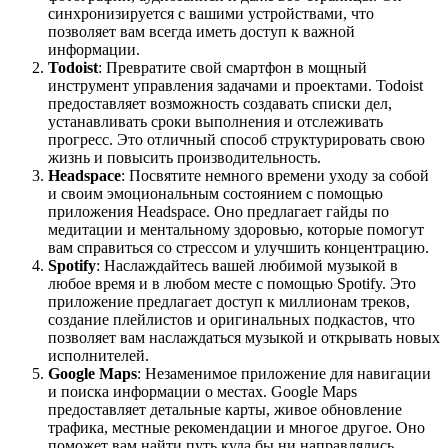
синхронизируется с вашими устройствами, что
позволяет вам всегда иметь доступ к важной
информации.
Todoist
: Превратите свой смартфон в мощный
инструмент управления задачами и проектами. Todoist
предоставляет возможность создавать списки дел,
устанавливать сроки выполнения и отслеживать
прогресс. Это отличный способ структурировать свою
жизнь и повысить производительность.
Headspace
: Посвятите немного времени уходу за собой
и своим эмоциональным состоянием с помощью
приложения Headspace. Оно предлагает гайды по
медитации и ментальному здоровью, которые помогут
вам справиться со стрессом и улучшить концентрацию.
Spotify
: Наслаждайтесь вашей любимой музыкой в
любое время и в любом месте с помощью Spotify. Это
приложение предлагает доступ к миллионам треков,
создание плейлистов и оригинальных подкастов, что
позволяет вам наслаждаться музыкой и открывать новых
исполнителей.
Google Maps
: Незаменимое приложение для навигации
и поиска информации о местах. Google Maps
предоставляет детальные карты, живое обновление
трафика, местные рекомендации и многое другое. Оно
поможет вам найти путь куда бы ни направлялись.