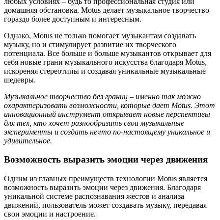
любых условиях – будь то профессиональная студия или
домашняя обстановка. Motus делает музыкальное творчество
гораздо более доступным и интересным.
Однако, Motus не только помогает музыкантам создавать
музыку, но и стимулирует развитие их творческого
потенциала. Все больше и больше музыкантов открывает для
себя новые грани музыкального искусства благодаря Motus,
искореняя стереотипы и создавая уникальные музыкальные
шедевры.
Музыкальное творчество без границ – именно так можно
охарактеризовать возможности, которые дает Motus. Этот
инновационный инструмент открывает новые перспективы
для тех, кто хочет разнообразить свои музыкальные
эксперименты и создать нечто по-настоящему уникальное и
удивительное.
Возможность выразить эмоции через движения
Одним из главных преимуществ технологии Motus является
возможность выразить эмоции через движения. Благодаря
уникальной системе распознавания жестов и анализа
движений, пользователь может создавать музыку, передавая
свои эмоции и настроение.