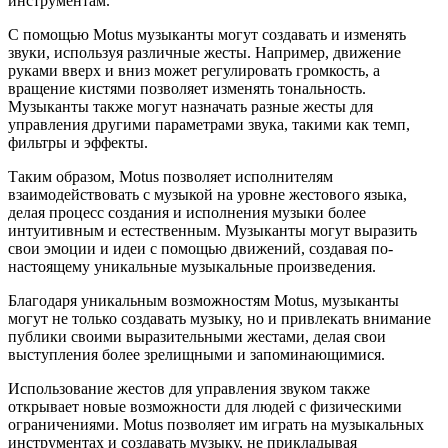
инструментам.
С помощью Motus музыканты могут создавать и изменять
звуки, используя различные жесты. Например, движение
руками вверх и вниз может регулировать громкость, а
вращение кистями позволяет изменять тональность.
Музыканты также могут назначать разные жесты для
управления другими параметрами звука, такими как темп,
фильтры и эффекты.
Таким образом, Motus позволяет исполнителям
взаимодействовать с музыкой на уровне жестового языка,
делая процесс создания и исполнения музыки более
интуитивным и естественным. Музыканты могут выразить
свои эмоции и идеи с помощью движений, создавая по-
настоящему уникальные музыкальные произведения.
Благодаря уникальным возможностям Motus, музыканты
могут не только создавать музыку, но и привлекать внимание
публики своими выразительными жестами, делая свои
выступления более зрелищными и запоминающимися.
Использование жестов для управления звуком также
открывает новые возможности для людей с физическими
ограничениями. Motus позволяет им играть на музыкальных
инструментах и создавать музыку, не прикладывая