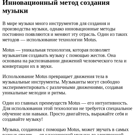
Инновационный метод создания
музыки
В мире музыки много инструментов для создания и
производства музыки, однако инновационные методы
постоянно появляются и меняют эту отрасль. Один из таких
методов — использование технологии Motus.
Motus — уникальная технология, которая позволяет
музыкантам создавать музыку с помощью жестов. Она
основана на распознавании движений человеческого тела и
конвертации их в звуки.
Использование Motus превращает движения тела в
музыкальные инструменты. Музыканты могут свободно
экспериментировать с различными движениями, создавая
уникальные мелодии и ритмы.
Один из главных преимуществ Motus — его интуитивность.
Для использования этой технологии не требуется специальное
обучение или навыки. Просто двигайтесь, выражайте себя и
создавайте музыку!
Музыка, созданная с помощью Motus, может звучать в самых
разных стилях — от классической музыки до электронной.