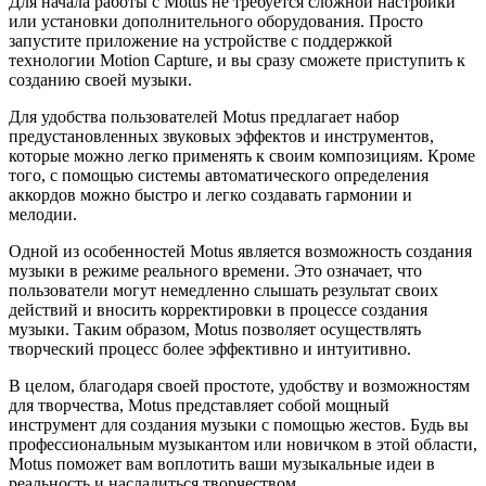
Для начала работы с Motus не требуется сложной настройки
или установки дополнительного оборудования. Просто
запустите приложение на устройстве с поддержкой
технологии Motion Capture, и вы сразу сможете приступить к
созданию своей музыки.
Для удобства пользователей Motus предлагает набор
предустановленных звуковых эффектов и инструментов,
которые можно легко применять к своим композициям. Кроме
того, с помощью системы автоматического определения
аккордов можно быстро и легко создавать гармонии и
мелодии.
Одной из особенностей Motus является возможность создания
музыки в режиме реального времени. Это означает, что
пользователи могут немедленно слышать результат своих
действий и вносить корректировки в процессе создания
музыки. Таким образом, Motus позволяет осуществлять
творческий процесс более эффективно и интуитивно.
В целом, благодаря своей простоте, удобству и возможностям
для творчества, Motus представляет собой мощный
инструмент для создания музыки с помощью жестов. Будь вы
профессиональным музыкантом или новичком в этой области,
Motus поможет вам воплотить ваши музыкальные идеи в
реальность и насладиться творчеством.