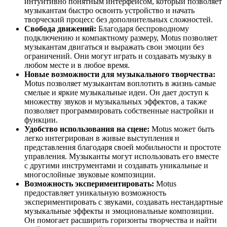
интуитивно понятным интерфейсом, который позволяет
музыкантам быстро освоить устройство и начать
творческий процесс без дополнительных сложностей.
Свобода движений:
Благодаря беспроводному
подключению и компактному размеру, Motus позволяет
музыкантам двигаться и выражать свои эмоции без
ограничений. Они могут играть и создавать музыку в
любом месте и в любое время.
Новые возможности для музыкального творчества:
Motus позволяет музыкантам воплотить в жизнь самые
смелые и яркие музыкальные идеи. Он дает доступ к
множеству звуков и музыкальных эффектов, а также
позволяет программировать собственные настройки и
функции.
Удобство использования на сцене:
Motus может быть
легко интегрирован в живые выступления и
представления благодаря своей мобильности и простоте
управления. Музыканты могут использовать его вместе
с другими инструментами и создавать уникальные и
многослойные звуковые композиции.
Возможность экспериментировать:
Motus
предоставляет уникальную возможность
экспериментировать с звуками, создавать нестандартные
музыкальные эффекты и эмоциональные композиции.
Он помогает расширить горизонты творчества и найти