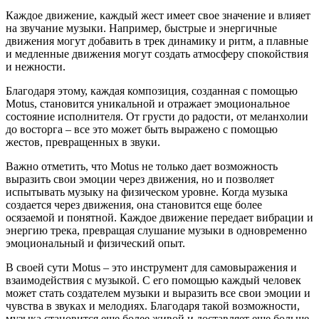
Каждое движение, каждый жест имеет свое значение и влияет
на звучание музыки. Например, быстрые и энергичные
движения могут добавить в трек динамику и ритм, а плавные
и медленные движения могут создать атмосферу спокойствия
и нежности.
Благодаря этому, каждая композиция, созданная с помощью
Motus, становится уникальной и отражает эмоциональное
состояние исполнителя. От грусти до радости, от меланхолии
до восторга – все это может быть выражено с помощью
жестов, превращенных в звуки.
Важно отметить, что Motus не только дает возможность
выразить свои эмоции через движения, но и позволяет
испытывать музыку на физическом уровне. Когда музыка
создается через движения, она становится еще более
осязаемой и понятной. Каждое движение передает вибрации и
энергию трека, превращая слушание музыки в одновременно
эмоциональный и физический опыт.
В своей сути Motus – это инструмент для самовыражения и
взаимодействия с музыкой. С его помощью каждый человек
может стать создателем музыки и выразить все свои эмоции и
чувства в звуках и мелодиях. Благодаря такой возможности,
музыка становится еще более живой и доставляет еще больше