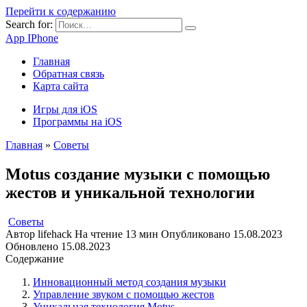
Перейти к содержанию
Search for:
App IPhone
Главная
Обратная связь
Карта сайта
Игры для iOS
Программы на iOS
Главная
»
Советы
Motus создание музыки с помощью
жестов и уникальной технологии
Советы
Автор
lifehack
На чтение
13 мин
Опубликовано
15.08.2023
Обновлено
15.08.2023
Содержание
Инновационный метод создания музыки
Управление звуком с помощью жестов
Уникальная технология Motus