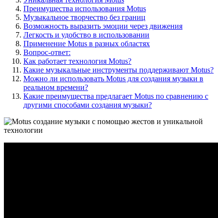
Преимущества использования Motus
Музыкальное творчество без границ
Возможность выразить эмоции через движения
Легкость и удобство в использовании
Применение Motus в разных областях
Вопрос-ответ:
Как работает технология Motus?
Какие музыкальные инструменты поддерживают Motus?
Можно ли использовать Motus для создания музыки в
реальном времени?
Какие преимущества предлагает Motus по сравнению с
другими способами создания музыки?