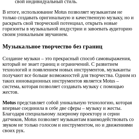
свой индивидуальный стиль.
В итоге, использование Motus позволяет музыкантам не
только создавать оригинальную и качественную музыку, но и
раскрыть свой творческий потенциал, открыть новые
горизонты в музыкальной индустрии и завоевать аудиторию
своим уникальным звучанием.
Музыкальное творчество без границ
Создание музыки – это прекрасный способ самовыражения,
который не знает границ и ограничений. С развитием
технологий и появлением новых инструментов, музыканты
получают все больше возможностей для творчества. Одним из
таких инновационных инструментов является Motus –
система, которая позволяет создавать музыку с помощью
жестов.
Motus
представляет собой уникальную технологию, которая
впервые соединила в себе две сферы – музыку и жесты.
Благодаря специальному лазерному проектору и серии
датчиков, Motus позволяет музыкантам взаимодействовать со
звуком не только голосом и инструментом, но и движениями
своих рук.