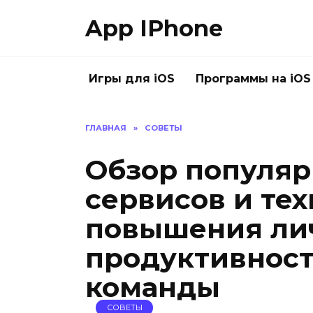
Перейти
App IPhone
к
содержанию
Игры для iOS
Программы на iOS
ГЛАВНАЯ
»
СОВЕТЫ
Обзор популяр
сервисов и тех
повышения ли
продуктивност
команды
СОВЕТЫ