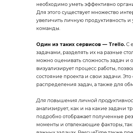
необходимо уметь эффективно органи
Для этого существует множество инте
увеличить личную продуктивность и
команды.
Один из таких сервисов — Trello.
С 
задачами, разделять их на разные сто
можно оценивать сложность задач и о
визуализирует процесс работы, позв
состояние проекта и свои задачи. Эт
распределения задач, а также для о
Для повышения личной продуктивност
анализирует, как и на какие задачи т
подробно отображает полученные рез
моменты и отвлекающие факторы, таки
важных задачах. RescueTime также пр