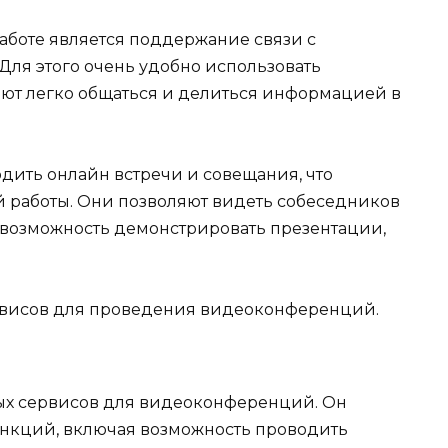
аботе является поддержание связи с
Для этого очень удобно использовать
ют легко общаться и делиться информацией в
ить онлайн встречи и совещания, что
й работы. Они позволяют видеть собеседников
т возможность демонстрировать презентации,
рвисов для проведения видеоконференций.
ых сервисов для видеоконференций. Он
нкций, включая возможность проводить