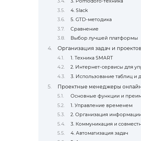
3. Pomodoro-техника
4. Slack
5. GTD-методика
Сравнение
Выбор лучшей платформы
Организация задач и проекто
1. Техника SMART
2. Интернет-сервисы для у
3. Использование таблиц и 
Проектные менеджеры онлай
Основные функции и преи
1. Управление временем
2. Организация информаци
3. Коммуникация и совместн
4. Автоматизация задач