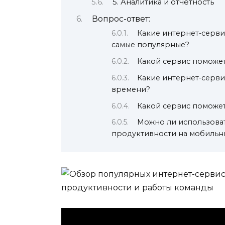
5. Аналитика и отчетность
Вопрос-ответ:
Какие интернет-серв
самые популярные?
Какой сервис поможе
Какие интернет-серви
времени?
Какой сервис поможет
Можно ли использова
продуктивности на мобильны