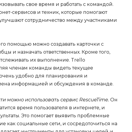
зовывать свое время и работать с командой.
рнет-сервисов и техник, которые помогают
 улучшают сотрудничество между участниками
его помощью можно создавать карточки с
лбцы и назначать ответственных. Кроме того,
тслеживать их выполнение. Trello
оляя членам команды видеть текущее
о очень удобно для планирования и
бмена информацией и обсуждения в команде.
и можно использовать сервис RescueTime.
Он
ратится время пользователя в интернете, и
ультаты. Это помогает выявить проблемные
е как социальные сети, и сосредоточиться на
едлагает инструменты для установки целей и