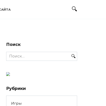
САЙТА
Поиск
Search
for:
Рубрики
Игры