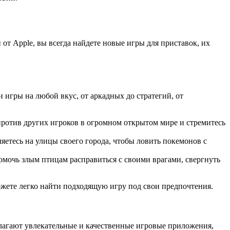
 Apple, вы всегда найдете новые игры для приставок, их
и игры на любой вкус, от аркадных до стратегий, от
против других игроков в огромном открытом мире и стремитесь
яетесь на улицы своего города, чтобы ловить покемонов с
омочь злым птицам расправиться с своими врагами, свергнуть
можете легко найти подходящую игру под свои предпочтения.
лагают увлекательные и качественные игровые приложения,