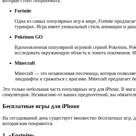
которые стоит попробовать.
Fortnite
Одна из самых популярных игр в мире, Fortnite предлага
турнирах. Игра имеет уникальный стиль анимации и дин
Pokémon GO
Вдохновленная популярной игровой серией Pokemon, Pok
исследовать окружающую область и ловить покемонов. И
Minecraft
Minecraft — это независимая песочница, которая позвол
ландшафты и сражаться с врагами. Minecraft предлагает 
Это только небольшая часть популярных игр для iPhone. В ма
симуляторов. Независимо от ваших предпочтений, вы обязательн
Бесплатные игры для iPhone
На сегодняшний день существует множество бесплатных игр, до
которая вам понравится.
1. «Fortnite»