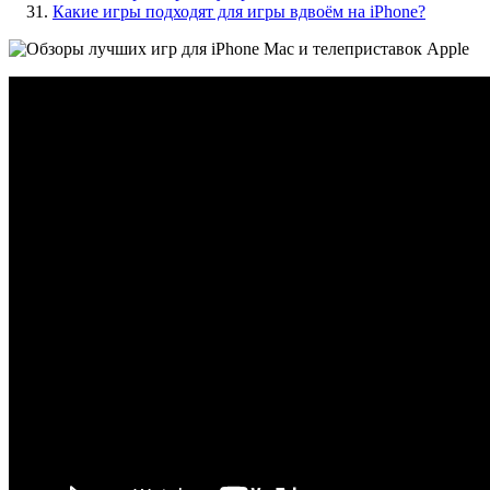
Какие игры подходят для игры вдвоём на iPhone?