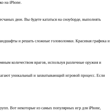
о на iPhone.
песчаных дюн. Вы будете кататься на сноуборде, выполнять
ландшафты и решать сложные головоломки. Красивая графика и
омным количеством врагов, используя различные оружия и
длагают уникальный и захватывающий игровой процесс. Если
рупп. Вот некоторые из самых популярных игр для iPhone,