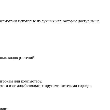
рассмотрим некоторые из лучших игр, которые доступны на
ных видов растений.
игрокам или компьютеру.
кот и взаимодействовать с другими жителями городка.
овни.