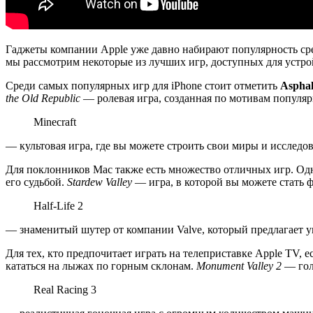
Гаджеты компании Apple уже давно набирают популярность сре
мы рассмотрим некоторые из лучших игр, доступных для устро
Среди самых популярных игр для iPhone стоит отметить
Asphal
the Old Republic
— ролевая игра, созданная по мотивам популяр
Minecraft
— культовая игра, где вы можете строить свои миры и исслед
Для поклонников Mac также есть множество отличных игр. Од
его судьбой.
Stardew Valley
— игра, в которой вы можете стать 
Half-Life 2
— знаменитый шутер от компании Valve, который предлагает 
Для тех, кто предпочитает играть на телеприставке Apple TV, е
кататься на лыжах по горным склонам.
Monument Valley 2
— гол
Real Racing 3