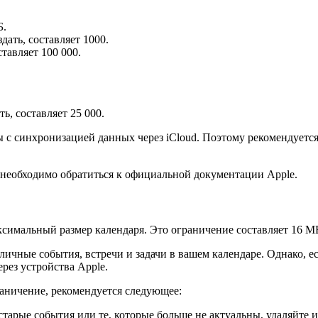
Б.
ать, составляет 1000.
тавляет 100 000.
ь, составляет 25 000.
синхронизацией данных через iCloud. Поэтому рекомендуется р
d необходимо обратиться к официальной документации Apple.
ксимальный размер календаря. Это ограничение составляет 16 М
зличные события, встречи и задачи в вашем календаре. Однако, 
рез устройства Apple.
раничение, рекомендуется следующее:
ь старые события или те, которые больше не актуальны, удаляйте 