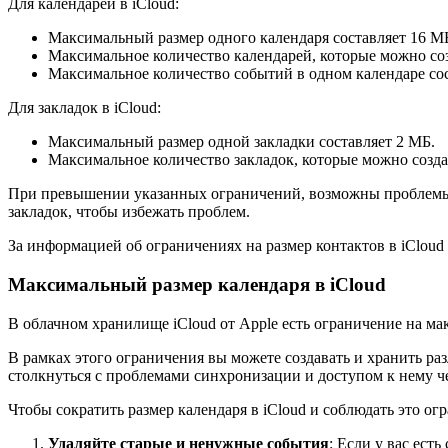
Для календарей в iCloud:
Максимальный размер одного календаря составляет 16 М
Максимальное количество календарей, которые можно созд
Максимальное количество событий в одном календаре сос
Для закладок в iCloud:
Максимальный размер одной закладки составляет 2 МБ.
Максимальное количество закладок, которые можно создат
При превышении указанных ограничений, возможны проблемы с 
закладок, чтобы избежать проблем.
За информацией об ограничениях на размер контактов в iClou
Максимальный размер календаря в iCloud
В облачном хранилище iCloud от Apple есть ограничение на ма
В рамках этого ограничения вы можете создавать и хранить ра
столкнуться с проблемами синхронизации и доступом к нему че
Чтобы сократить размер календаря в iCloud и соблюдать это ог
Удаляйте старые и ненужные события
: Если у вас ест