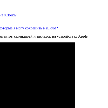
 в iCloud?
которые я могу сохранить в iCloud?