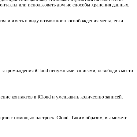
 контакты или использовать другие способы хранения данных,
ства и иметь в виду возможность освобождения места, если
ь загромождения iCloud ненужными записями, освободив место
ние контактов в iCloud и уменьшить количество записей.
зацию с помощью настроек iCloud. Таким образом, вы можете