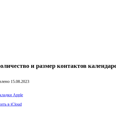
личество и размер контактов календаре
влено
15.08.2023
акладки Apple
ить в iCloud