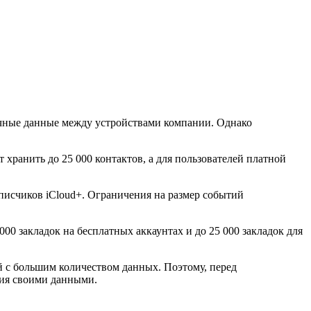
личные данные между устройствами компании. Однако
т хранить до 25 000 контактов, а для пользователей платной
одписчиков iCloud+. Ограничения на размер событий
000 закладок на бесплатных аккаунтах и до 25 000 закладок для
ей с большим количеством данных. Поэтому, перед
ния своими данными.