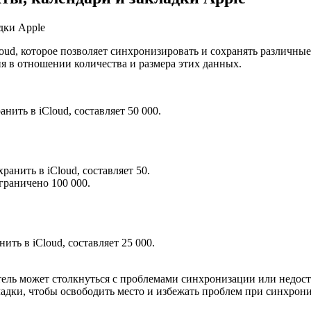
oud, которое позволяет синхронизировать и сохранять различные 
ия в отношении количества и размера этих данных.
ить в iCloud, составляет 50 000.
анить в iCloud, составляет 50.
граничено 100 000.
ть в iCloud, составляет 25 000.
ль может столкнуться с проблемами синхронизации или недоста
ладки, чтобы освободить место и избежать проблем при синхрон