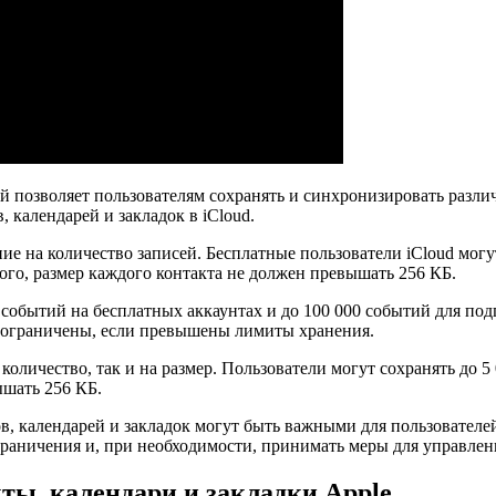
ый позволяет пользователям сохранять и синхронизировать раз
 календарей и закладок в iCloud.
ние на количество записей. Бесплатные пользователи iCloud могу
того, размер каждого контакта не должен превышать 256 КБ.
00 событий на бесплатных аккаунтах и до 100 000 событий для п
ть ограничены, если превышены лимиты хранения.
количество, так и на размер. Пользователи могут сохранять до 5 
ышать 256 КБ.
тов, календарей и закладок могут быть важными для пользовател
граничения и, при необходимости, принимать меры для управле
ты, календари и закладки Apple