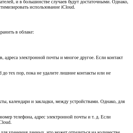
ателей, и в большинстве случаев будут достаточными. Однако,
тимизировать использование iCloud.
ранить в облаке:
, адреса электронной почты и многое другое. Если контакт
 до тех пор, пока не удалите лишние контакты или не
ты, календари и закладки, между устройствами. Однако, для
 номер телефона, адрес электронной почты и т. д. Если
Cloud.
 для хранения данных, что может отразиться на количестве