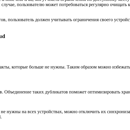
м случае, пользователю может потребоваться регулярно очищать
ктов, пользователь должен учитывать ограничения своего устрой
ud
такты, которые больше не нужны. Таким образом можно избежат
в. Объединение таких дубликатов поможет оптимизировать хране
ам не нужны на всех устройствах, можно отключить их синхрони
.