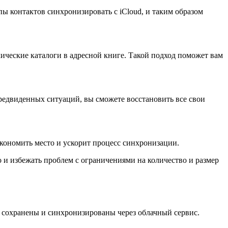
ы контактов синхронизировать с iCloud, и таким образом
хические каталоги в адресной книге. Такой подход поможет вам
предвиденных ситуаций, вы сможете восстановить все свои
экономить место и ускорит процесс синхронизации.
 и избежать проблем с ограничениями на количество и размер
ь сохранены и синхронизированы через облачный сервис.