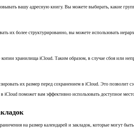
зовывать вашу адресную книгу. Вы можете выбирать, какие групп
овать их более структурированно, вы можете использовать иерар
е копии хранилища iCloud. Таким образом, в случае сбоя или не
ировать их размер перед сохранением в iCloud. Это позволит с
 iCloud поможет вам эффективно использовать доступное место
акладок
раничения на размер календарей и закладок, которые могут быт