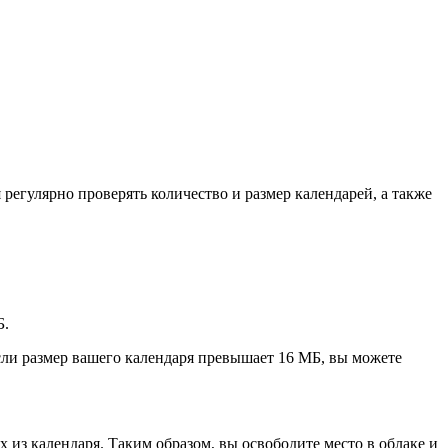
егулярно проверять количество и размер календарей, а также
Б.
если размер вашего календаря превышает 16 МБ, вы можете
их из календаря. Таким образом, вы освободите место в облаке и