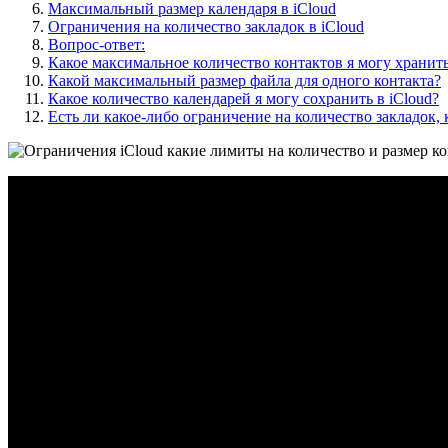
Максимальный размер календаря в iCloud
Ограничения на количество закладок в iCloud
Вопрос-ответ:
Какое максимальное количество контактов я могу хранить
Какой максимальный размер файла для одного контакта?
Какое количество календарей я могу сохранить в iCloud?
Есть ли какое-либо ограничение на количество закладок, 