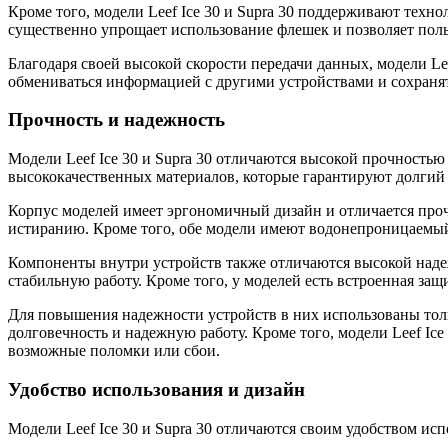
Кроме того, модели Leef Ice 30 и Supra 30 поддерживают техн
существенно упрощает использование флешек и позволяет польз
Благодаря своей высокой скорости передачи данных, модели Le
обмениваться информацией с другими устройствами и сохраня
Прочность и надежность
Модели Leef Ice 30 и Supra 30 отличаются высокой прочностью
высококачественных материалов, которые гарантируют долгий 
Корпус моделей имеет эргономичный дизайн и отличается про
истиранию. Кроме того, обе модели имеют водонепроницаемый 
Компоненты внутри устройств также отличаются высокой надеж
стабильную работу. Кроме того, у моделей есть встроенная защ
Для повышения надежности устройств в них использованы толь
долговечность и надежную работу. Кроме того, модели Leef Ic
возможные поломки или сбои.
Удобство использования и дизайн
Модели Leef Ice 30 и Supra 30 отличаются своим удобством и