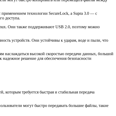
 применением технологии SecureLock, а Supra 3.0 — с
го доступа.
nux. Они также поддерживают USB 2.0, поэтому можно
чность устройств. Они устойчивы к ударам, воде и пыли, что
лям наслаждаться высокой скоростью передачи данных, большой
ак надежное решение для обеспечения безопасности
й, которым требуется быстрая и стабильная передача
пользователи могут быстро передавать большие файлы, такие