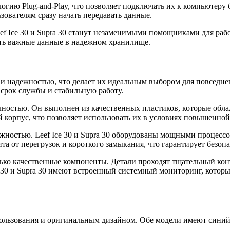
ологию Plug-and-Play, что позволяет подключать их к компьютер
ователям сразу начать передавать данные.
ef Ice 30 и Supra 30 станут незаменимыми помощниками для раб
ть важные данные в надежном хранилище.
 и надежностью, что делает их идеальным выбором для повседне
срок службы и стабильную работу.
чностью. Он выполнен из качественных пластиков, которые об
корпус, что позволяет использовать их в условиях повышенной
ностью. Leef Ice 30 и Supra 30 оборудованы мощными процессо
ита от перегрузок и короткого замыкания, что гарантирует безо
ко качественные компоненты. Детали проходят тщательный контр
e 30 и Supra 30 имеют встроенный системный мониторинг, которы
спользования и оригинальным дизайном. Обе модели имеют синий