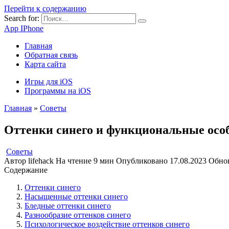
Перейти к содержанию
Search for:
App IPhone
Главная
Обратная связь
Карта сайта
Игры для iOS
Программы на iOS
Главная
»
Советы
Оттенки синего и функциональные особе
Советы
Автор
lifehack
На чтение
9 мин
Опубликовано
17.08.2023
Обно
Содержание
Оттенки синего
Насыщенные оттенки синего
Бледные оттенки синего
Разнообразие оттенков синего
Психологическое воздействие оттенков синего