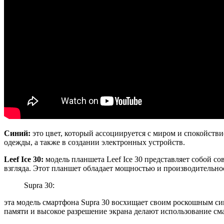
Синий:
это цвет, который ассоциируется с миром и спокойст
одежды, а также в создании электронных устройств.
Leef Ice 30:
модель планшета Leef Ice 30 представляет собой с
взгляда. Этот планшет обладает мощностью и производительнос
Supra 30:
эта модель смартфона Supra 30 восхищает своим роскошным си
памяти и высокое разрешение экрана делают использование с