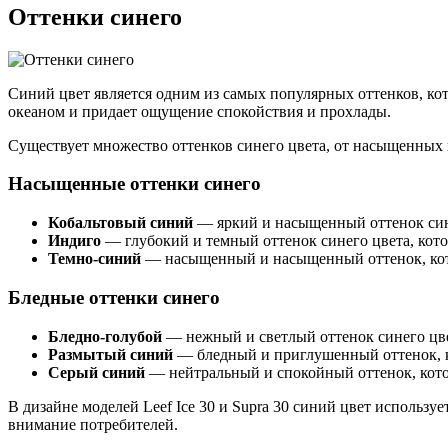
Оттенки синего
Синий цвет является одним из самых популярных оттенков, кот
океаном и придает ощущение спокойствия и прохлады.
Существует множество оттенков синего цвета, от насыщенных 
Насыщенные оттенки синего
Кобальтовый синий
— яркий и насыщенный оттенок сине
Индиго
— глубокий и темный оттенок синего цвета, кото
Темно-синий
— насыщенный и насыщенный оттенок, кот
Бледные оттенки синего
Бледно-голубой
— нежный и светлый оттенок синего цве
Размытый синий
— бледный и приглушенный оттенок, ко
Серый синий
— нейтральный и спокойный оттенок, кото
В дизайне моделей Leef Ice 30 и Supra 30 синий цвет использу
внимание потребителей.