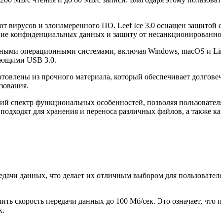
 вирусов и злонамеренного ПО. Leef Ice 3.0 оснащен защитой с
ение конфиденциальных данных и защиту от несанкционированно
ными операционными системами, включая Windows, macOS и Li
вающими USB 3.0.
зготовлены из прочного материала, который обеспечивает долгове
зования.
окий спектр функциональных особенностей, позволяя пользовате
подходят для хранения и переноса различных файлов, а также к
едачи данных, что делает их отличным выбором для пользователе
ь скорость передачи данных до 100 Мб/сек. Это означает, что 
к.