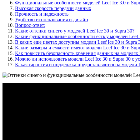
Функциональные особенности моделей Leef Ice 3.0 и Supr
Высокая скорость передачи данных
Прочность и надежность
Удобство использования и дизайн
Вопрос-ответ:
Какие оттенки синего у моделей Leef Ice 30 и Supra 30?
Какие функциональные особенности есть у моделей Leef I
В каких еще цветах доступны модели Leef Ice 30 и Supra 
Какие размеры и емкости имеют модели Leef Ice 30 и Supr
Как повысить безопасность хранения данных на моделях Le
Можно ли использовать модели Leef Ice 30 и Supra 30 с у
Какая гарантия и поддержка предоставляются на модели Le