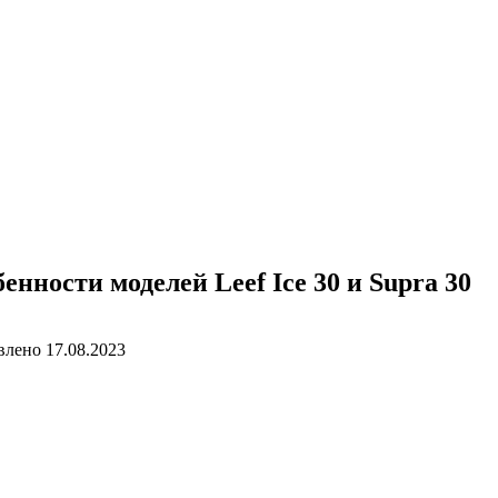
нности моделей Leef Ice 30 и Supra 30
влено
17.08.2023