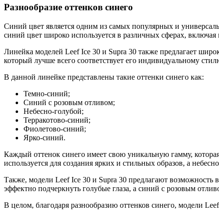
Разнообразие оттенков синего
Синий цвет является одним из самых популярных и универсаль
синий цвет широко используется в различных сферах, включая м
Линейка моделей Leef Ice 30 и Supra 30 также предлагает широ
который лучше всего соответствует его индивидуальному стил
В данной линейке представлены такие оттенки синего как:
Темно-синий;
Синий с розовым отливом;
Небесно-голубой;
Терракотово-синий;
Фиолетово-синий;
Ярко-синий.
Каждый оттенок синего имеет свою уникальную гамму, которая 
используется для создания ярких и стильных образов, а небесн
Также, модели Leef Ice 30 и Supra 30 предлагают возможность 
эффектно подчеркнуть голубые глаза, а синий с розовым отлив
В целом, благодаря разнообразию оттенков синего, модели Lee