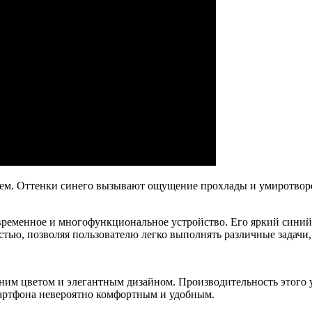
вием. Оттенки синего вызывают ощущение прохлады и умиротвор
овременное и многофункциональное устройство. Его яркий сини
тью, позволяя пользователю легко выполнять различные задачи, 
ним цветом и элегантным дизайном. Производительность этого 
мартфона невероятно комфортным и удобным.