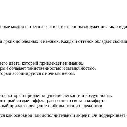
орые можно встретить как в естественном окружении, так и в д
и ярких до бледных и нежных. Каждый оттенок обладает своими
го цвета, который привлекает внимание.
рый обладает таинственностью и загадочностью.
орый ассоциируется с ночным небом.
та, который придает ощущение легкости и воздушности.
торый создает эффект рассеянного света и комфорта.
рый придает ощущение стабильности и надежности.
ется как основной или дополнительный акцент. Он подчеркивает 