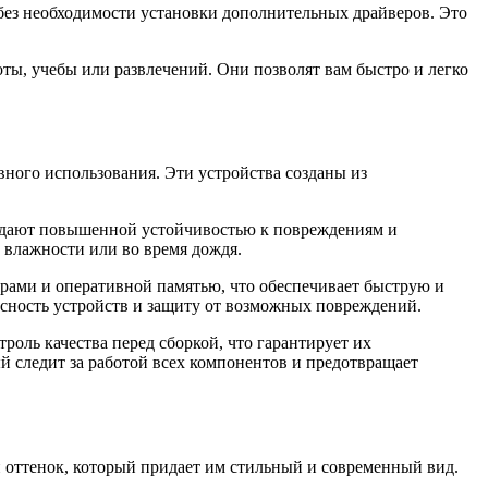
у без необходимости установки дополнительных драйверов. Это
оты, учебы или развлечений. Они позволят вам быстро и легко
вного использования. Эти устройства созданы из
ладают повышенной устойчивостью к повреждениям и
 влажности или во время дождя.
рами и оперативной памятью, что обеспечивает быструю и
пасность устройств и защиту от возможных повреждений.
оль качества перед сборкой, что гарантирует их
й следит за работой всех компонентов и предотвращает
 оттенок, который придает им стильный и современный вид.