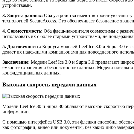
устройствами.
3. Защита данных:
Оба устройства имеют встроенную защиту от
технологией SecureAccess. Это обеспечивает безопасное хран
4. Совместимость:
Оба флеш-накопителя совместимы с различ
использовать их с более старыми устройствами, не поддержи
5. Долговечность:
Корпуса моделей Leef Ice 3.0 и Supra 3.0 и
делает их надежными компаньонами для повседневного исполь
Заключение:
Модели Leef Ice 3.0 и Supra 3.0 предлагают шир
емкостью хранения и безопасностью данных. Модели идеально 
конфиденциальных данных.
Высокая скорость передачи данных
Модели Leef Ice 30 и Supra 30 обладают высокой скоростью пер
информации.
С помощью интерфейса USB 3.0, эти флешки способны обеспечит
как фотографии, видео или документы, без каких-либо задерже