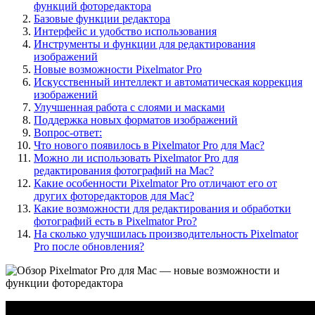
функций фоторедактора
Базовые функции редактора
Интерфейс и удобство использования
Инструменты и функции для редактирования
изображений
Новые возможности Pixelmator Pro
Искусственный интеллект и автоматическая коррекция
изображений
Улучшенная работа с слоями и масками
Поддержка новых форматов изображений
Вопрос-ответ:
Что нового появилось в Pixelmator Pro для Mac?
Можно ли использовать Pixelmator Pro для
редактирования фотографий на Mac?
Какие особенности Pixelmator Pro отличают его от
других фоторедакторов для Mac?
Какие возможности для редактирования и обработки
фотографий есть в Pixelmator Pro?
На сколько улучшилась производительность Pixelmator
Pro после обновления?