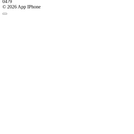
0
479
© 2026 App IPhone