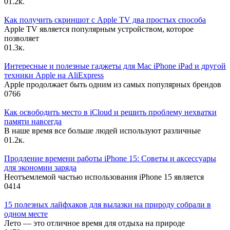
0
1.2к.
Как получить скриншот с Apple TV два простых способа
Apple TV является популярным устройством, которое
позволяет
0
1.3к.
Интересные и полезные гаджеты для Mac iPhone iPad и другой
техники Apple на AliExpress
Apple продолжает быть одним из самых популярных брендов
0
766
Как освободить место в iCloud и решить проблему нехватки
памяти навсегда
В наше время все больше людей используют различные
0
1.2к.
Продление времени работы iPhone 15: Советы и аксессуары
для экономии заряда
Неотъемлемой частью использования iPhone 15 является
0
414
15 полезных лайфхаков для вылазки на природу собрали в
одном месте
Лето — это отличное время для отдыха на природе