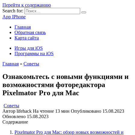
Перейти к содержанию
Search for:
App IPhone
Главная
Обратная связь
Карта сайта
Игры для iOS
Программы на iOS
Главная
»
Советы
Ознакомьтесь с новыми функциями и
возможностями фоторедактора
Pixelmator Pro для Mac
Советы
Автор
lifehack
На чтение
13 мин
Опубликовано
15.08.2023
Обновлено
15.08.2023
Содержание
Pixelmator Pro для Mac: обзор новых возможностей и