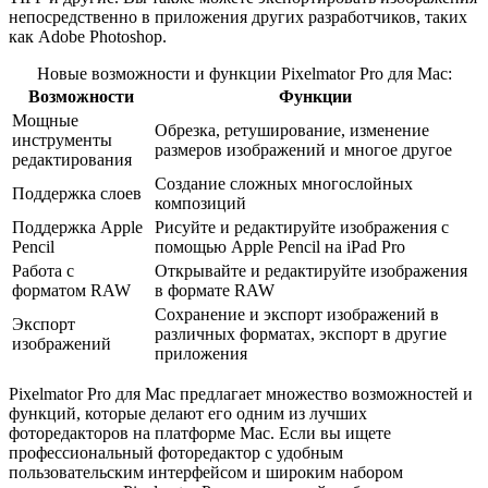
непосредственно в приложения других разработчиков, таких
как Adobe Photoshop.
Новые возможности и функции Pixelmator Pro для Mac:
Возможности
Функции
Мощные
Обрезка, ретуширование, изменение
инструменты
размеров изображений и многое другое
редактирования
Создание сложных многослойных
Поддержка слоев
композиций
Поддержка Apple
Рисуйте и редактируйте изображения с
Pencil
помощью Apple Pencil на iPad Pro
Работа с
Открывайте и редактируйте изображения
форматом RAW
в формате RAW
Сохранение и экспорт изображений в
Экспорт
различных форматах, экспорт в другие
изображений
приложения
Pixelmator Pro для Mac предлагает множество возможностей и
функций, которые делают его одним из лучших
фоторедакторов на платформе Mac. Если вы ищете
профессиональный фоторедактор с удобным
пользовательским интерфейсом и широким набором