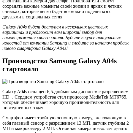
фронтальной камерой для селфи. Пользователи смогут
сохранять важные моменты своей жизни в ярких и четких
снимках, которые легко будет возможно поделиться с
друзьями в социальных сетях.
Galaxy A04s будет доступен в нескольких цветовых
вариантах и предложит вам широкий выбор для
самовыражения своего стиля. Будьте в курсе актуальных
новостей от компании Samsung и следите за началом продаж
нового смартфона Galaxy A04s!
Производство Samsung Galaxy A04s
стартовало
Galaxy A04s оснащен 6,5-дюймовым дисплеем с разрешением
HD+. Сердцем устройства стал процессор MediaTek MT6765,
который обеспечивает хорошую производительность для
повседневных задач.
Смартфон имеет тройную основную камеру, включающую в
себя главный сенсор с разрешением 13 МП, датчик глубины 2
МП и макрокамеру 2 МП. Основная камера позволяет делать