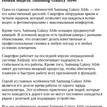
Новая модель Samsung Galaxy A04s
Одна из главных особенностей Samsung Galaxy A04s — это
его качественный дисплей. Смартфон оборудован ярким и
четким экраном, который позволяет наслаждаться всеми
видео- и фотоматериалами с максимальным комфортом.
Кроме того, Samsung Galaxy A04s оснащен продвинутой
камерой. В основной модели есть тройная камера с разными
объективами, что позволяет делать качественные и
профессиональные снимки в любую погоду и в любых
условиях освещения.
Смартфон работает на последней версии операционной
системы Android, что обеспечивает надежность и
стабильность его работы. Кроме того, Samsung Galaxy A04s
имеет достаточно мощный процессор, чтобы обеспечить
плавную и быструю работу всех приложений и функций.
Одной из главных особенностей Samsung Galaxy A04s
является его долгое время работы от одного заряда
аккумулятора. Это особенно практично для людей, которые
часто находятся в дороге или не могут постоянно находиться
рядом с розеткой для подзарядки устройства.
Все эти особенности делают Samsung Galaxy A04s отличным