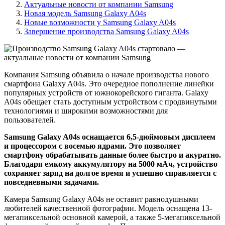
Актуальные новости от компании Samsung
Новая модель Samsung Galaxy A04s
Новые возможности у Samsung Galaxy A04s
Завершение производства Samsung Galaxy A04s
Компания Samsung объявила о начале производства нового
смартфона Galaxy A04s. Это очередное пополнение линейки
популярных устройств от южнокорейского гиганта. Galaxy
A04s обещает стать доступным устройством с продвинутыми
технологиями и широкими возможностями для
пользователей.
Samsung Galaxy A04s оснащается 6,5-дюймовым дисплеем
и процессором с восемью ядрами. Это позволяет
смартфону обрабатывать данные более быстро и акуратно.
Благодаря емкому аккумулятору на 5000 мАч, устройство
сохраняет заряд на долгое время и успешно справляется с
повседневными задачами.
Камера Samsung Galaxy A04s не оставит равнодушными
любителей качественной фотографии. Модель оснащена 13-
мегапиксельной основной камерой, а также 5-мегапиксельной