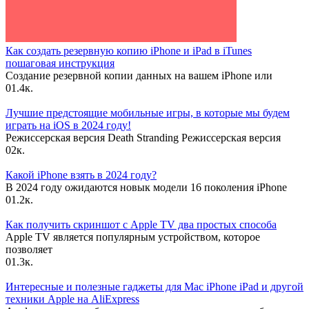
Как создать резервную копию iPhone и iPad в iTunes
пошаговая инструкция
Создание резервной копии данных на вашем iPhone или
0
1.4к.
Лучшие предстоящие мобильные игры, в которые мы будем
играть на iOS в 2024 году!
Режиссерская версия Death Stranding Режиссерская версия
0
2к.
Какой iPhone взять в 2024 году?
В 2024 году ожидаются новык модели 16 поколения iPhone
0
1.2к.
Как получить скриншот с Apple TV два простых способа
Apple TV является популярным устройством, которое
позволяет
0
1.3к.
Интересные и полезные гаджеты для Mac iPhone iPad и другой
техники Apple на AliExpress