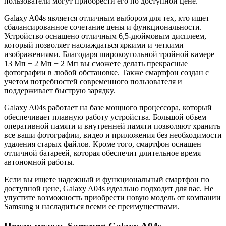
пользователи могут приобрести его по доступной цене.
Galaxy A04s является отличным выбором для тех, кто ищет
сбалансированное сочетание цены и функциональности.
Устройство оснащено отличным 6,5-дюймовым дисплеем,
который позволяет наслаждаться яркими и четкими
изображениями. Благодаря широкоугольной тройной камере
13 Мп + 2 Мп + 2 Мп вы сможете делать прекрасные
фотографии в любой обстановке. Также смартфон создан с
учетом потребностей современного пользователя и
поддерживает быструю зарядку.
Galaxy A04s работает на базе мощного процессора, который
обеспечивает плавную работу устройства. Большой объем
оперативной памяти и внутренней памяти позволяют хранить
все ваши фотографии, видео и приложения без необходимости
удаления старых файлов. Кроме того, смартфон оснащен
отличной батареей, которая обеспечит длительное время
автономной работы.
Если вы ищете надежный и функциональный смартфон по
доступной цене, Galaxy A04s идеально подходит для вас. Не
упустите возможность приобрести новую модель от компании
Samsung и насладиться всеми ее преимуществами.