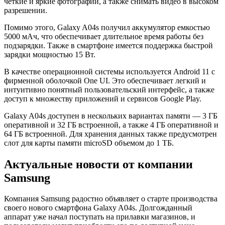
четкие и яркие фотографии, а также снимать видео в высоком
разрешении.
Помимо этого, Galaxy A04s получил аккумулятор емкостью
5000 мАч, что обеспечивает длительное время работы без
подзарядки. Также в смартфоне имеется поддержка быстрой
зарядки мощностью 15 Вт.
В качестве операционной системы используется Android 11 с
фирменной оболочкой One UI. Это обеспечивает легкий и
интуитивно понятный пользовательский интерфейс, а также
доступ к множеству приложений и сервисов Google Play.
Galaxy A04s доступен в нескольких вариантах памяти — 3 ГБ
оперативной и 32 ГБ встроенной, а также 4 ГБ оперативной и
64 ГБ встроенной. Для хранения данных также предусмотрен
слот для карты памяти microSD объемом до 1 ТБ.
Актуальные новости от компании
Samsung
Компания Samsung радостно объявляет о старте производства
своего нового смартфона Galaxy A04s. Долгожданный
аппарат уже начал поступать на прилавки магазинов, и