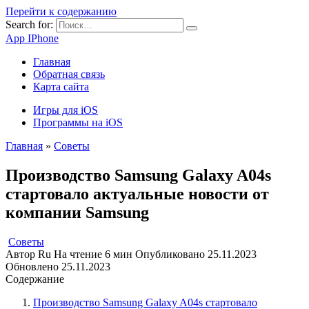
Перейти к содержанию
Search for:
App IPhone
Главная
Обратная связь
Карта сайта
Игры для iOS
Программы на iOS
Главная
»
Советы
Производство Samsung Galaxy A04s
стартовало актуальные новости от
компании Samsung
Советы
Автор
Ru
На чтение
6 мин
Опубликовано
25.11.2023
Обновлено
25.11.2023
Содержание
Производство Samsung Galaxy A04s стартовало