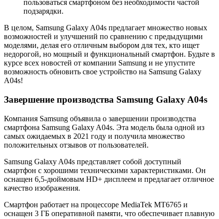
пользоваться смартфоном без необходимости частой
подзарядки.
В целом, Samsung Galaxy A04s предлагает множество новых
возможностей и улучшений по сравнению с предыдущими
моделями, делая его отличным выбором для тех, кто ищет
недорогой, но мощный и функциональный смартфон. Будьте в
курсе всех новостей от компании Samsung и не упустите
возможность обновить свое устройство на Samsung Galaxy
A04s!
Завершение производства Samsung Galaxy A04s
Компания Samsung объявила о завершении производства
смартфона Samsung Galaxy A04s. Эта модель была одной из
самых ожидаемых в 2021 году и получила множество
положительных отзывов от пользователей.
Samsung Galaxy A04s представляет собой доступный
смартфон с хорошими техническими характеристиками. Он
оснащен 6,5-дюймовым HD+ дисплеем и предлагает отличное
качество изображения.
Смартфон работает на процессоре MediaTek MT6765 и
оснащен 3 ГБ оперативной памяти, что обеспечивает плавную