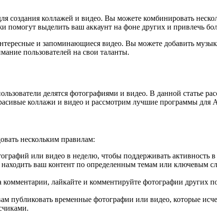
для создания коллажей и видео. Вы можете комбинировать нескол
жи помогут выделить ваш аккаунт на фоне других и привлечь бо
нтересные и запоминающиеся видео. Вы можете добавить музыку
имание пользователей на свои таланты.
ользователи делятся фотографиями и видео. В данной статье рас
красивые коллажи и видео и рассмотрим лучшие программы для A
довать нескольким правилам:
тографий или видео в неделю, чтобы поддерживать активность в
 находить ваш контент по определенным темам или ключевым сл
а комментарии, лайкайте и комментируйте фотографии других по
яет вам публиковать временные фотографии или видео, которые ис
счиками.