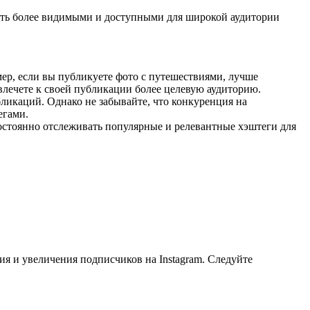
ать более видимыми и доступными для широкой аудитории
р, если вы публикуете фото с путешествиями, лучше
влечете к своей публикации более целевую аудиторию.
икаций. Однако не забывайте, что конкуренция на
егами.
остоянно отслеживать популярные и релевантные хэштеги для
я и увеличения подписчиков на Instagram. Следуйте