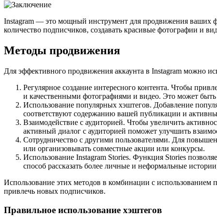
Instagram — это мощный инструмент для продвижения ваших фо
количество подписчиков, создавать красивые фотографии и вид
Методы продвижения
Для эффективного продвижения аккаунта в Instagram можно ис
Регулярное создание интересного контента. Чтобы прив
и качественными фотографиями и видео. Это может быть
Использование популярных хэштегов. Добавление популя
соответствуют содержанию вашей публикации и активным
Взаимодействие с аудиторией. Чтобы увеличить активнос
активный диалог с аудиторией поможет улучшить взаимо
Сотрудничество с другими пользователями. Для повышен
или организовывать совместные акции или конкурсы.
Использование Instagram Stories. Функция Stories позво
способ рассказать более личные и неформальные истории
Использование этих методов в комбинации с использованием п
привлечь новых подписчиков.
Правильное использование хэштегов