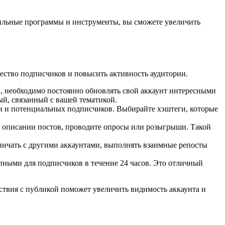
вильные программы и инструменты, вы сможете увеличить
чество подписчиков и повысить активность аудитории.
, необходимо постоянно обновлять свой аккаунт интересными
й, связанный с вашей тематикой.
и и потенциальных подписчиков. Выбирайте хэштеги, которые
в описании постов, проводите опросы или розыгрыши. Такой
ичать с другими аккаунтами, выполнять взаимные репосты
тупными для подписчиков в течение 24 часов. Это отличный
ствия с публикой поможет увеличить видимость аккаунта и