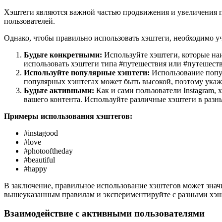
Хэштеги являются важной частью продвижения и увеличения п
пользователей.
Однако, чтобы правильно использовать хэштеги, необходимо у
Будьте конкретными:
Используйте хэштеги, которые на
использовать хэштеги типа #путешествия или #путешеств
Используйте популярные хэштеги:
Использование попул
популярных хэштегах может быть высокой, поэтому укаж
Будьте активными:
Как и сами пользователи Instagram,
вашего контента. Используйте различные хэштеги в раз
Примеры использования хэштегов:
#instagood
#love
#photooftheday
#beautiful
#happy
В заключение, правильное использование хэштегов может знач
вышеуказанным правилам и экспериментируйте с разными хэшт
Взаимодействие с активными пользователями