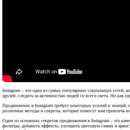
Instagram – это одна из самых популярных социальных сетей, 
друзей, следить за активностью людей со всего света. Но как
Продвижение в Instagram требует некоторых усилий и знаний,
различные методы и секреты, которые помогут вам привлечь в
Один из основных секретов продвижения в Instagram – это кач
фильтры, добавить эффекты, улучшить цветовую гамму и яркос