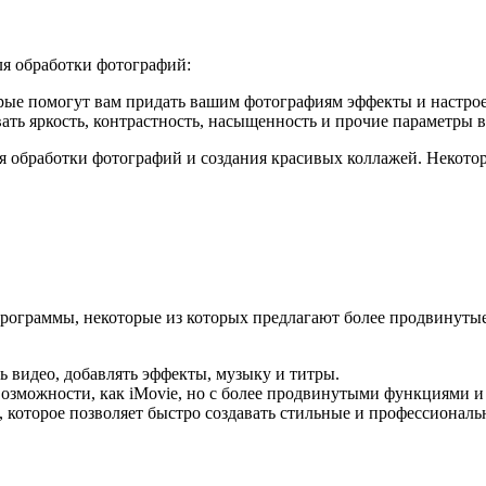
ля обработки фотографий:
орые помогут вам придать вашим фотографиям эффекты и настро
вать яркость, контрастность, насыщенность и прочие параметры
я обработки фотографий и создания красивых коллажей. Некото
 программы, некоторые из которых предлагают более продвинут
ть видео, добавлять эффекты, музыку и титры.
 возможности, как iMovie, но с более продвинутыми функциями 
е, которое позволяет быстро создавать стильные и профессионал