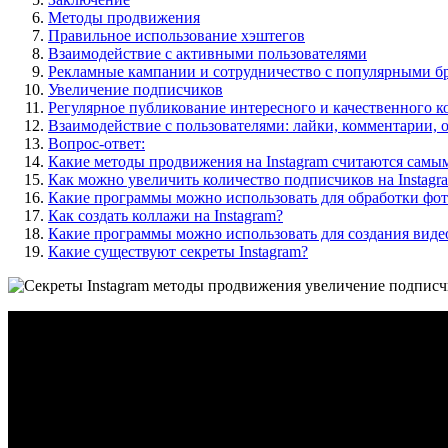
Методы продвижения
Правильное использование хэштегов
Взаимодействие с активными пользователями
Рекламные кампании и сотрудничество с популярными б
Увеличение подписчиков
Регулярное публикование интересного и качественного к
Взаимодействие с пользователями: лайки, комментарии, 
Вопрос-ответ:
Какие методы продвижения на Instagram считаются сам
Как можно увеличить количество подписчиков на Instagr
Какие программы можно использовать для обработки фото
Как создать коллажи на Instagram?
Какие программы можно использовать для создания видео
Какие существуют секреты Instagram?