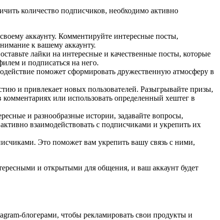
еличить количество подписчиков, необходимо активно
своему аккаунту. Комментируйте интересные посты,
внимание к вашему аккаунту.
оставьте лайки на интересные и качественные посты, которые
филем и подписаться на него.
аимодействие поможет сформировать дружественную атмосферу в
стию и привлекает новых пользователей. Разыгрывайте призы,
в комментариях или использовать определенный хештег в
есные и разнообразные истории, задавайте вопросы,
 активно взаимодействовать с подписчиками и укрепить их
писчиками. Это поможет вам укрепить вашу связь с ними,
нтересными и открытыми для общения, и ваш аккаунт будет
tagram-блогерами, чтобы рекламировать свои продукты и