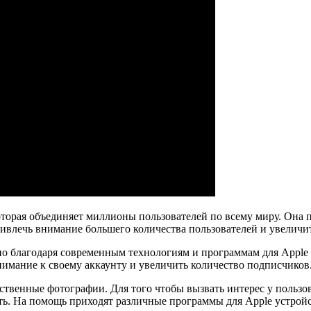
которая объединяет миллионы пользователей по всему миру. Она 
 привлечь внимание большего количества пользователей и увелич
 но благодаря современным технологиям и программам для Apple
нимание к своему аккаунту и увеличить количество подписчиков
ественные фотографии. Для того чтобы вызвать интерес у пользо
ть. На помощь приходят различные программы для Apple устрой