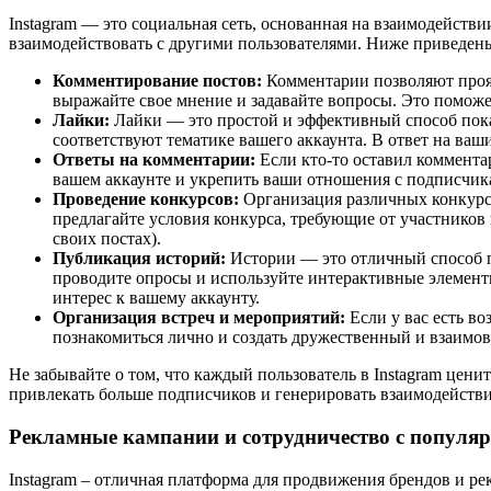
Instagram — это социальная сеть, основанная на взаимодейств
взаимодействовать с другими пользователями. Ниже приведен
Комментирование постов:
Комментарии позволяют прояв
выражайте свое мнение и задавайте вопросы. Это поможет
Лайки:
Лайки — это простой и эффективный способ показ
соответствуют тематике вашего аккаунта. В ответ на ваш
Ответы на комментарии:
Если кто-то оставил коммента
вашем аккаунте и укрепить ваши отношения с подписчик
Проведение конкурсов:
Организация различных конкурсо
предлагайте условия конкурса, требующие от участников
своих постах).
Публикация историй:
Истории — это отличный способ п
проводите опросы и используйте интерактивные элемент
интерес к вашему аккаунту.
Организация встреч и мероприятий:
Если у вас есть в
познакомиться лично и создать дружественный и взаимов
Не забывайте о том, что каждый пользователь в Instagram цен
привлекать больше подписчиков и генерировать взаимодействи
Рекламные кампании и сотрудничество с популя
Instagram – отличная платформа для продвижения брендов и ре