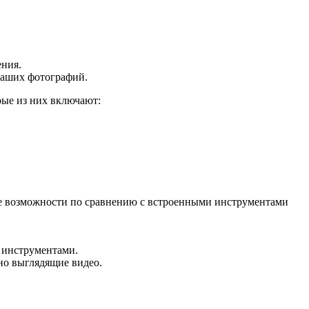
ения.
 ваших фотографий.
рые из них включают:
ые возможности по сравнению с встроенными инструментами
и инструментами.
ьно выглядящие видео.