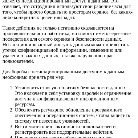
является несанкционированный доступ к данным. Это
означает, что сотрудники используют свои рабочие часы для
того, чтобы просто бродить по просторам сервиса, без каких-
либо конкретных целей или задач.
Такие действия не только негативно сказываются на
производительности работника, но и могут иметь серьезные
последствия для самого сервиса и безопасности данных.
Несанкционированный доступ к данным может привести к
утечке конфиденциальной информации, изменению или
удалению важных данных, а также нарушению прав
пользователей.
Для борьбы с несанкционированным доступом к данным
необходимо принять ряд мер:
Установить строгую политику безопасности данных.
Это включает в себя установку паролей и ограничение
доступа к конфиденциальным информационным
ресурсам.
Обеспечить регулярное обновление программного
обеспечения и операционных систем, чтобы защитить
систему от известных уязвимостей.
Вести мониторинг активности пользователей и
регистрировать все подозрительные действия.
Проводить регулярные обучающие сессии для