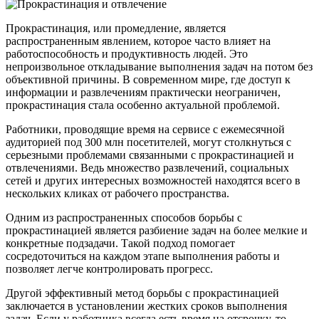
Прокрастинация, или промедление, является
распространенным явлением, которое часто влияет на
работоспособность и продуктивность людей. Это
непроизвольное откладывание выполнения задач на потом без
объективной причины. В современном мире, где доступ к
информации и развлечениям практически неограничен,
прокрастинация стала особенно актуальной проблемой.
Работники, проводящие время на сервисе с ежемесячной
аудиторией под 300 млн посетителей, могут столкнуться с
серьезными проблемами связанными с прокрастинацией и
отвлечениями. Ведь множество развлечений, социальных
сетей и других интересных возможностей находятся всего в
нескольких кликах от рабочего пространства.
Одним из распространенных способов борьбы с
прокрастинацией является разбиение задач на более мелкие и
конкретные подзадачи. Такой подход помогает
сосредоточиться на каждом этапе выполнения работы и
позволяет легче контролировать прогресс.
Другой эффективный метод борьбы с прокрастинацией
заключается в установлении жестких сроков выполнения
задач. Если у работника всегда есть время на отсрочку, то