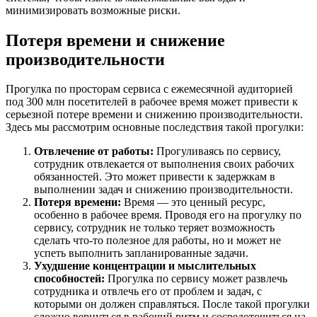
минимизировать возможные риски.
Потеря времени и снижение
производительности
Прогулка по просторам сервиса с ежемесячной аудиторией
под 300 млн посетителей в рабочее время может привести к
серьезной потере времени и снижению производительности.
Здесь мы рассмотрим основные последствия такой прогулки:
Отвлечение от работы:
Прогуливаясь по сервису,
сотрудник отвлекается от выполнения своих рабочих
обязанностей. Это может привести к задержкам в
выполнении задач и снижению производительности.
Потеря времени:
Время — это ценный ресурс,
особенно в рабочее время. Проводя его на прогулку по
сервису, сотрудник не только теряет возможность
сделать что-то полезное для работы, но и может не
успеть выполнить запланированные задачи.
Ухудшение концентрации и мыслительных
способностей:
Прогулка по сервису может развлечь
сотрудника и отвлечь его от проблем и задач, с
которыми он должен справляться. После такой прогулки
сложно вернуться в рабочий ритм и сосредоточиться на