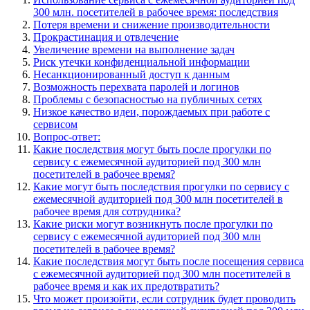
300 млн. посетителей в рабочее время: последствия
Потеря времени и снижение производительности
Прокрастинация и отвлечение
Увеличение времени на выполнение задач
Риск утечки конфиденциальной информации
Несанкционированный доступ к данным
Возможность перехвата паролей и логинов
Проблемы с безопасностью на публичных сетях
Низкое качество идеи, порождаемых при работе с
сервисом
Вопрос-ответ:
Какие последствия могут быть после прогулки по
сервису с ежемесячной аудиторией под 300 млн
посетителей в рабочее время?
Какие могут быть последствия прогулки по сервису с
ежемесячной аудиторией под 300 млн посетителей в
рабочее время для сотрудника?
Какие риски могут возникнуть после прогулки по
сервису с ежемесячной аудиторией под 300 млн
посетителей в рабочее время?
Какие последствия могут быть после посещения сервиса
с ежемесячной аудиторией под 300 млн посетителей в
рабочее время и как их предотвратить?
Что может произойти, если сотрудник будет проводить