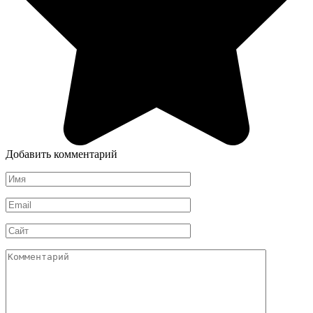
Добавить комментарий
Имя
*
Email
*
Сайт
Комментарий