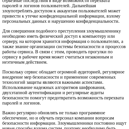
серьезные последствия в виде возможности перехвата
паролей и логинов пользователей. Дальнейшая
злоупотреблять доступом к аккаунтам пользователей может
привести к утечке конфиденциальной информации, взлому
персональных данных и нарушению конфиденциальности.
Для совершения подобного преступления злоумышленнику
необходимо иметь физический доступ к компьютеру или
серверу, на котором хранится информация о пользователях, а
также знание организации системы безопасности и процессов
работы сервиса. В связи с этим, проводить прогулки по
сервису в рабочее время может считаться незаконным и
неэтичным действием.
Поскольку сервис обладает огромной аудиторией, регулярное
внедрение мер безопасности и применение современных
технологий защиты являются важными аспектами.
Использование надежных алгоритмов шифрования,
двухэтапной аутентификации и регулярные аудиты
безопасности помогут предотвратить возможность перехвата
паролей и логинов.
Важно регулярно обновлять не только программное
обеспечение, но и обучать персонал компании вопросам
безопасности информации. Злоумышленники постоянно ищут
новые способы взлома систем, поэтому необходимо быть