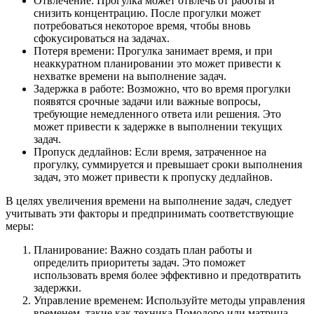
Отвлечение: Прогулка может отвлечь от работы и
снизить концентрацию. После прогулки может
потребоваться некоторое время, чтобы вновь
сфокусироваться на задачах.
Потеря времени: Прогулка занимает время, и при
неаккуратном планировании это может привести к
нехватке времени на выполнение задач.
Задержка в работе: Возможно, что во время прогулки
появятся срочные задачи или важные вопросы,
требующие немедленного ответа или решения. Это
может привести к задержке в выполнении текущих
задач.
Пропуск дедлайнов: Если время, затраченное на
прогулку, суммируется и превышает сроки выполнения
задач, это может привести к пропуску дедлайнов.
В целях увеличения времени на выполнение задач, следует
учитывать эти факторы и предпринимать соответствующие
меры:
Планирование: Важно создать план работы и
определить приоритеты задач. Это поможет
использовать время более эффективно и предотвратить
задержки.
Управление временем: Используйте методы управления
временем, такие как техника Помодоро или матрица