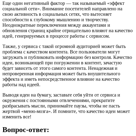
Еще один негативный фактор — так называемый «эффект
социальной сети». Внимание посетителей направлено на
свою активность в социальных сетях, что вытесняет
способности к глубокому мышлению и творчеству.
Неоднократные переключения между аккаунтами и
обновления страниц крайне отрицательно влияют на качество
идей, генерируемых в процессе работы с сервисом.
Также, у сервиса с такой огромной аудиторией может быть
проблема с качеством контента. Все пользователи могут
загружать и публиковать информацию без контроля. Качество
идеи, возникающей при погружении в контент, зачастую
будет зависеть от этого самого контента. Ненадежная и
непроверенная информация может быть внушительного
эффекта и иметь непосредственное влияние на качество
работы над идеей.
Выводя идеи на бумагу, заставьте себя уйти от сервиса и
окружения с постоянными отвлечениями, прекратите
разбрасывать мысли, принимайте паузы, чтобы не пасть
жертвой «меню-мозга». И помните, что качество идеи может
изменить все!
Вопрос-ответ: