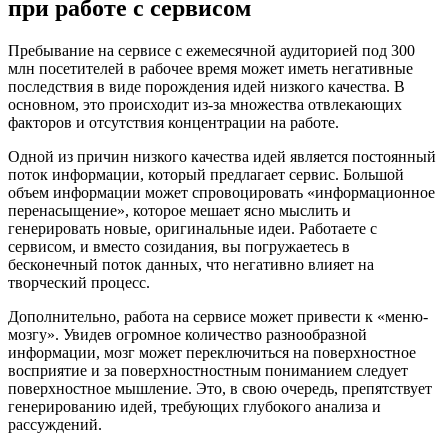
при работе с сервисом
Пребывание на сервисе с ежемесячной аудиторией под 300
млн посетителей в рабочее время может иметь негативные
последствия в виде порождения идей низкого качества. В
основном, это происходит из-за множества отвлекающих
факторов и отсутствия концентрации на работе.
Одной из причин низкого качества идей является постоянный
поток информации, который предлагает сервис. Большой
объем информации может спровоцировать «информационное
перенасыщение», которое мешает ясно мыслить и
генерировать новые, оригинальные идеи. Работаете с
сервисом, и вместо созидания, вы погружаетесь в
бесконечный поток данных, что негативно влияет на
творческий процесс.
Дополнительно, работа на сервисе может привести к «меню-
мозгу». Увидев огромное количество разнообразной
информации, мозг может переключиться на поверхностное
восприятие и за поверхностностным пониманием следует
поверхностное мышление. Это, в свою очередь, препятствует
генерированию идей, требующих глубокого анализа и
рассуждений.