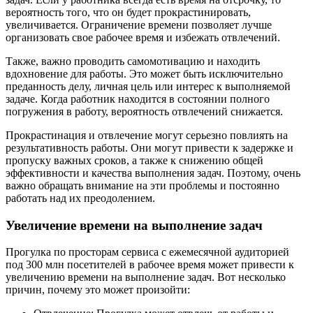
вероятность того, что он будет прокрастинировать,
увеличивается. Ограничение времени позволяет лучше
организовать свое рабочее время и избежать отвлечений.
Также, важно проводить самомотивацию и находить
вдохновение для работы. Это может быть исключительно
преданность делу, личная цель или интерес к выполняемой
задаче. Когда работник находится в состоянии полного
погружения в работу, вероятность отвлечений снижается.
Прокрастинация и отвлечение могут серьезно повлиять на
результативность работы. Они могут привести к задержке и
пропуску важных сроков, а также к снижению общей
эффективности и качества выполнения задач. Поэтому, очень
важно обращать внимание на эти проблемы и постоянно
работать над их преодолением.
Увеличение времени на выполнение задач
Прогулка по просторам сервиса с ежемесячной аудиторией
под 300 млн посетителей в рабочее время может привести к
увеличению времени на выполнение задач. Вот несколько
причин, почему это может произойти: