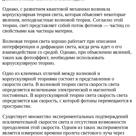
Однако, с развитием квантовой механики возникла
корпускулярная теория света, которая объясняет некоторые
явления, неподвластные волновой теории. Согласно этой
теории, свет представляет собой поток фотонов — частиц со
свойствами как частицы материи.
Волновая теория света хорошо работает при описании
интерференции и дифракции света, когда речь идет о его
взаимодействии со средой. Однако, при объяснении явлений,
таких как фотоэффект, необходимо использовать
корпускулярную теорию.
Одно из ключевых отличий между волновой и
корпускулярной теориями состоит в представлении о
скорости света. В волновой теории света скорость света
определяется величинами электрической и магнитной
постоянных. В корпускулярной теории света скорость света
определяется как скорость, с которой фотоны перемещаются в
пространстве.
Существует множество экспериментальных подтверждений
исключительной скорости света и отсутствия возможности
преодоления этой скорости. Одним из таких экспериментов
является измерение времени пролета светового луча через