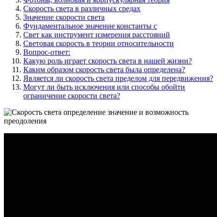
Скорость света в различных средах
Значение скорости света
Фундаментальное значение константы c
Свет как инструмент измерения расстояний
Световая скорость в теории относительности
Вопрос-ответ:
Какую роль играет скорость света в нашей жизни?
Каким образом скорость света была определена?
Является ли скорость света пределом для передвижения?
Могут ли быть исключения или способы обойти
ограничение скорости света?