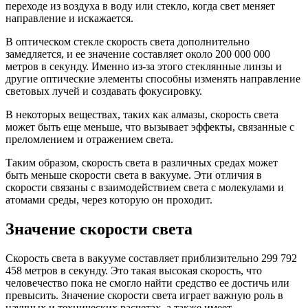
переходе из воздуха в воду или стекло, когда свет меняет
направление и искажается.
В оптическом стекле скорость света дополнительно
замедляется, и ее значение составляет около 200 000 000
метров в секунду. Именно из-за этого стеклянные линзы и
другие оптические элементы способны изменять направление
световых лучей и создавать фокусировку.
В некоторых веществах, таких как алмазы, скорость света
может быть еще меньше, что вызывает эффекты, связанные с
преломлением и отражением света.
Таким образом, скорость света в различных средах может
быть меньше скорости света в вакууме. Эти отличия в
скорости связаны с взаимодействием света с молекулами и
атомами среды, через которую он проходит.
Значение скорости света
Скорость света в вакууме составляет приблизительно 299 792
458 метров в секунду. Это такая высокая скорость, что
человечество пока не смогло найти средство ее достичь или
превысить. Значение скорости света играет важную роль в
научных и технических расчетах, а также имеет