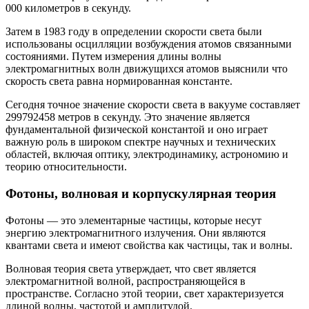
000 километров в секунду.
Затем в 1983 году в определении скорости света были
использованы осцилляции возбуждения атомов связанными
состояниями. Путем измерения длины волны
электромагнитных волн движущихся атомов выяснили что
скорость света равна нормированная константе.
Сегодня точное значение скорости света в вакууме составляет
299792458 метров в секунду. Это значение является
фундаментальной физической константой и оно играет
важную роль в широком спектре научных и технических
областей, включая оптику, электродинамику, астрономию и
теорию относительности.
Фотоны, волновая и корпускулярная теория
Фотоны — это элементарные частицы, которые несут
энергию электромагнитного излучения. Они являются
квантами света и имеют свойства как частицы, так и волны.
Волновая теория света утверждает, что свет является
электромагнитной волной, распространяющейся в
пространстве. Согласно этой теории, свет характеризуется
длиной волны, частотой и амплитудой.