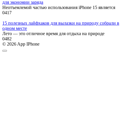
для экономии заряда
Неотъемлемой частью использования iPhone 15 является
0
417
15 полезных лайфхаков для вылазки на природу собрали в
одном месте
Лето — это отличное время для отдыха на природе
0
482
© 2026 App IPhone