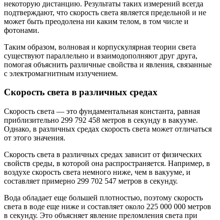
некоторую дистанцию. Результаты таких измерений всегда
подтверждают, что скорость света является предельной и не
может быть преодолена ни каким телом, в том числе и
фотонами.
Таким образом, волновая и корпускулярная теории света
существуют параллельно и взаимодополняют друг друга,
помогая объяснить различные свойства и явления, связанные
с электромагнитным излучением.
Скорость света в различных средах
Скорость света — это фундаментальная константа, равная
приблизительно 299 792 458 метров в секунду в вакууме.
Однако, в различных средах скорость света может отличаться
от этого значения.
Скорость света в различных средах зависит от физических
свойств среды, в которой она распространяется. Например, в
воздухе скорость света немного ниже, чем в вакууме, и
составляет примерно 299 702 547 метров в секунду.
Вода обладает еще большей плотностью, поэтому скорость
света в воде еще ниже и составляет около 225 000 000 метров
в секунду. Это объясняет явление преломления света при