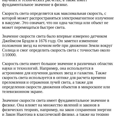
фундаментальное значение в физике.
Скорость света определяется как максимальная скорость, с
которой может распространяться электромагнитное излучение
в вакууме. Это означает, что ни одна частица или объект не
может перемещаться быстрее света.
Значение скорости света было впервые измерено датчиком
Джеймсом Брэдли в 1676 году. Он заметил изменение
положения звезд на ночном небе при движении Земли вокруг
Солнца и смог определить скорость света с точностью около
1/10000.
Скорость света имеет большое значение в различных областях
науки и технологий. Например, она используется в
астрономии для изучения далеких звезд и галактик. Также
скорость света используется в оптике для расчета времени
преломления и отражения лучей света, а также для
определения скорости движения объектов в микроскопе или
телевизионном экране.
Значение скорости света имеет фундаментальное значение в
физике. Она влияет на множество явлений и законов в
физических теориях, например, на закон сохранения энергии
и Закон Ньютона в классической физике, а также на теорию