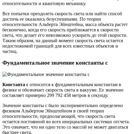
относительности и квантовую механику.
Все попытки преодолеть скорость света или найти способ
достичь ее оказались безуспешными. По теории
относительности Альберта Эйнштейна, масса объекта растет
бесконечно, когда его скорость приближается к скорости
света, что делает его невозможно ускорить до этой скорости.
Таким образом, на данный момент скорость света остается
недостижимой границей для всех известных объектов и
частиц.
Фундаментальное значение константы c
Константа c
относится к фундаментальным константам в
физике и обозначает скорость света в вакууме. Ее значение
составляет примерно 299 792 458 метров в секунду.
Значение константы c было экспериментально определено
физиком Альбертом Эйнштейном в своей теории
относительности, предполагающей, что скорость света
остается постоянной во всех инерциальных системах отсчета.
Это означает, что ни одно тело со массой не может двигаться
быстрее света.