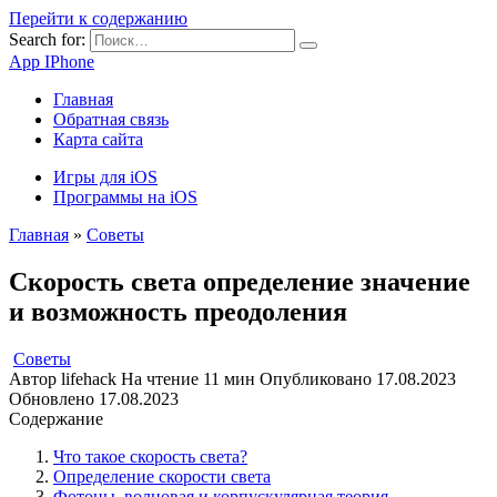
Перейти к содержанию
Search for:
App IPhone
Главная
Обратная связь
Карта сайта
Игры для iOS
Программы на iOS
Главная
»
Советы
Скорость света определение значение
и возможность преодоления
Советы
Автор
lifehack
На чтение
11 мин
Опубликовано
17.08.2023
Обновлено
17.08.2023
Содержание
Что такое скорость света?
Определение скорости света
Фотоны, волновая и корпускулярная теория