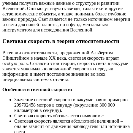
ученым получать важные данные о структуре и развитии
Вселенной. Они могут изучать звезды, галактики и другие
астрономические объекты, а также понимать более глубокие
законы природы. Свет является не только источником энергии
и света для нашей планеты, но и фундаментальным
инструментом для исследования Вселенной.
Световая скорость в теории относительности
В теории относительности, предложенной Альбертом
Эйнштейном в начале XX века, световая скорость играет
особую роль. Согласно этой теории, скорость света в вакууме
является максимально возможной скоростью передачи
информации и имеет постоянное значение во всех
инерциальных системах отсчета.
Особенности световой скорости:
Значение световой скорости в вакууме равно примерно
299792458 метров в секунду (округленно 300 000
километров в секунду).
Световая скорость обозначается символом
c
.
Световая скорость является абсолютной величиной –
она не зависит от движения наблюдателя или источника
света.