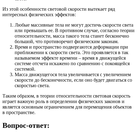
Из этой особенности световой скорости вытекает ряд
интересных физических эффектов:
Любые массивные тела не могут достичь скорости света
или превышать ее. В противном случае, согласно теории
относительности, масса такого тела станет бесконечно
большой, что противоречит физическим законам.
Время и пространство подвергаются деформации при
приближении к скорости света. Это проявляется в так
называемом эффекте времени – время в движущейся
системе отсчета искажено по сравнению с покоящейся
системой.
Масса движущегося тела увеличивается с увеличением
скорости до бесконечности, если оно будет двигаться со
скоростью света.
Таким образом, в теории относительности световая скорость
играет важную роль в определении физических законов и
является основным ограничением для перемещения объектов
в пространстве.
Вопрос-ответ: