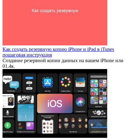
Как создать резервную копию iPhone и iPad в iTunes
пошаговая инструкция
Создание резервной копии данных на вашем iPhone или
0
1.4к.