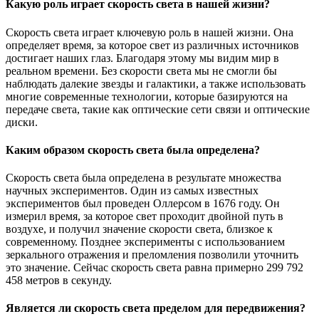
Какую роль играет скорость света в нашей жизни?
Скорость света играет ключевую роль в нашей жизни. Она
определяет время, за которое свет из различных источников
достигает наших глаз. Благодаря этому мы видим мир в
реальном времени. Без скорости света мы не смогли бы
наблюдать далекие звезды и галактики, а также использовать
многие современные технологии, которые базируются на
передаче света, такие как оптические сети связи и оптические
диски.
Каким образом скорость света была определена?
Скорость света была определена в результате множества
научных экспериментов. Один из самых известных
экспериментов был проведен Оллерсом в 1676 году. Он
измерил время, за которое свет проходит двойной путь в
воздухе, и получил значение скорости света, близкое к
современному. Позднее эксперименты с использованием
зеркального отражения и преломления позволили уточнить
это значение. Сейчас скорость света равна примерно 299 792
458 метров в секунду.
Является ли скорость света пределом для передвижения?