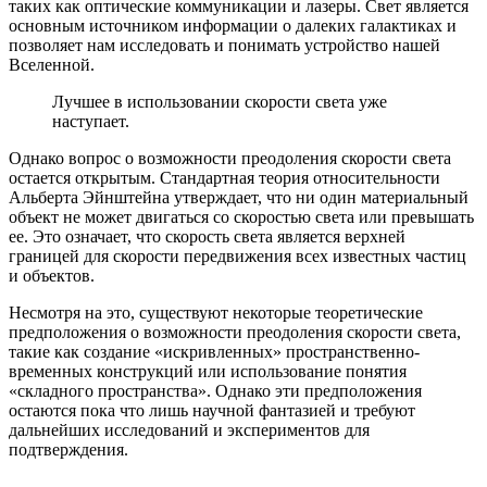
таких как оптические коммуникации и лазеры. Свет является
основным источником информации о далеких галактиках и
позволяет нам исследовать и понимать устройство нашей
Вселенной.
Лучшее в использовании скорости света уже
наступает.
Однако вопрос о возможности преодоления скорости света
остается открытым. Стандартная теория относительности
Альберта Эйнштейна утверждает, что ни один материальный
объект не может двигаться со скоростью света или превышать
ее. Это означает, что скорость света является верхней
границей для скорости передвижения всех известных частиц
и объектов.
Несмотря на это, существуют некоторые теоретические
предположения о возможности преодоления скорости света,
такие как создание «искривленных» пространственно-
временных конструкций или использование понятия
«складного пространства». Однако эти предположения
остаются пока что лишь научной фантазией и требуют
дальнейших исследований и экспериментов для
подтверждения.