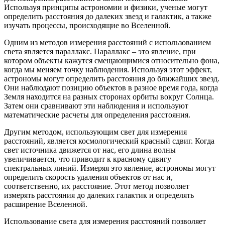
Используя принципы астрономии и физики, ученые могут
определить расстояния до далеких звезд и галактик, а также
изучать процессы, происходящие во Вселенной.
Одним из методов измерения расстояний с использованием
света является параллакс. Параллакс – это явление, при
котором объекты кажутся смещающимися относительно фона,
когда мы меняем точку наблюдения. Используя этот эффект,
астрономы могут определить расстояния до ближайших звезд.
Они наблюдают позицию объектов в разное время года, когда
Земля находится на разных сторонах орбиты вокруг Солнца.
Затем они сравнивают эти наблюдения и используют
математические расчеты для определения расстояния.
Другим методом, использующим свет для измерения
расстояний, является космологический красный сдвиг. Когда
свет источника движется от нас, его длина волны
увеличивается, что приводит к красному сдвигу
спектральных линий. Измеряя это явление, астрономы могут
определить скорость удаления объектов от нас и,
соответственно, их расстояние. Этот метод позволяет
измерять расстояния до далеких галактик и определять
расширение Вселенной.
Использование света для измерения расстояний позволяет