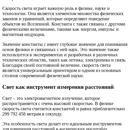
Скорость света играет важную роль в физике, науке и
технологии. Она является элементом множества физических
законов и уравнений, которые определяют поведение
объектов во Вселенной. Константа c также связана с другими
физическими величинами, такими как энергия, импульс и
магнитная индукция.
Значение константы c имеет глубокое значение для понимания
основ физики и связанных с ней наук. Это значение также
используется в экспериментах и разработках в различных
технических областях, таких как оптика, электроника и связь.
Благодаря своей постоянной величине, скорость света
является универсальным ориентиром и одним из основных
столпов современной физической науки.
Свет как инструмент измерения расстояний
Свет – это электромагнитное излучение, которое
распространяется с очень высокой скоростью. В физике
скорость света считается константой и равна приблизительно
299 792 458 метрам в секунду.
Эта особенность света делает его идеальным инструментом
для измерения расстояний в космических масштабах.