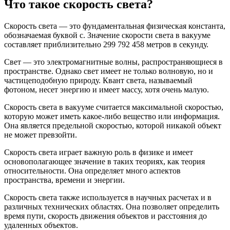
Что такое скорость света?
Скорость света — это фундаментальная физическая константа,
обозначаемая буквой c. Значение скорости света в вакууме
составляет приблизительно 299 792 458 метров в секунду.
Свет — это электромагнитные волны, распространяющиеся в
пространстве. Однако свет имеет не только волновую, но и
частицеподобную природу. Квант света, называемый
фотоном, несет энергию и имеет массу, хотя очень малую.
Скорость света в вакууме считается максимальной скоростью,
которую может иметь какое-либо вещество или информация.
Она является предельной скоростью, которой никакой объект
не может превзойти.
Скорость света играет важную роль в физике и имеет
основополагающее значение в таких теориях, как теория
относительности. Она определяет много аспектов
пространства, времени и энергии.
Скорость света также используется в научных расчетах и в
различных технических областях. Она позволяет определить
время пути, скорость движения объектов и расстояния до
удаленных объектов.