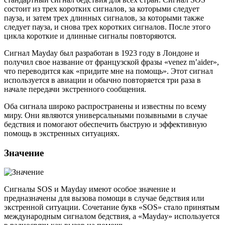
состоит из трех коротких сигналов, за которыми следует
пауза, и затем трех длинных сигналов, за которыми также
следует пауза, и снова трех коротких сигналов. После этого
цикла короткие и длинные сигналы повторяются.
Сигнал Mayday был разработан в 1923 году в Лондоне и
получил свое название от французской фразы «venez m’aider»,
что переводится как «придите мне на помощь». Этот сигнал
используется в авиации и обычно повторяется три раза в
начале передачи экстренного сообщения.
Оба сигнала широко распространены и известны по всему
миру. Они являются универсальными позывными в случае
бедствия и помогают обеспечить быструю и эффективную
помощь в экстренных ситуациях.
Значение
Сигналы SOS и Mayday имеют особое значение и
предназначены для вызова помощи в случае бедствия или
экстренной ситуации. Сочетание букв «SOS» стало принятым
международным сигналом бедствия, а «Mayday» используется