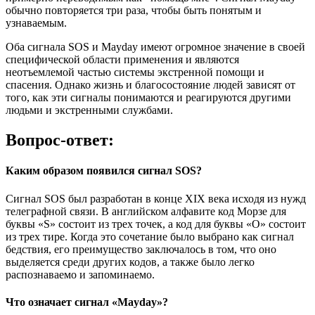
обычно повторяется три раза, чтобы быть понятым и
узнаваемым.
Оба сигнала SOS и Mayday имеют огромное значение в своей
специфической области применения и являются
неотъемлемой частью системы экстренной помощи и
спасения. Однако жизнь и благосостояние людей зависят от
того, как эти сигналы понимаются и реагируются другими
людьми и экстренными службами.
Вопрос-ответ:
Каким образом появился сигнал SOS?
Сигнал SOS был разработан в конце XIX века исходя из нужд
телеграфной связи. В английском алфавите код Морзе для
буквы «S» состоит из трех точек, а код для буквы «О» состоит
из трех тире. Когда это сочетание было выбрано как сигнал
бедствия, его преимущество заключалось в том, что оно
выделяется среди других кодов, а также было легко
распознаваемо и запоминаемо.
Что означает сигнал «Mayday»?