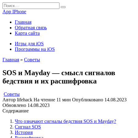
Перейти
Search
к
for:
App IPhone
содержанию
Главная
Обратная связь
Карта сайта
Игры для iOS
Программы на iOS
Главная
»
Советы
SOS и Mayday — смысл сигналов
бедствия и их расшифровка
Советы
Автор
lifehack
На чтение
11 мин
Опубликовано
14.08.2023
Обновлено
14.08.2023
Содержание
Что означают сигналы бедствия SOS и Mayday?
Сигнал SOS
История
Расшифровка