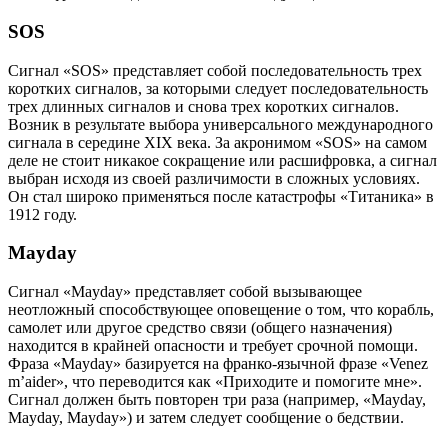
SOS
Сигнал «SOS» представляет собой последовательность трех
коротких сигналов, за которыми следует последовательность
трех длинных сигналов и снова трех коротких сигналов.
Возник в результате выбора универсального международного
сигнала в середине XIX века. За акронимом «SOS» на самом
деле не стоит никакое сокращение или расшифровка, а сигнал
выбран исходя из своей различимости в сложных условиях.
Он стал широко применяться после катастрофы «Титаника» в
1912 году.
Mayday
Сигнал «Mayday» представляет собой вызывающее
неотложный способствующее оповещение о том, что корабль,
самолет или другое средство связи (общего назначения)
находится в крайней опасности и требует срочной помощи.
Фраза «Mayday» базируется на франко-язычной фразе «Venez
m’aider», что переводится как «Приходите и помогите мне».
Сигнал должен быть повторен три раза (например, «Mayday,
Mayday, Mayday») и затем следует сообщение о бедствии.