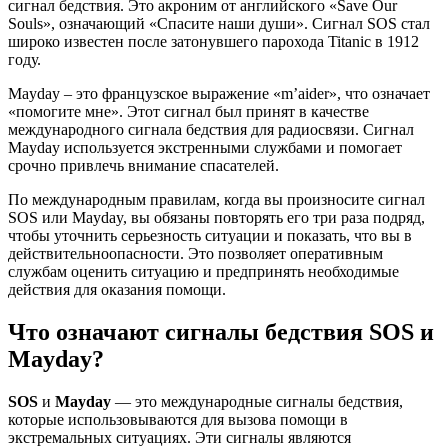
сигнал бедствия. Это акроним от английского «Save Our
Souls», означающий «Спасите наши души». Сигнал SOS стал
широко известен после затонувшего парохода Titanic в 1912
году.
Mayday – это французское выражение «m’aider», что означает
«помогите мне». Этот сигнал был принят в качестве
международного сигнала бедствия для радиосвязи. Сигнал
Mayday используется экстренными службами и помогает
срочно привлечь внимание спасателей.
По международным правилам, когда вы произносите сигнал
SOS или Mayday, вы обязаны повторять его три раза подряд,
чтобы уточнить серьезность ситуации и показать, что вы в
действительноопасности. Это позволяет оперативным
службам оценить ситуацию и предпринять необходимые
действия для оказания помощи.
Что означают сигналы бедствия SOS и
Mayday?
SOS
и
Mayday
— это международные сигналы бедствия,
которые использовываются для вызова помощи в
экстремальных ситуациях. Эти сигналы являются