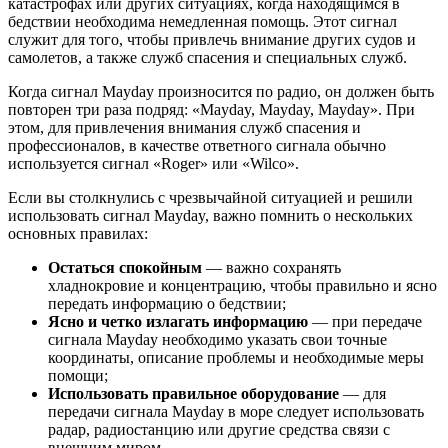
катастрофах или других ситуациях, когда находящимся в
бедствии необходима немедленная помощь. Этот сигнал
служит для того, чтобы привлечь внимание других судов и
самолетов, а также служб спасения и специальных служб.
Когда сигнал Mayday произносится по радио, он должен быть
повторен три раза подряд: «Mayday, Mayday, Mayday». При
этом, для привлечения внимания служб спасения и
профессионалов, в качестве ответного сигнала обычно
используется сигнал «Roger» или «Wilco».
Если вы столкнулись с чрезвычайной ситуацией и решили
использовать сигнал Mayday, важно помнить о нескольких
основных правилах:
Остаться спокойным
— важно сохранять
хладнокровие и концентрацию, чтобы правильно и ясно
передать информацию о бедствии;
Ясно и четко излагать информацию
— при передаче
сигнала Mayday необходимо указать свои точные
координаты, описание проблемы и необходимые меры
помощи;
Использовать правильное оборудование
— для
передачи сигнала Mayday в море следует использовать
радар, радиостанцию или другие средства связи с
внешним миром.