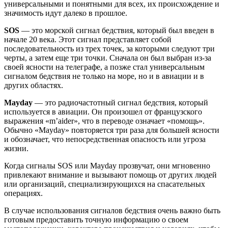
универсальными и понятными для всех, их происхождение и
значимость идут далеко в прошлое.
SOS
— это морской сигнал бедствия, который был введен в
начале 20 века. Этот сигнал представляет собой
последовательность из трех точек, за которыми следуют три
черты, а затем еще три точки. Сначала он был выбран из-за
своей ясности на телеграфе, а позже стал универсальным
сигналом бедствия не только на море, но и в авиации и в
других областях.
Mayday
— это радиочастотный сигнал бедствия, который
используется в авиации. Он произошел от французского
выражения «m’aider», что в переводе означает «помощь».
Обычно «Mayday» повторяется три раза для большей ясности
и обозначает, что непосредственная опасность или угроза
жизни.
Когда сигналы SOS или Mayday прозвучат, они мгновенно
привлекают внимание и вызывают помощь от других людей
или организаций, специализирующихся на спасательных
операциях.
В случае использования сигналов бедствия очень важно быть
готовым предоставить точную информацию о своем