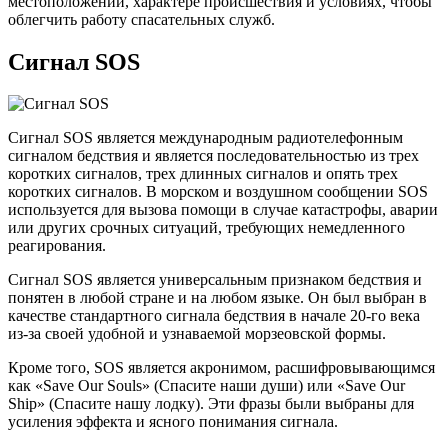
местоположении, характере происшествия и условиях, чтобы
облегчить работу спасательных служб.
Сигнал SOS
Сигнал SOS является международным радиотелефонным
сигналом бедствия и является последовательностью из трех
коротких сигналов, трех длинных сигналов и опять трех
коротких сигналов. В морском и воздушном сообщении SOS
используется для вызова помощи в случае катастрофы, аварии
или других срочных ситуаций, требующих немедленного
реагирования.
Сигнал SOS является универсальным признаком бедствия и
понятен в любой стране и на любом языке. Он был выбран в
качестве стандартного сигнала бедствия в начале 20-го века
из-за своей удобной и узнаваемой морзеовской формы.
Кроме того, SOS является акронимом, расшифровывающимся
как «Save Our Souls» (Спасите наши души) или «Save Our
Ship» (Спасите нашу лодку). Эти фразы были выбраны для
усиления эффекта и ясного понимания сигнала.