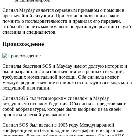
Сигнал Mayday является серьезным призывом о помощи в
чрезвычайной ситуации. При его использовании важно
помнить о последовательности и правилах его передачи,
чтобы обеспечить максимально оперативную реакцию служб
спасения и специалистов.
Происхождение
Сигналы бедствия SOS и Mayday имеют долгую историю и
были разработаны для обозначения экстренных ситуаций,
требующих моментальной помощи. Оба сигнала имеют
международное значение и широко используются в морской и
воздушной навигации.
Сигнал SOS является морским сигналом, а Mayday —
воздушным сигналом бедствия. Оба сигнала представляют
собой аббревиатуры, которые были выбраны из-за своей
простоты и легкой узнаваемости.
Сигнал SOS был введен в 1905 году Международной
конференцией по беспроводной телеграфии и выбран как
стандартный сигнал бедствия для всех стран. Сигнал SOS