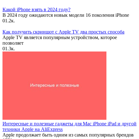
Какой iPhone взять в 2024 году?
В 2024 году ожидаются новык модели 16 поколения iPhone
0
1.2к.
Как получить скриншот с Apple TV два простых способа
Apple TV является популярным устройством, которое
позволяет
0
1.3к.
Интересные и полезные гаджеты для Mac iPhone iPad и другой
техники Apple на AliExpress
Apple продолжает быть одним из самых популярных брендов