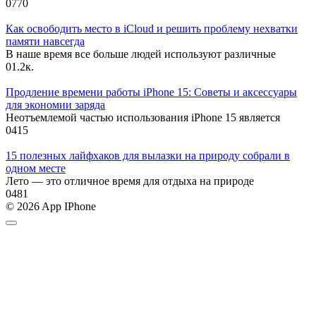
0
770
Как освободить место в iCloud и решить проблему нехватки
памяти навсегда
В наше время все больше людей используют различные
0
1.2к.
Продление времени работы iPhone 15: Советы и аксессуары
для экономии заряда
Неотъемлемой частью использования iPhone 15 является
0
415
15 полезных лайфхаков для вылазки на природу собрали в
одном месте
Лето — это отличное время для отдыха на природе
0
481
© 2026 App IPhone