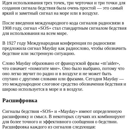
Идея использования трех точек, три черточки и три точки для
создания сигнала бедствия была очень простой — это самый
яркий и заметный сигнал на море или в воздухе.
После введения международного кода сигналов радиосвязи в
1908 году, сигнал «SOS» стал стандартным сигналом бедствия
для использования на всем мире.
В 1927 году Международная конференция по радиосвязи
предложила сигнал Mayday как радиослово, чтобы обозначить
бедствие или экстренную ситуацию.
Слово Mayday образовано от французской фразы «m’aider»,
что означает «помогите мне». Оно было выбрано, потому что
оно легко звучит по радио и в воздухе и не может быть
спутано с другими словами или фразами. Сегодня Mayday —
это международное слоговое средство обозначения бедствия и
широко используется в море и в воздухе.
Расшифровка
Сигналы бедствия «SOS» и «Mayday» имеют определенную
расшифровку и смысл. В некоторых случаях их комбинируют
для более точного и эффективного сообщения о бедствии.
Расшифровка каждого из сигналов следующая: