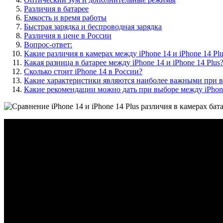
Различия в батарее
Емкость и время работы
Быстрая зарядка и беспроводная зарядка
Различия в цене в России
Вопрос-ответ:
Какие различия в камерах между iPhone 14 и iPhone 14 Plu
Какая разница в батарее между iPhone 14 и iPhone 14 Plus
Сколько стоит iPhone 14 в России?
Какие характеристики являются наиболее важными при вы
Какие рекомендации можно дать при выборе между iPhone 