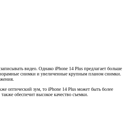
писывать видео. Однако iPhone 14 Plus предлагает больше
панорамные снимки и увеличенные крупным планом снимки.
ажения.
е оптический зум, то iPhone 14 Plus может быть более
 также обеспечит высокое качество съемки.