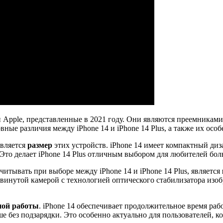
Apple, представленные в 2021 году. Они являются преемниками
ые различия между iPhone 14 и iPhone 14 Plus, а также их особе
является
размер
этих устройств. iPhone 14 имеет компактный диза
 Это делает iPhone 14 Plus отличным выбором для любителей бо
тывать при выборе между iPhone 14 и iPhone 14 Plus, является
двинутой камерой с технологией оптического стабилизатора изоб
ной работы
. iPhone 14 обеспечивает продолжительное время рабо
е без подзарядки. Это особенно актуально для пользователей, к