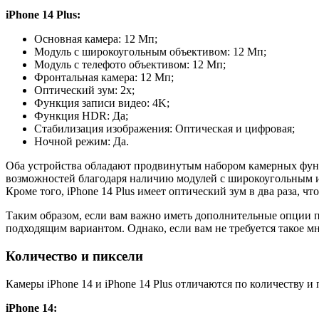
iPhone 14 Plus:
Основная камера: 12 Мп;
Модуль с широкоугольным объективом: 12 Мп;
Модуль с телефото объективом: 12 Мп;
Фронтальная камера: 12 Мп;
Оптический зум: 2x;
Функция записи видео: 4K;
Функция HDR: Да;
Стабилизация изображения: Оптическая и цифровая;
Ночной режим: Да.
Оба устройства обладают продвинутым набором камерных функ
возможностей благодаря наличию модулей с широкоугольным и
Кроме того, iPhone 14 Plus имеет оптический зум в два раза, ч
Таким образом, если вам важно иметь дополнительные опции пр
подходящим вариантом. Однако, если вам не требуется такое мн
Количество и пиксели
Камеры iPhone 14 и iPhone 14 Plus отличаются по количеству и 
iPhone 14: