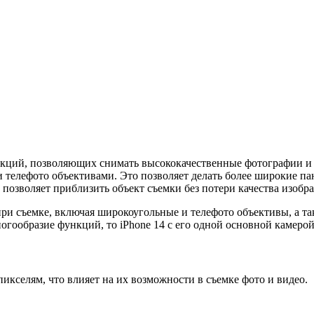
ций, позволяющих снимать высококачественные фотографии и за
 телефото объективами. Это позволяет делать более широкие 
то позволяет приблизить объект съемки без потери качества изобр
и съемке, включая широкоугольные и телефото объективы, а такж
огообразие функций, то iPhone 14 с его одной основной камерой
пикселям, что влияет на их возможности в съемке фото и видео.