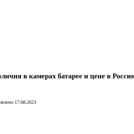
азличия в камерах батарее и цене в Рос
овлено
17.08.2023