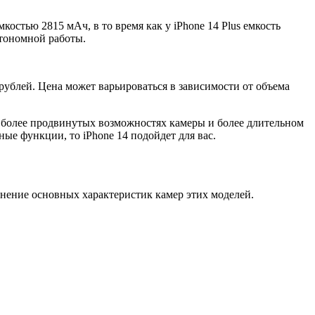
костью 2815 мАч, в то время как у iPhone 14 Plus емкость
втономной работы.
0 рублей. Цена может варьироваться в зависимости от объема
 в более продвинутых возможностях камеры и более длительном
ые функции, то iPhone 14 подойдет для вас.
внение основных характеристик камер этих моделей.