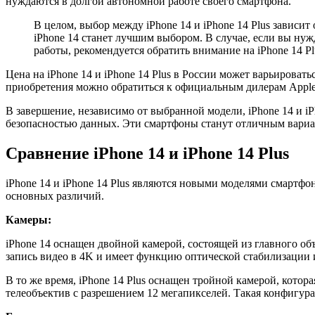
нуждаются в долгой автономной работе своего смартфона.
В целом, выбор между iPhone 14 и iPhone 14 Plus зависи
iPhone 14 станет лучшим выбором. В случае, если вы ну
работы, рекомендуется обратить внимание на iPhone 14 Pl
Цена на iPhone 14 и iPhone 14 Plus в России может варьироват
приобретения можно обратиться к официальным дилерам Apple
В завершение, независимо от выбранной модели, iPhone 14 и i
безопасностью данных. Эти смартфоны станут отличным вариа
Сравнение iPhone 14 и iPhone 14 Plus
iPhone 14 и iPhone 14 Plus являются новыми моделями смартфо
основных различий.
Камеры:
iPhone 14 оснащен двойной камерой, состоящей из главного о
запись видео в 4K и имеет функцию оптической стабилизации 
В то же время, iPhone 14 Plus оснащен тройной камерой, кото
телеобъектив с разрешением 12 мегапикселей. Такая конфигура