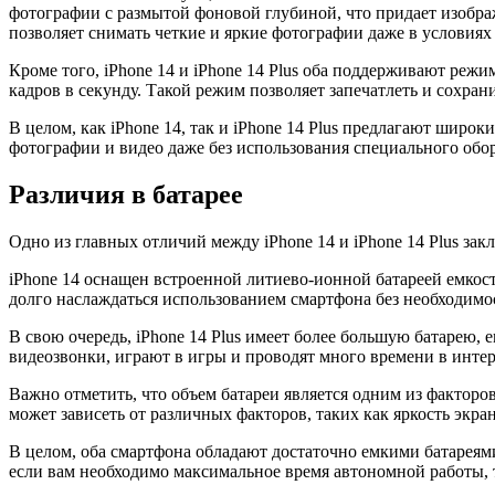
фотографии с размытой фоновой глубиной, что придает изобр
позволяет снимать четкие и яркие фотографии даже в условиях
Кроме того, iPhone 14 и iPhone 14 Plus оба поддерживают реж
кадров в секунду. Такой режим позволяет запечатлеть и сохра
В целом, как iPhone 14, так и iPhone 14 Plus предлагают шир
фотографии и видео даже без использования специального обо
Различия в батарее
Одно из главных отличий между iPhone 14 и iPhone 14 Plus закл
iPhone 14 оснащен встроенной литиево-ионной батареей емкос
долго наслаждаться использованием смартфона без необходимо
В свою очередь, iPhone 14 Plus имеет более большую батарею,
видеозвонки, играют в игры и проводят много времени в интер
Важно отметить, что объем батареи является одним из фактор
может зависеть от различных факторов, таких как яркость экр
В целом, оба смартфона обладают достаточно емкими батареями
если вам необходимо максимальное время автономной работы, т