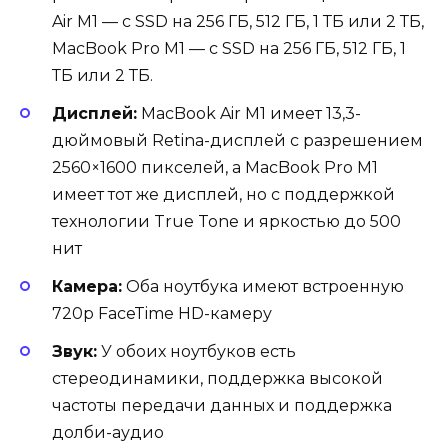
Air M1 — с SSD на 256 ГБ, 512 ГБ, 1 ТБ или 2 ТБ,
MacBook Pro M1 — с SSD на 256 ГБ, 512 ГБ, 1
ТБ или 2 ТБ.
Дисплей:
MacBook Air M1 имеет 13,3-
дюймовый Retina-дисплей с разрешением
2560×1600 пикселей, а MacBook Pro M1
имеет тот же дисплей, но с поддержкой
технологии True Tone и яркостью до 500
нит
Камера:
Оба ноутбука имеют встроенную
720p FaceTime HD-камеру
Звук:
У обоих ноутбуков есть
стереодинамики, поддержка высокой
частоты передачи данных и поддержка
долби-аудио