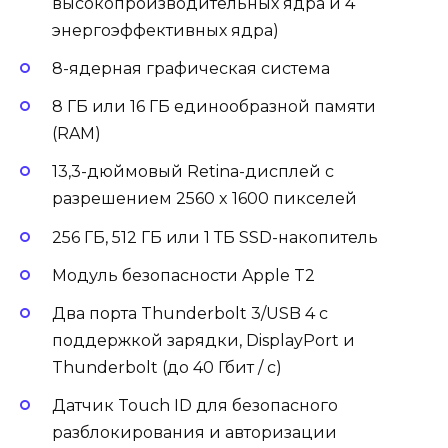
высокопроизводительных ядра и 4
энергоэффективных ядра)
8-ядерная графическая система
8 ГБ или 16 ГБ единообразной памяти
(RAM)
13,3-дюймовый Retina-дисплей с
разрешением 2560 x 1600 пикселей
256 ГБ, 512 ГБ или 1 ТБ SSD-накопитель
Модуль безопасности Apple T2
Два порта Thunderbolt 3/USB 4 с
поддержкой зарядки, DisplayPort и
Thunderbolt (до 40 Гбит / с)
Датчик Touch ID для безопасного
разблокирования и авторизации