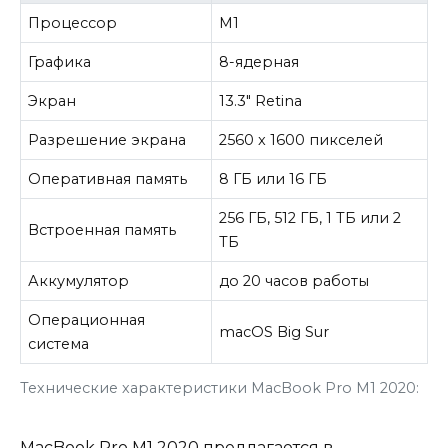
Процессор
M1
Графика
8-ядерная
Экран
13.3″ Retina
Разрешение экрана
2560 x 1600 пикселей
Оперативная память
8 ГБ или 16 ГБ
256 ГБ, 512 ГБ, 1 ТБ или 2
Встроенная память
ТБ
Аккумулятор
до 20 часов работы
Операционная
macOS Big Sur
система
Технические характеристики MacBook Pro M1 2020:
MacBook Pro M1 2020 предлагается в