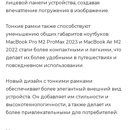
лицевой панели устройства, создавая
впечатление погружения в изображение.
Тонкие рамки также способствуют
уменьшению общих габаритов ноутбуков.
MacBook Pro M2 ProMax 2023 и MacBook Air M2
2022 стали более компактными и легкими, что
делает их более удобными в путешествиях и
повседневном использовании.
Новый дизайн с тонкими рамками
обеспечивает более элегантный внешний вид
устройств. Он добавляет им стильности и
высокотехнологичности, а также делает их
более привлекательными для потребителей.