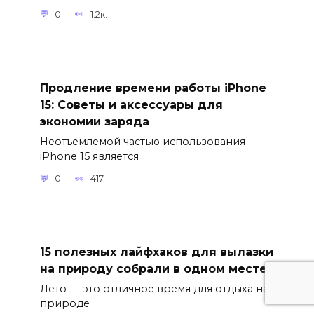
0
1.2к.
Продление времени работы iPhone
15: Советы и аксессуары для
экономии заряда
Неотъемлемой частью использования
iPhone 15 является
0
417
15 полезных лайфхаков для вылазки
на природу собрали в одном месте
Лето — это отличное время для отдыха на
природе