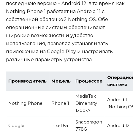
последнюю версию – Android 12, в то время как
Nothing Phone 1 работает на Android 11 с
собственной оболочкой Nothing OS. Обе
операционные системы обеспечивают
широкие возможности и удобство
использования, позволяя устанавливать
приложения из Google Play и настраивать
различные параметры устройства.
Операцио
Производитель
Модель
Процессор
система
MediaTek
Android 11
Nothing Phone
Phone 1
Dimensity
(Nothing O
1200-AI
Snapdragon
Google
Pixel 6a
Android 12
778G