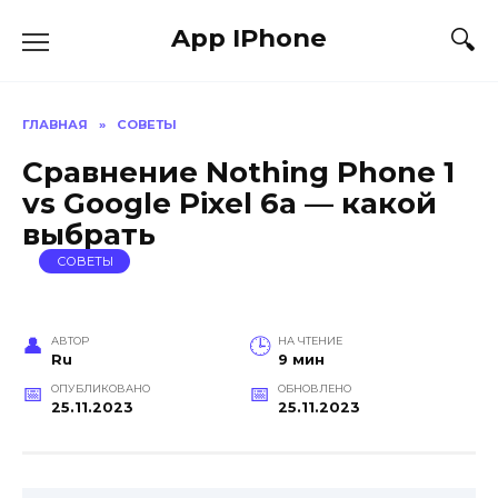
Перейти
App IPhone
к
содержанию
ГЛАВНАЯ
»
СОВЕТЫ
Сравнение Nothing Phone 1
vs Google Pixel 6a — какой
выбрать
СОВЕТЫ
АВТОР
НА ЧТЕНИЕ
Ru
9 мин
ОПУБЛИКОВАНО
ОБНОВЛЕНО
25.11.2023
25.11.2023