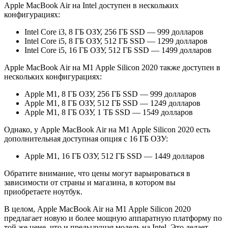
Apple MacBook Air на Intel доступен в нескольких
конфигурациях:
Intel Core i3, 8 ГБ ОЗУ, 256 ГБ SSD — 999 долларов
Intel Core i5, 8 ГБ ОЗУ, 512 ГБ SSD — 1299 долларов
Intel Core i5, 16 ГБ ОЗУ, 512 ГБ SSD — 1499 долларов
Apple MacBook Air на M1 Apple Silicon 2020 также доступен в
нескольких конфигурациях:
Apple M1, 8 ГБ ОЗУ, 256 ГБ SSD — 999 долларов
Apple M1, 8 ГБ ОЗУ, 512 ГБ SSD — 1249 долларов
Apple M1, 8 ГБ ОЗУ, 1 ТБ SSD — 1549 долларов
Однако, у Apple MacBook Air на M1 Apple Silicon 2020 есть
дополнительная доступная опция с 16 ГБ ОЗУ:
Apple M1, 16 ГБ ОЗУ, 512 ГБ SSD — 1449 долларов
Обратите внимание, что цены могут варьироваться в
зависимости от страны и магазина, в котором вы
приобретаете ноутбук.
В целом, Apple MacBook Air на M1 Apple Silicon 2020
предлагает новую и более мощную аппаратную платформу по
той же цене, что и предыдущая модель на Intel. Это делает