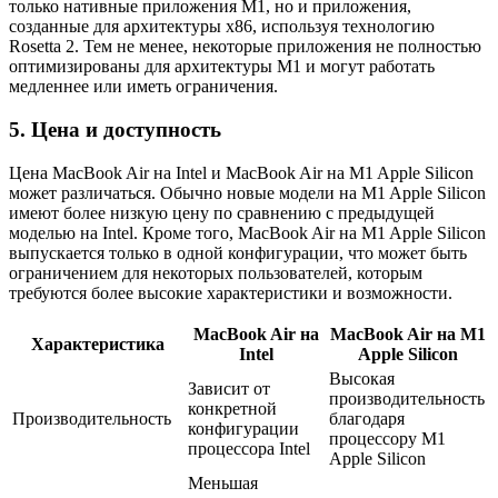
только нативные приложения M1, но и приложения,
созданные для архитектуры x86, используя технологию
Rosetta 2. Тем не менее, некоторые приложения не полностью
оптимизированы для архитектуры M1 и могут работать
медленнее или иметь ограничения.
5. Цена и доступность
Цена MacBook Air на Intel и MacBook Air на M1 Apple Silicon
может различаться. Обычно новые модели на M1 Apple Silicon
имеют более низкую цену по сравнению с предыдущей
моделью на Intel. Кроме того, MacBook Air на M1 Apple Silicon
выпускается только в одной конфигурации, что может быть
ограничением для некоторых пользователей, которым
требуются более высокие характеристики и возможности.
MacBook Air на
MacBook Air на M1
Характеристика
Intel
Apple Silicon
Высокая
Зависит от
производительность
конкретной
Производительность
благодаря
конфигурации
процессору M1
процессора Intel
Apple Silicon
Меньшая