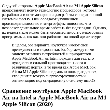
С другой стороны,
Apple MacBook Air на M1 Apple Silicon
предоставляет новую технологию процессоров, которая
разработана и оптимизирована для работы с операционной
системой macOS. Они обладают улучшенной
производительностью и энергоэффективностью, что
позволяет длительное время работать без подзарядки. Однако,
их недостатком может быть несовместимость с некоторыми
программами, так как они работают на новой архитектуре.
В целом, оба варианта ноутбуков имеют свои
преимущества и недостатки. Выбор между ними
зависит от ваших потребностей и приоритетов.
Apple MacBook Air на Intel подходит для тех, кто
нуждается в сильной производительности и
различных портах, в то время как Apple MacBook
Air на M1 Apple Silicon идеально подходит для тех,
кто ценит высокую энергоэффективность и
оптимизацию под операционную систему macOS.
Сравнение ноутбуков Apple MacBook
Air на Intel и Apple MacBook Air на M1
Apple Silicon (2020)