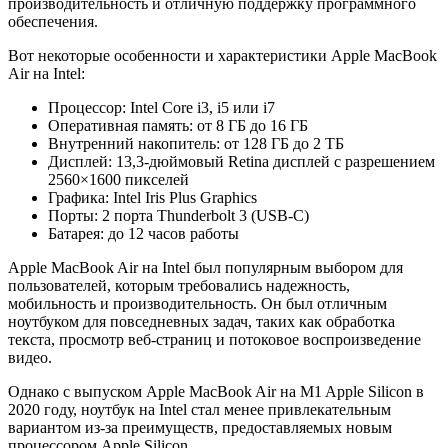
производительность и отличную поддержку программного
обеспечения.
Вот некоторые особенности и характеристики Apple MacBook
Air на Intel:
Процессор: Intel Core i3, i5 или i7
Оперативная память: от 8 ГБ до 16 ГБ
Внутренний накопитель: от 128 ГБ до 2 ТБ
Дисплей: 13,3-дюймовый Retina дисплей с разрешением
2560×1600 пикселей
Графика: Intel Iris Plus Graphics
Порты: 2 порта Thunderbolt 3 (USB-C)
Батарея: до 12 часов работы
Apple MacBook Air на Intel был популярным выбором для
пользователей, которым требовались надежность,
мобильность и производительность. Он был отличным
ноутбуком для повседневных задач, таких как обработка
текста, просмотр веб-страниц и потоковое воспроизведение
видео.
Однако с выпуском Apple MacBook Air на M1 Apple Silicon в
2020 году, ноутбук на Intel стал менее привлекательным
вариантом из-за преимуществ, предоставляемых новым
процессором Apple Silicon.