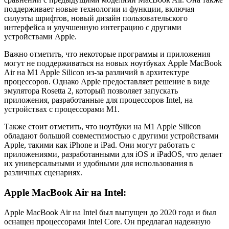
поддерживает новые технологии и функции, включая
силуэты шрифтов, новый дизайн пользовательского
интерфейса и улучшенную интеграцию с другими
устройствами Apple.
Важно отметить, что некоторые программы и приложения
могут не поддерживаться на новых ноутбуках Apple MacBook
Air на M1 Apple Silicon из-за различий в архитектуре
процессоров. Однако Apple предоставляет решение в виде
эмулятора Rosetta 2, который позволяет запускать
приложения, разработанные для процессоров Intel, на
устройствах с процессорами M1.
Также стоит отметить, что ноутбуки на M1 Apple Silicon
обладают большой совместимостью с другими устройствами
Apple, такими как iPhone и iPad. Они могут работать с
приложениями, разработанными для iOS и iPadOS, что делает
их универсальными и удобными для использования в
различных сценариях.
Apple MacBook Air на Intel:
Apple MacBook Air на Intel был выпущен до 2020 года и был
оснащен процессорами Intel Core. Он предлагал надежную