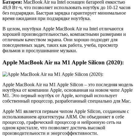
Батарея:
MacBook Air на Intel оснащен батареей емкостью
49,9 Вт·ч, что позволяет использовать ноутбук до 10-12 часов
без подзарядки. Быстрая зарядка гарантирует минимальное
время ожидания при подзарядке ноутбука.
В целом, ноутбуки Apple MacBook Air на Intel отличаются
хорошей производительностью, компактными размерами и
отличным качеством экрана. Они хорошо подходят для
повседневных задач, таких как работа, учеба, просмотр
фильмов и прослушивание музыки.
Apple MacBook Air на M1 Apple Silicon (2020):
Apple MacBook Air на M1 Apple Silicon – это последняя модель
ноутбука от компании Apple, основанная на новом чипе Apple
M1. Это первый ноутбук от Apple, который использует
собственный процессор, разработанный специально для Mac.
Apple M1 является первым чипом Apple Silicon, созданным с
использованием архитектуры ARM. Он объединяет в себе
процессор, графический процессор и нейронную сеть на
одном кристалле, что позволяет достичь высокой
производительности и энергоэффективности.