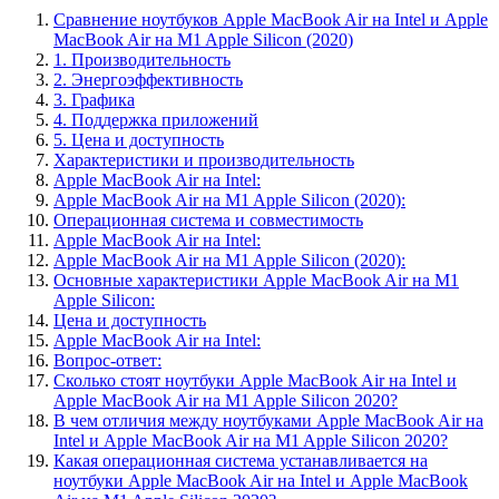
Сравнение ноутбуков Apple MacBook Air на Intel и Apple
MacBook Air на M1 Apple Silicon (2020)
1. Производительность
2. Энергоэффективность
3. Графика
4. Поддержка приложений
5. Цена и доступность
Характеристики и производительность
Apple MacBook Air на Intel:
Apple MacBook Air на M1 Apple Silicon (2020):
Операционная система и совместимость
Apple MacBook Air на Intel:
Apple MacBook Air на M1 Apple Silicon (2020):
Основные характеристики Apple MacBook Air на M1
Apple Silicon:
Цена и доступность
Apple MacBook Air на Intel:
Вопрос-ответ:
Сколько стоят ноутбуки Apple MacBook Air на Intel и
Apple MacBook Air на M1 Apple Silicon 2020?
В чем отличия между ноутбуками Apple MacBook Air на
Intel и Apple MacBook Air на M1 Apple Silicon 2020?
Какая операционная система устанавливается на
ноутбуки Apple MacBook Air на Intel и Apple MacBook