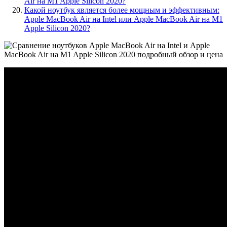
Air на M1 Apple Silicon 2020?
Какой ноутбук является более мощным и эффективным:
Apple MacBook Air на Intel или Apple MacBook Air на M1
Apple Silicon 2020?