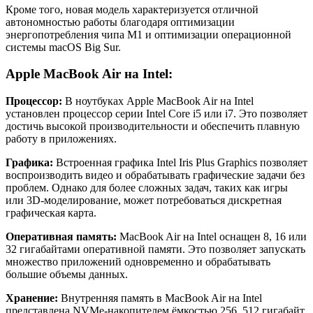
Кроме того, новая модель характеризуется отличной
автономностью работы благодаря оптимизации
энергопотребления чипа M1 и оптимизации операционной
системы macOS Big Sur.
Apple MacBook Air на Intel:
Процессор:
В ноутбуках Apple MacBook Air на Intel
установлен процессор серии Intel Core i5 или i7. Это позволяет
достичь высокой производительности и обеспечить плавную
работу в приложениях.
Графика:
Встроенная графика Intel Iris Plus Graphics позволяет
воспроизводить видео и обрабатывать графические задачи без
проблем. Однако для более сложных задач, таких как игры
или 3D-моделирование, может потребоваться дискретная
графическая карта.
Оперативная память:
MacBook Air на Intel оснащен 8, 16 или
32 гигабайтами оперативной памяти. Это позволяет запускать
множество приложений одновременно и обрабатывать
большие объемы данных.
Хранение:
Внутренняя память в MacBook Air на Intel
представлена NVMe-накопителем ёмкостью 256, 512 гигабайт