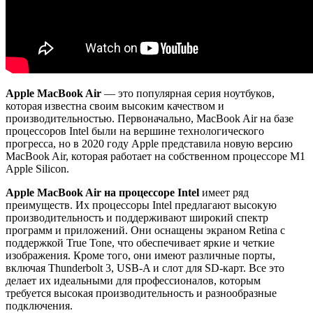
Apple MacBook Air
— это популярная серия ноутбуков,
которая известна своим высоким качеством и
производительностью. Первоначально, MacBook Air на базе
процессоров Intel были на вершине технологического
прогресса, но в 2020 году Apple представила новую версию
MacBook Air, которая работает на собственном процессоре M1
Apple Silicon.
Apple MacBook Air на процессоре Intel
имеет ряд
преимуществ. Их процессоры Intel предлагают высокую
производительность и поддерживают широкий спектр
программ и приложений. Они оснащены экраном Retina с
поддержкой True Tone, что обеспечивает яркие и четкие
изображения. Кроме того, они имеют различные порты,
включая Thunderbolt 3, USB-A и слот для SD-карт. Все это
делает их идеальными для профессионалов, которым
требуется высокая производительность и разнообразные
подключения.