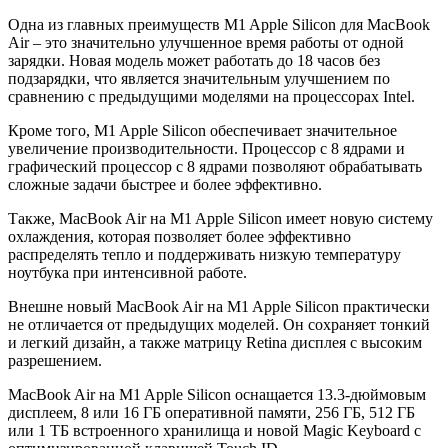
Одна из главных преимуществ M1 Apple Silicon для MacBook
Air – это значительно улучшенное время работы от одной
зарядки. Новая модель может работать до 18 часов без
подзарядки, что является значительным улучшением по
сравнению с предыдущими моделями на процессорах Intel.
Кроме того, M1 Apple Silicon обеспечивает значительное
увеличение производительности. Процессор с 8 ядрами и
графический процессор с 8 ядрами позволяют обрабатывать
сложные задачи быстрее и более эффективно.
Также, MacBook Air на M1 Apple Silicon имеет новую систему
охлаждения, которая позволяет более эффективно
распределять тепло и поддерживать низкую температуру
ноутбука при интенсивной работе.
Внешне новый MacBook Air на M1 Apple Silicon практически
не отличается от предыдущих моделей. Он сохраняет тонкий
и легкий дизайн, а также матрицу Retina дисплея с высоким
разрешением.
MacBook Air на M1 Apple Silicon оснащается 13.3-дюймовым
дисплеем, 8 или 16 ГБ оперативной памяти, 256 ГБ, 512 ГБ
или 1 ТБ встроенного хранилища и новой Magic Keyboard с