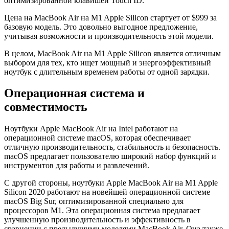
оптимизированной клавишей Touch ID.
Цена на MacBook Air на M1 Apple Silicon стартует от $999 за
базовую модель. Это довольно выгодное предложение,
учитывая возможности и производительность этой модели.
В целом, MacBook Air на M1 Apple Silicon является отличным
выбором для тех, кто ищет мощный и энергоэффективный
ноутбук с длительным временем работы от одной зарядки.
Операционная система и
совместимость
Ноутбуки Apple MacBook Air на Intel работают на
операционной системе macOS, которая обеспечивает
отличную производительность, стабильность и безопасность.
macOS предлагает пользователю широкий набор функций и
инструментов для работы и развлечений.
С другой стороны, ноутбуки Apple MacBook Air на M1 Apple
Silicon 2020 работают на новейшей операционной системе
macOS Big Sur, оптимизированной специально для
процессоров M1. Эта операционная система предлагает
улучшенную производительность и эффективность в
сравнении с предыдущими моделями MacBook Air. Она также