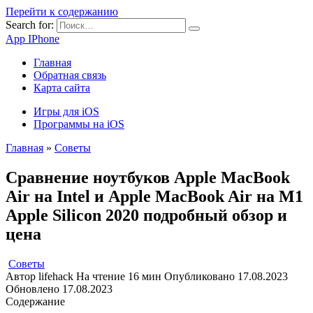
Перейти к содержанию
Search for:
App IPhone
Главная
Обратная связь
Карта сайта
Игры для iOS
Программы на iOS
Главная
»
Советы
Сравнение ноутбуков Apple MacBook
Air на Intel и Apple MacBook Air на M1
Apple Silicon 2020 подробный обзор и
цена
Советы
Автор
lifehack
На чтение
16 мин
Опубликовано
17.08.2023
Обновлено
17.08.2023
Содержание