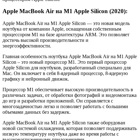
Apple MacBook Air на M1 Apple Silicon (2020):
Apple MacBook Air на M1 Apple Silicon — это новая модель
ноутбука от компании Apple, оснащенная собственным
процессором M1 на базе архитектуры ARM. Это позволяет
достичь высокой производительности и
энергоэффективности.
Главная особенность ноутбука Apple MacBook Air на M1 Apple
Silicon – это новый процессор M1. Это первый процессор
Apple Silicon для ноутбуков, разработанный специально для
Mac. Он включает в себя 8-ядерный процессор, 8-ядерную
графику и нейронный движок.
Процессор M1 обеспечивает высокую производительность в
различных задачах, от обработки фотографий и видеомонтажа
до игр и разработки приложений. Он справляется с
многозадачностью легко и позволяет работать с большими
объемами данных без задержек.
Apple MacBook Air на M1 Apple Silicon также оборудован
новой системой охлаждения, которая позволяет поддерживать
низкую температуру ноутбука даже во время работы с
высоконагруженными приложениями.