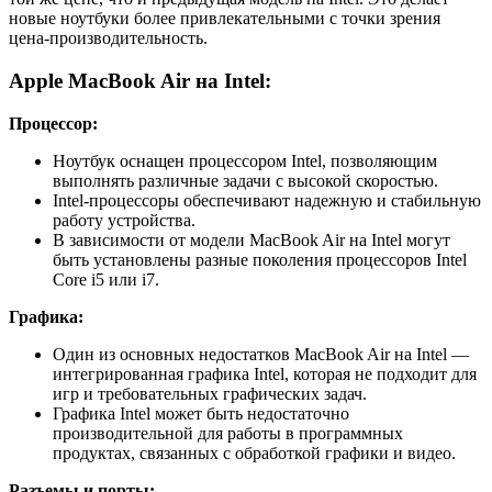
новые ноутбуки более привлекательными с точки зрения
цена-производительность.
Apple MacBook Air на Intel:
Процессор:
Ноутбук оснащен процессором Intel, позволяющим
выполнять различные задачи с высокой скоростью.
Intel-процессоры обеспечивают надежную и стабильную
работу устройства.
В зависимости от модели MacBook Air на Intel могут
быть установлены разные поколения процессоров Intel
Core i5 или i7.
Графика:
Один из основных недостатков MacBook Air на Intel —
интегрированная графика Intel, которая не подходит для
игр и требовательных графических задач.
Графика Intel может быть недостаточно
производительной для работы в программных
продуктах, связанных с обработкой графики и видео.
Разъемы и порты: