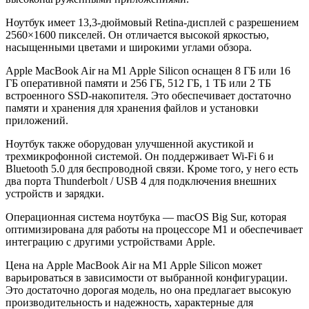
Ноутбук имеет 13,3-дюймовый Retina-дисплей с разрешением
2560×1600 пикселей. Он отличается высокой яркостью,
насыщенными цветами и широкими углами обзора.
Apple MacBook Air на M1 Apple Silicon оснащен 8 ГБ или 16
ГБ оперативной памяти и 256 ГБ, 512 ГБ, 1 ТБ или 2 ТБ
встроенного SSD-накопителя. Это обеспечивает достаточно
памяти и хранения для хранения файлов и установки
приложений.
Ноутбук также оборудован улучшенной акустикой и
трехмикрофонной системой. Он поддерживает Wi-Fi 6 и
Bluetooth 5.0 для беспроводной связи. Кроме того, у него есть
два порта Thunderbolt / USB 4 для подключения внешних
устройств и зарядки.
Операционная система ноутбука — macOS Big Sur, которая
оптимизирована для работы на процессоре M1 и обеспечивает
интеграцию с другими устройствами Apple.
Цена на Apple MacBook Air на M1 Apple Silicon может
варьироваться в зависимости от выбранной конфигурации.
Это достаточно дорогая модель, но она предлагает высокую
производительность и надежность, характерные для