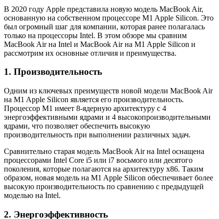
В 2020 году Apple представила новую модель MacBook Air,
основанную на собственном процессоре M1 Apple Silicon. Это
был огромный шаг для компании, которая ранее полагалась
только на процессоры Intel. В этом обзоре мы сравним
MacBook Air на Intel и MacBook Air на M1 Apple Silicon и
рассмотрим их основные отличия и преимущества.
1. Производительность
Одним из ключевых преимуществ новой модели MacBook Air
на M1 Apple Silicon является его производительность.
Процессор M1 имеет 8-ядерную архитектуру с 4
энергоэффективными ядрами и 4 высокопроизводительными
ядрами, что позволяет обеспечить высокую
производительность при выполнении различных задач.
Сравнительно старая модель MacBook Air на Intel оснащена
процессорами Intel Core i5 или i7 восьмого или десятого
поколения, которые полагаются на архитектуру x86. Таким
образом, новая модель на M1 Apple Silicon обеспечивает более
высокую производительность по сравнению с предыдущей
моделью на Intel.
2. Энергоэффективность