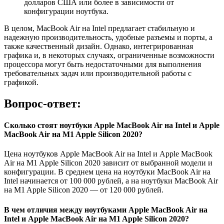
долларов США или более в зависимости от
конфигурации ноутбука.
В целом, MacBook Air на Intel предлагает стабильную и
надежную производительность, удобные разъемы и порты, а
также качественный дизайн. Однако, интегрированная
графика и, в некоторых случаях, ограниченные возможности
процессора могут быть недостаточными для выполнения
требовательных задач или производительной работы с
графикой.
Вопрос-ответ:
Сколько стоят ноутбуки Apple MacBook Air на Intel и Apple
MacBook Air на M1 Apple Silicon 2020?
Цена ноутбуков Apple MacBook Air на Intel и Apple MacBook
Air на M1 Apple Silicon 2020 зависит от выбранной модели и
конфигурации. В среднем цена на ноутбуки MacBook Air на
Intel начинается от 100 000 рублей, а на ноутбуки MacBook Air
на M1 Apple Silicon 2020 — от 120 000 рублей.
В чем отличия между ноутбуками Apple MacBook Air на
Intel и Apple MacBook Air на M1 Apple Silicon 2020?