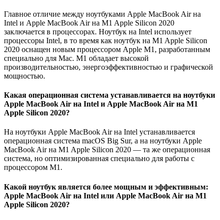
Главное отличие между ноутбуками Apple MacBook Air на
Intel и Apple MacBook Air на M1 Apple Silicon 2020
заключается в процессорах. Ноутбук на Intel использует
процессоры Intel, в то время как ноутбук на M1 Apple Silicon
2020 оснащен новым процессором Apple M1, разработанным
специально для Mac. М1 обладает высокой
производительностью, энергоэффективностью и графической
мощностью.
Какая операционная система устанавливается на ноутбуки
Apple MacBook Air на Intel и Apple MacBook Air на M1
Apple Silicon 2020?
На ноутбуки Apple MacBook Air на Intel устанавливается
операционная система macOS Big Sur, а на ноутбуки Apple
MacBook Air на M1 Apple Silicon 2020 — та же операционная
система, но оптимизированная специально для работы с
процессором M1.
Какой ноутбук является более мощным и эффективным:
Apple MacBook Air на Intel или Apple MacBook Air на M1
Apple Silicon 2020?