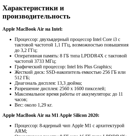
Характеристики и
производительность
Apple MacBook Air на Intel:
Процессор: двухъядерный процессор Intel Core i3 с
тактовой частотой 1,1 ГГц, возможностью повышения
до 3,2 ГГц;
Оперативная память: 8 ГБ типа LPDDR4X с тактовой
частотой 3733 МГц;
Графический процессор: Intel Iris Plus Graphics;
Жесткий диск: SSD-накопитель емкостью 256 ГБ или
512 ГБ;
Диагональ дисплея: 13,3 дюйма;
Разрешение дисплея: 2560 x 1600 пикселей;
Максимальное время работы от аккумулятора: до 11
часов;
Вес: около 1,29 кг.
Apple MacBook Air на M1 Apple Silicon 2020:
Процессор: 8-ядерный чип Apple M1 с архитектурой
ARM;