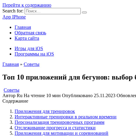
Перейти к содержанию
Search for:
App IPhone
Главная
Обратная связь
Карта сайта
Игры для iOS
Программы на iOS
Главная
»
Советы
Топ 10 приложений для бегунов: выбор 
Советы
Автор
Ru
На чтение
10 мин
Опубликовано
25.11.2023
Обновле
Содержание
Приложения для тренировок
Интерактивные тренировки в реальном времени
Персонализация тренировочных программ
Отслеживание прогресса и статистики
Приложения для мотивации и соревнований