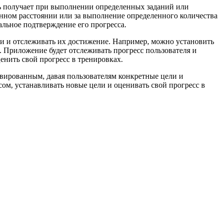
ль получает при выполнении определенных заданий или
нном расстоянии или за выполнение определенного количества
альное подтверждение его прогресса.
и и отслеживать их достижение. Например, можно установить
. Приложение будет отслеживать прогресс пользователя и
енить свой прогресс в тренировках.
вированным, давая пользователям конкретные цели и
сом, устанавливать новые цели и оценивать свой прогресс в