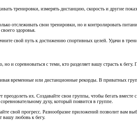
вать тренировки, измерять дистанцию, скорость и другие пока
лько отслеживать свои тренировки, но и контролировать питани
своего здоровья.
ачните свой путь к достижению спортивных целей. Удачи в трен
, но и соревноваться с теми, кто разделяет вашу страсть к бег
вливая временные или дистанционные рекорды. В приватных груп
жет преодолеть их. Создавайте свои группы, чтобы бегать вмест
оревновательному духу, который появится в группе.
вайте свой прогресс. Разнообразие приложений позволит вам выб
т вашу любовь к бегу.