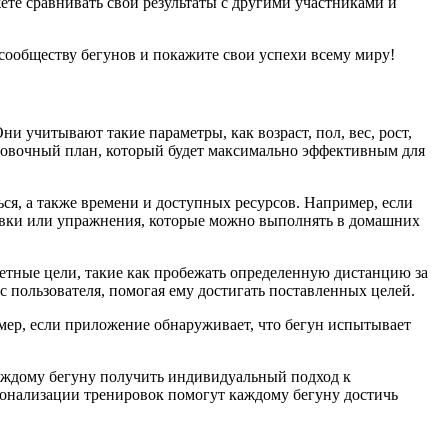
ете сравнивать свои результаты с другими участниками и
сообществу бегунов и покажите свои успехи всему миру!
учитывают такие параметры, как возраст, пол, вес, рост,
ровочный план, который будет максимально эффективным для
ся, а также времени и доступных ресурсов. Например, если
овки или упражнения, которые можно выполнять в домашних
етные цели, такие как пробежать определенную дистанцию за
 пользователя, помогая ему достигать поставленных целей.
ер, если приложение обнаруживает, что бегун испытывает
каждому бегуну получить индивидуальный подход к
сонализации тренировок помогут каждому бегуну достичь