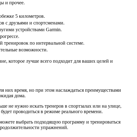
ы и прочее.
обежке 5 километров.
в с друзьями и спортсменами.
ругими устройствами Garmin.
рогрессе.
й тренировок по интервальной системе.
ительные возможности.
ие, которое лучше всего подходит для ваших целей и
ля них время, но при этом наслаждаться преимуществами
окидая дома.
е не нужно искать тренеров в спортзалах или на улице,
 будет проводиться в режиме реального времени.
 можете выбрать подходящую программу и тренироваться
и продолжительности упражнений.