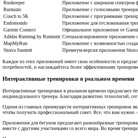
Runkeeper
Приложение с широким спектром фу
Runtastic
Приложение с голосовыми тренера
Couch to 5K
Приложение с программами тренир
Endomondo
Приложение для отслеживания трен
Garmin Connect
Официальное приложение от Garmi
Adidas Running by Runtastic
Специализированное приложение от
MapMyRun
Приложение с возможностью создан
Strava Summit
Премиум-версия приложения Strav
Каждое из этих приложений имеет свои особенности и предлаг
потребностей, и наслаждайтесь более эффективными трениров
Интерактивные тренировки в реальном времени
Интерактивные тренировки в реальном времени предлагают бе
индивидуального тренера. Благодаря развитию технологий, се
Одним из главных преимуществ интерактивных тренировок явля
чтобы получить профессиональный совет. Все, что вам нужно —
Приложения для бегунов предлагают разнообразные тренировки
вместе с другими участниками со всего мира. Во время тренир