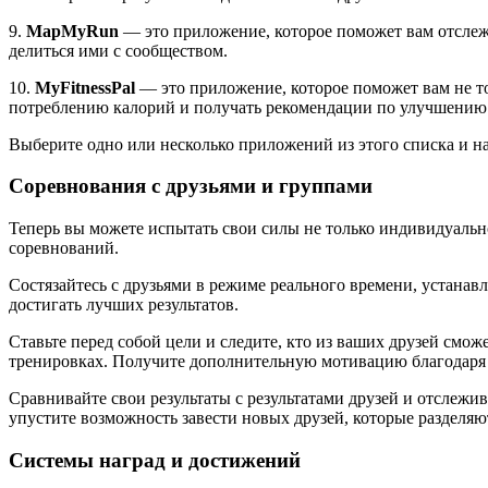
9.
MapMyRun
— это приложение, которое поможет вам отслежи
делиться ими с сообществом.
10.
MyFitnessPal
— это приложение, которое поможет вам не то
потреблению калорий и получать рекомендации по улучшению 
Выберите одно или несколько приложений из этого списка и н
Соревнования с друзьями и группами
Теперь вы можете испытать свои силы не только индивидуально
соревнований.
Состязайтесь с друзьями в режиме реального времени, устана
достигать лучших результатов.
Ставьте перед собой цели и следите, кто из ваших друзей смо
тренировках. Получите дополнительную мотивацию благодаря с
Сравнивайте свои результаты с результатами друзей и отслежи
упустите возможность завести новых друзей, которые разделяю
Системы наград и достижений