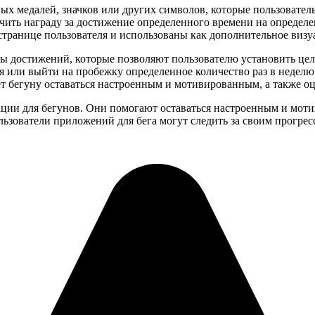
ых медалей, значков или других символов, которые пользовате
ить награду за достижение определенного времени на определе
странице пользователя и использованы как дополнительное визу
ы достижений, которые позволяют пользователю установить цел
я или выйти на пробежку определенное количество раз в неделю
т бегуну оставаться настроенным и мотивированным, а также оц
ции для бегунов. Они помогают оставаться настроенным и моти
льзователи приложений для бега могут следить за своим прогрес