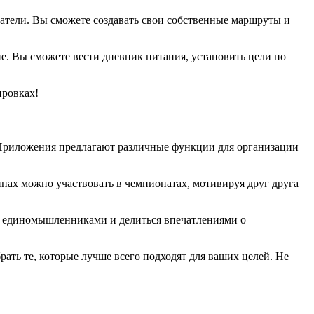
затели. Вы сможете создавать свои собственные маршруты и
е. Вы сможете вести дневник питания, установить цели по
ировках!
у. Приложения предлагают различные функции для организации
пах можно участвовать в чемпионатах, мотивируя друг друга
е с единомышленниками и делиться впечатлениями о
рать те, которые лучше всего подходят для ваших целей. Не