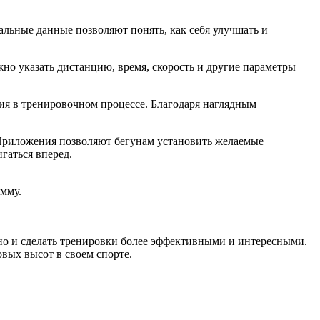
альные данные позволяют понять, как себя улучшать и
но указать дистанцию, время, скорость и другие параметры
ия в тренировочном процессе. Благодаря наглядным
 Приложения позволяют бегунам установить желаемые
гаться вперед.
мму.
 но и сделать тренировки более эффективными и интересными.
вых высот в своем спорте.