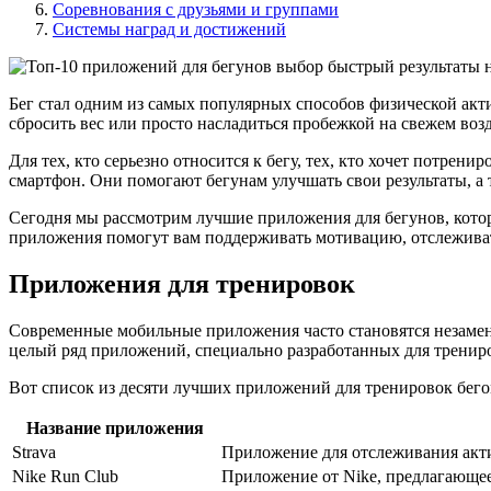
Соревнования с друзьями и группами
Системы наград и достижений
Бег стал одним из самых популярных способов физической акт
сбросить вес или просто насладиться пробежкой на свежем возд
Для тех, кто серьезно относится к бегу, тех, кто хочет потрен
смартфон. Они помогают бегунам улучшать свои результаты, а
Сегодня мы рассмотрим лучшие приложения для бегунов, котор
приложения помогут вам поддерживать мотивацию, отслеживат
Приложения для тренировок
Современные мобильные приложения часто становятся незаме
целый ряд приложений, специально разработанных для тренир
Вот список из десяти лучших приложений для тренировок бего
Название приложения
Strava
Приложение для отслеживания акти
Nike Run Club
Приложение от Nike, предлагающее