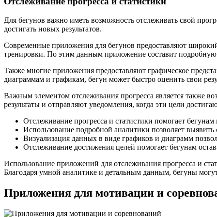
Отслеживание прогресса и статистики
Для бегунов важно иметь возможность отслеживать свой прогре
достигать новых результатов.
Современные приложения для бегунов предоставляют широкий н
тренировки. По этим данным приложение составит подробную с
Также многие приложения предоставляют графическое представ
диаграммам и графикам, бегун может быстро оценить свои рез
Важным элементом отслеживания прогресса является также во
результаты и отправляют уведомления, когда эти цели достига
Отслеживание прогресса и статистики помогает бегунам 
Использование подробной аналитики позволяет выявить 
Визуализация данных в виде графиков и диаграмм позвол
Отслеживание достижения целей помогает бегунам остав
Использование приложений для отслеживания прогресса и стат
Благодаря умной аналитике и детальным данным, бегуны могут 
Приложения для мотивации и соревнов