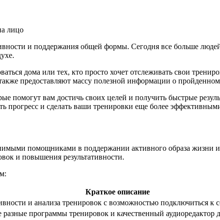
ивности и поддержания общей формы. Сегодня все больше людей 
ухе.
ироваться дома или тех, кто просто хочет отслеживать свои трен
 также предоставляют массу полезной информации о пройденном
ые помогут вам достичь своих целей и получить быстрые резуль
ь прогресс и сделать ваши тренировки еще более эффективным
нимыми помощниками в поддержании активного образа жизни и 
овок и повышения результативности.
м:
Краткое описание
вности и анализа тренировок с возможностью подключиться к с
 разные программы тренировок и качественный аудиоредактор д