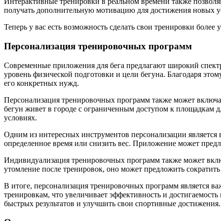
Интерактивные тренировки в реальном времени также позволяю
получать дополнительную мотивацию для достижения новых у
Теперь у вас есть возможность сделать свои тренировки боле
Персонализация тренировочных программ
Современные приложения для бега предлагают широкий спектр 
уровень физической подготовки и цели бегуна. Благодаря эт
его конкретных нужд.
Персонализация тренировочных программ также может включать 
бегун живет в городе с ограниченным доступом к площадкам 
условиях.
Одним из интересных инструментов персонализации является в
определенное время или снизить вес. Приложение может предл
Индивидуализация тренировочных программ также может включ
утомление после тренировок, оно может предложить сократить
В итоге, персонализация тренировочных программ является в
тренировкам, что увеличивает эффективность и достигаемость
быстрых результатов и улучшить свои спортивные достижения.