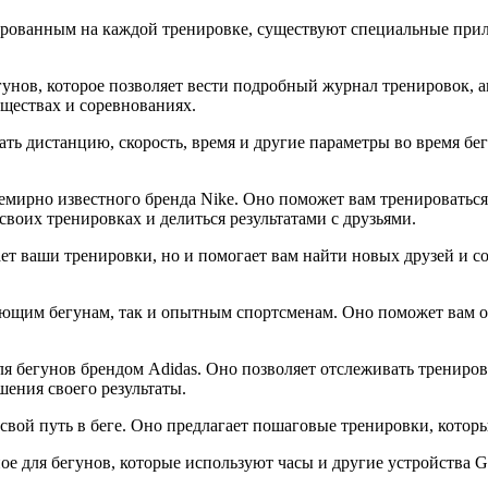
ивированным на каждой тренировке, существуют специальные пр
нов, которое позволяет вести подробный журнал тренировок, ан
бществах и соревнованиях.
ь дистанцию, скорость, время и другие параметры во время бег
емирно известного бренда Nike. Оно поможет вам тренироваться
воих тренировках и делиться результатами с друзьями.
ет ваши тренировки, но и помогает вам найти новых друзей и с
ющим бегунам, так и опытным спортсменам. Оно поможет вам от
 бегунов брендом Adidas. Оно позволяет отслеживать тренировк
ения своего результаты.
свой путь в беге. Оно предлагает пошаговые тренировки, которы
е для бегунов, которые используют часы и другие устройства G