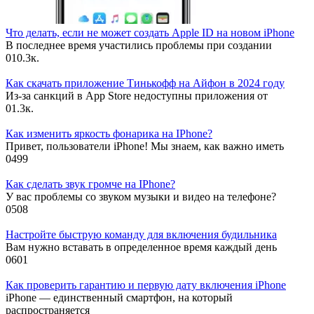
Что делать, если не может создать Apple ID на новом iPhone
В последнее время участились проблемы при создании
0
10.3к.
Как скачать приложение Тинькофф на Айфон в 2024 году
Из-за санкций в App Store недоступны приложения от
0
1.3к.
Как изменить яркость фонарика на IPhone?
Привет, пользователи iPhone! Мы знаем, как важно иметь
0
499
Как сделать звук громче на IPhone?
У вас проблемы со звуком музыки и видео на телефоне?
0
508
Настройте быструю команду для включения будильника
Вам нужно вставать в определенное время каждый день
0
601
Как проверить гарантию и первую дату включения iPhone
iPhone — единственный смартфон, на который
распространяется