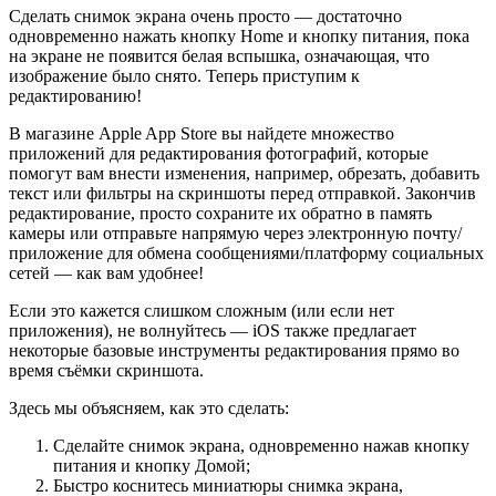
Сделать снимок экрана очень просто — достаточно
одновременно нажать кнопку Home и кнопку питания, пока
на экране не появится белая вспышка, означающая, что
изображение было снято. Теперь приступим к
редактированию!
В магазине Apple App Store вы найдете множество
приложений для редактирования фотографий, которые
помогут вам внести изменения, например, обрезать, добавить
текст или фильтры на скриншоты перед отправкой. Закончив
редактирование, просто сохраните их обратно в память
камеры или отправьте напрямую через электронную почту/
приложение для обмена сообщениями/платформу социальных
сетей — как вам удобнее!
Если это кажется слишком сложным (или если нет
приложения), не волнуйтесь — iOS также предлагает
некоторые базовые инструменты редактирования прямо во
время съёмки скриншота.
Здесь мы объясняем, как это сделать:
Сделайте снимок экрана, одновременно нажав кнопку
питания и кнопку Домой;
Быстро коснитесь миниатюры снимка экрана,