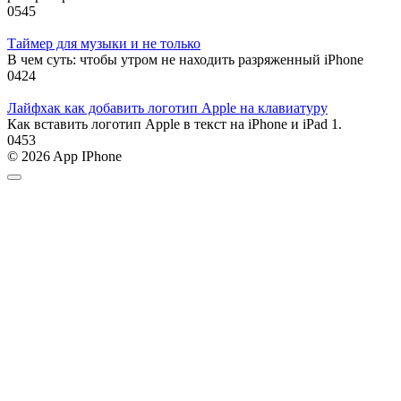
0
545
Таймер для музыки и не только
В чем суть: чтобы утром не находить разряженный iPhone
0
424
Лайфхак как добавить логотип Apple на клавиатуру
Как вставить логотип Apple в текст на iPhone и iPad 1.
0
453
© 2026 App IPhone